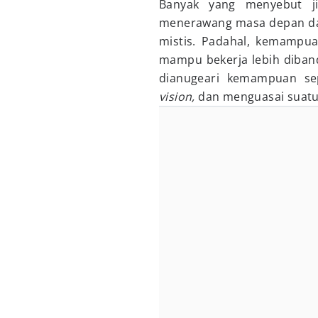
Banyak yang menyebut ji
menerawang masa depan dan
mistis. Padahal, kemampu
mampu bekerja lebih diban
dianugeari kemampuan sep
vision,
dan menguasai suatu 