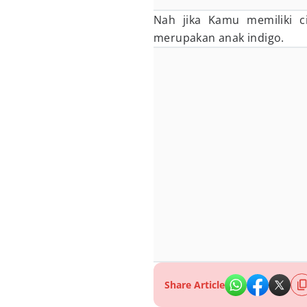
Nah jika Kamu memiliki ci
merupakan anak indigo.
Share Article