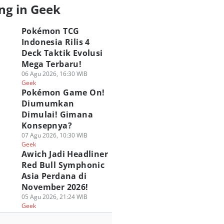
ng in Geek
Pokémon TCG
Indonesia Rilis 4
Deck Taktik Evolusi
Mega Terbaru!
06 Agu 2026, 16:30 WIB
Geek
Pokémon Game On!
Diumumkan
Dimulai! Gimana
Konsepnya?
07 Agu 2026, 10:30 WIB
Geek
Awich Jadi Headliner
Red Bull Symphonic
Asia Perdana di
November 2026!
05 Agu 2026, 21:24 WIB
Geek