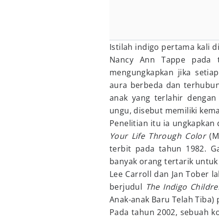
Istilah indigo pertama kal
Nancy Ann Tappe pada ta
mengungkapkan jika setiap
aura berbeda dan terhubun
anak yang terlahir dengan
ungu, disebut memiliki ke
Penelitian itu ia ungkapka
Your Life Through Color
(M
terbit pada tahun 1982. 
banyak orang tertarik unt
Lee Carroll dan Jan Tober l
berjudul
The Indigo Childr
Anak-anak Baru Telah Tiba) 
Pada tahun 2002, sebuah ko