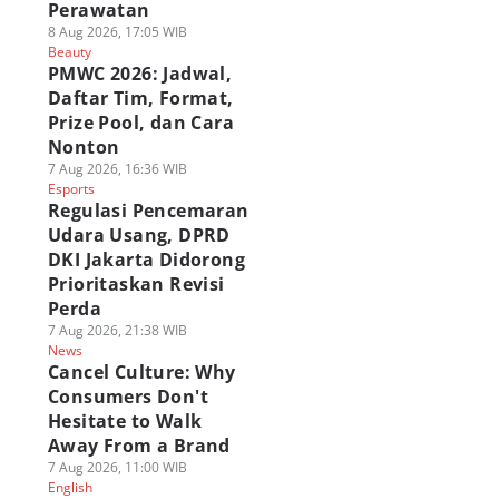
Perawatan
8 Aug 2026, 17:05 WIB
Beauty
PMWC 2026: Jadwal,
Daftar Tim, Format,
Prize Pool, dan Cara
Nonton
7 Aug 2026, 16:36 WIB
Esports
Regulasi Pencemaran
Udara Usang, DPRD
DKI Jakarta Didorong
Prioritaskan Revisi
Perda
7 Aug 2026, 21:38 WIB
News
Cancel Culture: Why
Consumers Don't
Hesitate to Walk
Away From a Brand
7 Aug 2026, 11:00 WIB
English