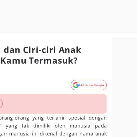
 dan Ciri-ciri Anak
h Kamu Termasuk?
Add Us on Google
rang-orang yang terlahir spesial dengan
" yang tak dimiliki oleh manusia pada
an manusia ini dikenal dengan nama anak