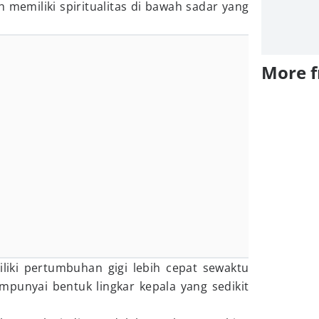
h memiliki spiritualitas di bawah sadar yang
More 
miliki pertumbuhan gigi lebih cepat sewaktu
empunyai bentuk lingkar kepala yang sedikit