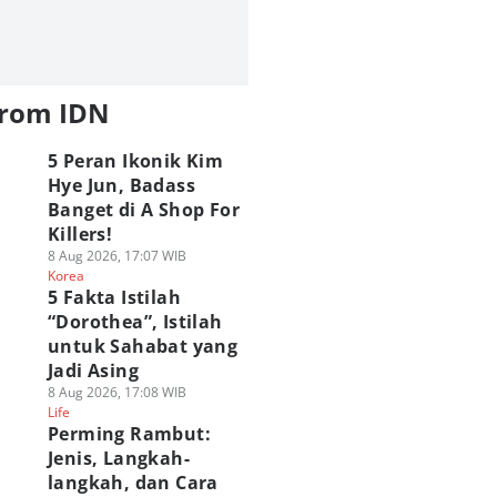
from IDN
5 Peran Ikonik Kim
Hye Jun, Badass
Banget di A Shop For
Killers!
8 Aug 2026, 17:07 WIB
Korea
5 Fakta Istilah
“Dorothea”, Istilah
untuk Sahabat yang
Jadi Asing
8 Aug 2026, 17:08 WIB
Life
Perming Rambut:
Jenis, Langkah-
langkah, dan Cara