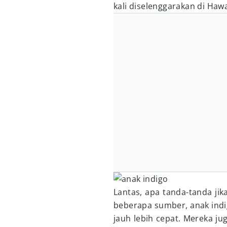
kali diselenggarakan di Hawa
Lantas, apa tanda-tanda ji
beberapa sumber, anak indi
jauh lebih cepat. Mereka ju