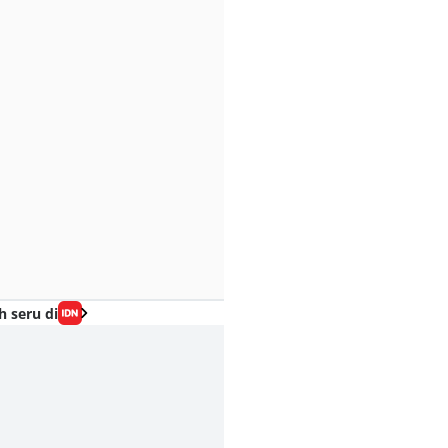
h seru di