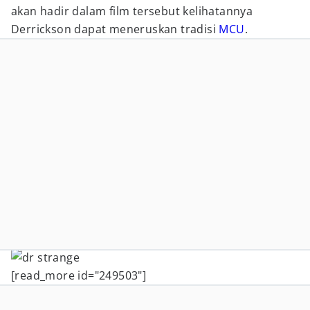
akan hadir dalam film tersebut kelihatannya
Derrickson dapat meneruskan tradisi
MCU
.
[read_more id="249503"]