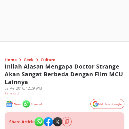
Home
Geek
Culture
Inilah Alasan Mengapa Doctor Strange
Akan Sangat Berbeda Dengan Film MCU
Lainnya
02 Mei 2016, 12:29 WIB
Timelord
News
Channel
Add Us on Google
Share Article