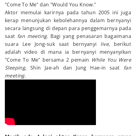
"Come To Me" dan "Would You Know."
Aktor memulai karirnya pada tahun 2005 ini juga
kerap menunjukan kebolehannya dalam bernyanyi
secara langsung di depan para penggemarnya pada
saat
fan meeting.
Bagi yang penasaran bagaimana
suara Lee Jong-suk saat bernyanyi
live,
berikut
adalah video di mana ia bernyanyi menyanyikan
"Come To Me" bersama 2 pemain
While You Were
Sleeping,
Shin Jae-ah dan Jung Hae-in saat
fan
meeting.