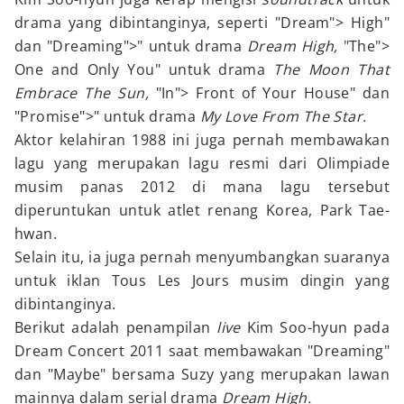
drama yang dibintanginya, seperti "Dream"> High"
dan "Dreaming">" untuk drama
Dream High,
"The">
One and Only You" untuk drama
The Moon That
Embrace The Sun,
"In"> Front of Your House" dan
"Promise">" untuk drama
My Love From The Star.
Aktor kelahiran 1988 ini juga pernah membawakan
lagu yang merupakan lagu resmi dari Olimpiade
musim panas 2012 di mana lagu tersebut
diperuntukan untuk atlet renang Korea, Park Tae-
hwan.
Selain itu, ia juga pernah menyumbangkan suaranya
untuk iklan Tous Les Jours musim dingin yang
dibintanginya.
Berikut adalah penampilan
live
Kim Soo-hyun pada
Dream Concert 2011 saat membawakan "Dreaming"
dan "Maybe" bersama Suzy yang merupakan lawan
mainnya dalam serial drama
Dream High.