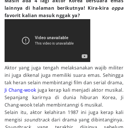
Masih ada 4 lagi aktor Korea bersuara emas
lainnya di halaman berikutnya! Kira-kira
oppa
favorit kalian masuk nggak ya?
Aktor yang juga tengah melaksanakan wajib militer
ini juga dikenal juga memiliki suara emas. Sehingga
tak heran selain membintangi film dan serial drama,
Ji Chang-wook
juga kerap kali menjadi aktor musikal.
Sepanjang karirnya di dunia hiburan Korea, Ji
Chang-wook telah membintanngi 6 musikal.
Selain itu, aktor kelahiran 1987 ini juga kerap kali
mengisi
soundtrack
dari drama yang dibintanginya.
Soundtrack
yang terakhir diisinya sebelum