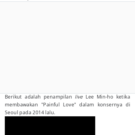
Berikut adalah penampilan
live
Lee Min-ho ketika
membawakan "Painful Love" dalam konsernya di
Seoul pada 2014 lalu.