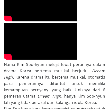
Nama Kim Soo-hyun melejit lewat perannya dalam
drama Korea bertema musikal berjudul
Dream
High.
Karena drama itu bertema musikal, otomatis
para pemerannya dituntut untuk memiliki
kemampuan bernyanyi yang baik. Uniknya dari 6
pemeran utama
Dream High,
hanya Kim Soo-hyun
lah yang tidak berasal dari kalangan idola Korea.
Kim Soo-hyun juga kerap mengisi
soundtrack
untuk