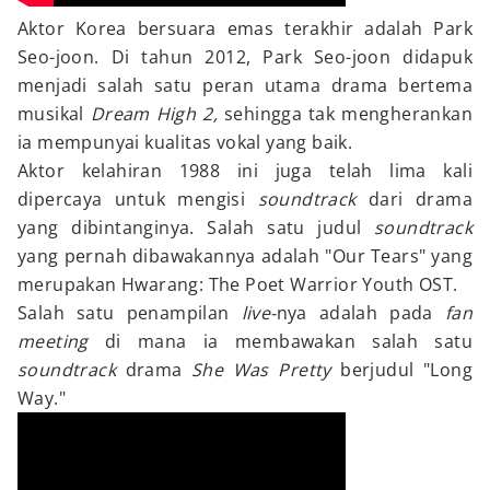
Aktor Korea bersuara emas terakhir adalah Park
Seo-joon. Di tahun 2012, Park Seo-joon didapuk
menjadi salah satu peran utama drama bertema
musikal
Dream High 2,
sehingga tak mengherankan
ia mempunyai kualitas vokal yang baik.
Aktor kelahiran 1988 ini juga telah lima kali
dipercaya untuk mengisi
soundtrack
dari drama
yang dibintanginya. Salah satu judul
soundtrack
yang pernah dibawakannya adalah "Our Tears" yang
merupakan Hwarang: The Poet Warrior Youth OST.
Salah satu penampilan
live-
nya adalah pada
fan
meeting
di mana ia membawakan salah satu
soundtrack
drama
She Was Pretty
berjudul "Long
Way."