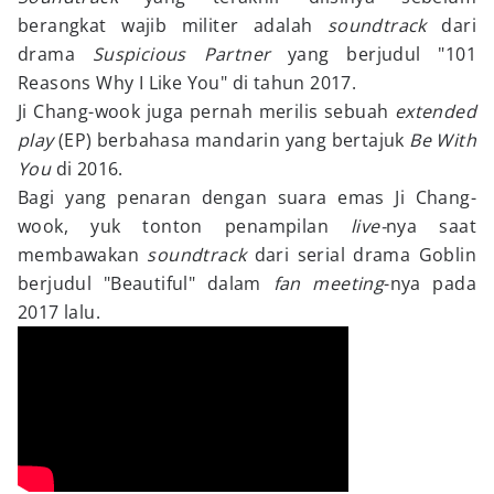
berangkat wajib militer adalah
soundtrack
dari
drama
Suspicious Partner
yang berjudul "101
Reasons Why I Like You" di tahun 2017.
Ji Chang-wook juga pernah merilis sebuah
extended
play
(EP) berbahasa mandarin yang bertajuk
Be With
You
di 2016.
Bagi yang penaran dengan suara emas Ji Chang-
wook, yuk tonton penampilan
live-
nya saat
membawakan
soundtrack
dari serial drama Goblin
berjudul "Beautiful" dalam
fan meeting
-nya pada
2017 lalu.