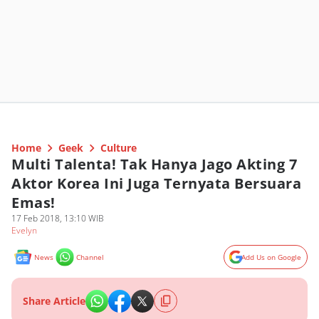
Home
Geek
Culture
Multi Talenta! Tak Hanya Jago Akting 7
Aktor Korea Ini Juga Ternyata Bersuara
Emas!
17 Feb 2018, 13:10 WIB
Evelyn
News
Channel
Add Us on Google
Share Article