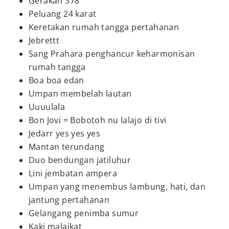
Gerakan 378
Peluang 24 karat
Keretakan rumah tangga pertahanan
Jebrettt
Sang Prahara penghancur keharmonisan
rumah tangga
Boa boa edan
Umpan membelah lautan
Uuuulala
Bon Jovi = Bobotoh nu lalajo di tivi
Jedarr yes yes yes
Mantan terundang
Duo bendungan jatiluhur
Lini jembatan ampera
Umpan yang menembus lambung, hati, dan
jantung pertahanan
Gelangang penimba sumur
Kaki malaikat