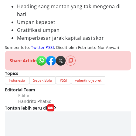
Heading sang mantan yang tak mengena di
hati
Umpan kepepet
Gratifikasi umpan
Memperbesar jarak kapitalisasi skor
Sumber foto:
Twitter PSSI
. Diedit oleh Febrianto Nur Anwari
Share Article
Topics
Indonesia
Sepak Bola
PSSI
valentino jebret
Editorial Team
Editor
Handrito PhatSo
Tonton lebih seru di