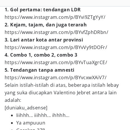
1. Gol pertama: tendangan LDR
https://www.instagram.com/p/BYvi9ZTgYyY/
2. Kejam, tajam, dan juga terarah
https://www.instagram.com/p/BYvfZphDRbn/
3. Lari antar kota antar provinsi
https://www.instagram.com/p/BYvVy9tDOFr/
4. Combo 1, combo 2, combo 3
https://www.instagram.com/p/BYvTuaXgrCE/
5. Tendangan tanpa amnesti
https://www.instagram.com/p/BYvcxwXAiV7/
Selain istilah-istilah di atas, beberapa istilah lebay
yang suka diucapkan Valentino Jebret antara lain
adalah:
[duniaku_adsense]
Iiihhh... iiihhh... ihhhh...
Ya ampuuun