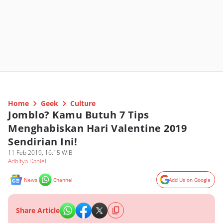
Home
Geek
Culture
Jomblo? Kamu Butuh 7 Tips
Menghabiskan Hari Valentine 2019
Sendirian Ini!
11 Feb 2019, 16:15 WIB
Adhitya Daniel
News
Channel
Add Us on Google
Share Article