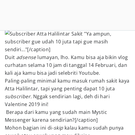
"Ya ampun,
subscriber gue udah 10 juta tapi gue masih
sendiri..."[/caption]
Duit
adsense
lumayan, lho. Kamu bisa aja bikin vlog
curhatan selama 10 jam di tanggal 14 Februari, dan
kali aja kamu bisa jadi selebriti Youtube.
Paling-paling minimal kamu masuk rumah sakit kaya
Atta Halilintar, tapi yang penting dapat 10 juta
subscriber.
Nggak sendirian lagi, deh di hari
Valentine 2019 ini!
Berapa dari kamu yang sudah main Mystic
Messenger karena sendirian?[/caption]
Mohon bagian ini di-
skip
kalau kamu sudah punya