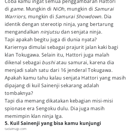
Coba kamu ingat semua penggambaran Hattori
di
game
. Mungkin di
NiOh,
mungkin di
Samurai
Warriors,
mungkin di
Samurai Showdown
. Dia
identik dengan stereotip ninja, yang bertarung
mengandalkan
ninjutsu
dan senjata ninja.
Tapi apakah begitu juga di dunia nyata?
Kariernya dimulai sebagai prajurit jalan kaki bagi
klan Tokugawa. Selain itu, Hattori juga malah
dikenal sebagai
bushi
atau samurai, karena dia
menjadi salah satu dari 16 jenderal Tokugawa.
Apakah kamu tahu kalau senjata Hattori yang masih
dipajang di kuil Sainenji sekarang adalah
tombaknya?
Tapi dia memang dikatakan kebagian misi-misi
spionase era Sengoku dulu. Dia juga masih
memimpin klan ninja Iga.
5. Kuil Sainenji yang bisa kamu kunjungi
tadaimajp.com