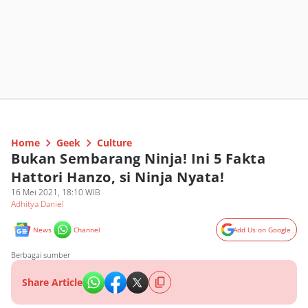
Home
Geek
Culture
Bukan Sembarang Ninja! Ini 5 Fakta
Hattori Hanzo, si Ninja Nyata!
16 Mei 2021, 18:10 WIB
Adhitya Daniel
News
Channel
Add Us on Google
Berbagai sumber
Share Article