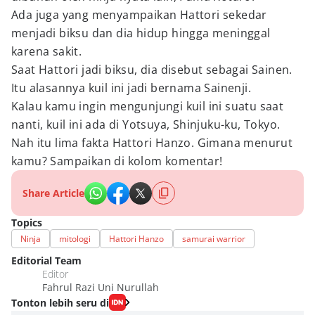
Ada juga yang menyampaikan Hattori sekedar
menjadi biksu dan dia hidup hingga meninggal
karena sakit.
Saat Hattori jadi biksu, dia disebut sebagai Sainen.
Itu alasannya kuil ini jadi bernama Sainenji.
Kalau kamu ingin mengunjungi kuil ini suatu saat
nanti, kuil ini ada di Yotsuya, Shinjuku-ku, Tokyo.
Nah itu lima fakta Hattori Hanzo. Gimana menurut
kamu? Sampaikan di kolom komentar!
Share Article
Topics
Ninja
mitologi
Hattori Hanzo
samurai warrior
Editorial Team
Editor
Fahrul Razi Uni Nurullah
Tonton lebih seru di