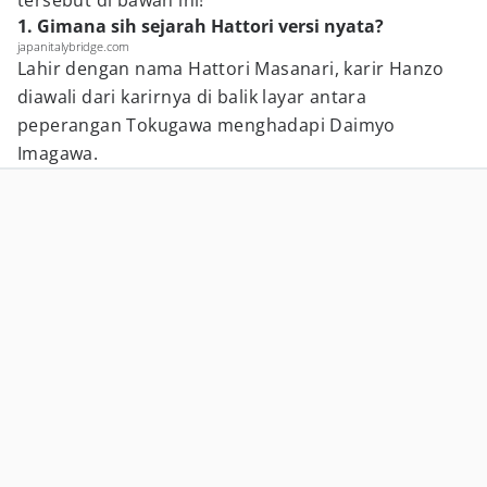
tersebut di bawah ini!
1. Gimana sih sejarah Hattori versi nyata?
japanitalybridge.com
Lahir dengan nama Hattori Masanari, karir Hanzo
diawali dari karirnya di balik layar antara
peperangan Tokugawa menghadapi Daimyo
Imagawa.