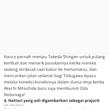
Hanzo pernah menipu Takeda Shingen untuk pulang
kembali dan menarik pasukannya ketika mereka
sedang terdesak saat kabur ke Hamamatsu, dan
mencarikan jalan selamat bagi Tokugawa Ieyasu
melalui koneksi-koneksinya dalam dunia ninja ketika
Akechi Mitsuhide baru saja membunuh Oda
Nobunaga!
4. Hattori yang asli digambarkan sebagai prajurit
Dok. Koei Tecmo