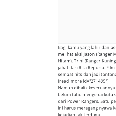
Bagi kamu yang lahir dan be
melihat aksi Jason (Ranger M
Hitam), Trini (Ranger Kunin
jahat dari Rita Repulsa. Film
sempat hits dan jadi tonton
[read_more id="271495"]
Namun dibalik keseruannya 
belum tahu mengenai kutuk
dari Power Rangers. Satu p
ini harus meregang nyawa k
kejadian tak terduga.