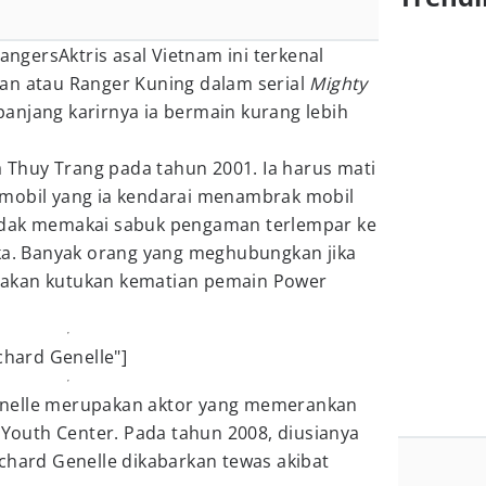
Aktris asal Vietnam ini terkenal
an atau Ranger Kuning dalam serial
Mighty
panjang karirnya ia bermain kurang lebih
Thuy Trang pada tahun 2001. Ia harus mati
mobil yang ia kendarai menambrak mobil
g tidak memakai sabuk pengaman terlempar ke
ika. Banyak orang yang meghubungkan jika
akan kutukan kematian pemain Power
chard Genelle"]
enelle merupakan aktor yang memerankan
e Youth Center. Pada tahun 2008, diusianya
chard Genelle dikabarkan tewas akibat