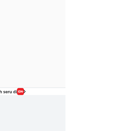
h seru di