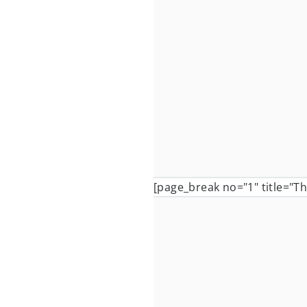
[page_break no="1" title="T