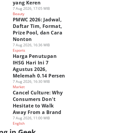
yang Keren
7 Aug 2026, 17:05 WIB
Beauty
PMWC 2026: Jadwal,
Daftar Tim, Format,
Prize Pool, dan Cara
Nonton
7 Aug 2026, 16:36 WIB
Esports
Harga Penutupan
IHSG Hari Ini 7
Agustus 2026,
Melemah 0.14 Persen
7 Aug 2026, 16:30 WIB
Market
Cancel Culture: Why
Consumers Don't
Hesitate to Walk
Away From a Brand
7 Aug 2026, 11:00 WIB
English
ng in Geek