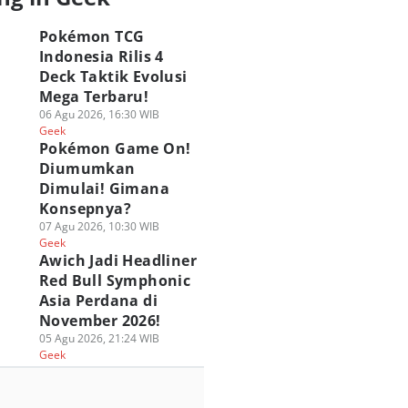
Pokémon TCG
Indonesia Rilis 4
Deck Taktik Evolusi
Mega Terbaru!
06 Agu 2026, 16:30 WIB
Geek
Pokémon Game On!
Diumumkan
Dimulai! Gimana
Konsepnya?
07 Agu 2026, 10:30 WIB
Geek
Awich Jadi Headliner
Red Bull Symphonic
Asia Perdana di
November 2026!
05 Agu 2026, 21:24 WIB
Geek