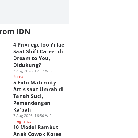
from IDN
4 Privilege Joo Yi Jae
Saat Shift Career di
Dream to You,
Didukung?
7 Aug 2026, 17:17 WIB
Korea
5 Foto Maternity
Artis saat Umrah di
Tanah Suci,
Pemandangan
Ka'bah
7 Aug 2026, 16:56 WIB
Pregnancy
10 Model Rambut
Anak Cowok Korea