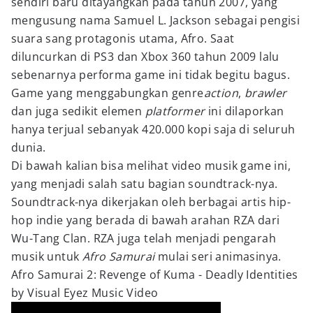
sendiri baru ditayangkan pada tahun 2007, yang
mengusung nama Samuel L. Jackson sebagai pengisi
suara sang protagonis utama, Afro. Saat
diluncurkan di PS3 dan Xbox 360 tahun 2009 lalu
sebenarnya performa game ini tidak begitu bagus.
Game yang menggabungkan genre
action
,
brawler
dan juga sedikit elemen
platformer
ini dilaporkan
hanya terjual sebanyak 420.000 kopi saja di seluruh
dunia.
Di bawah kalian bisa melihat video musik game ini,
yang menjadi salah satu bagian soundtrack-nya.
Soundtrack-nya dikerjakan oleh berbagai artis hip-
hop indie yang berada di bawah arahan RZA dari
Wu-Tang Clan. RZA juga telah menjadi pengarah
musik untuk
Afro Samurai
mulai seri animasinya.
Afro Samurai 2: Revenge of Kuma - Deadly Identities
by Visual Eyez Music Video