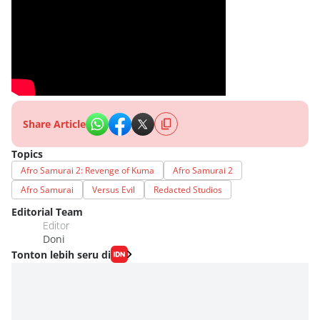
Share Article
Topics
Afro Samurai 2: Revenge of Kuma
Afro Samurai 2
Afro Samurai
Versus Evil
Redacted Studios
Editorial Team
Editor
Doni
Tonton lebih seru di