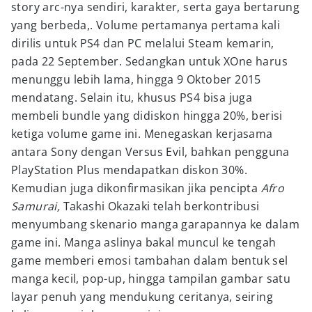
story arc-nya sendiri, karakter, serta gaya bertarung
yang berbeda,. Volume pertamanya pertama kali
dirilis untuk PS4 dan PC melalui Steam kemarin,
pada 22 September. Sedangkan untuk XOne harus
menunggu lebih lama, hingga 9 Oktober 2015
mendatang. Selain itu, khusus PS4 bisa juga
membeli bundle yang didiskon hingga 20%, berisi
ketiga volume game ini. Menegaskan kerjasama
antara Sony dengan Versus Evil, bahkan pengguna
PlayStation Plus mendapatkan diskon 30%.
Kemudian juga dikonfirmasikan jika pencipta
Afro
Samurai,
Takashi Okazaki telah berkontribusi
menyumbang skenario manga garapannya ke dalam
game ini. Manga aslinya bakal muncul ke tengah
game memberi emosi tambahan dalam bentuk sel
manga kecil, pop-up, hingga tampilan gambar satu
layar penuh yang mendukung ceritanya, seiring