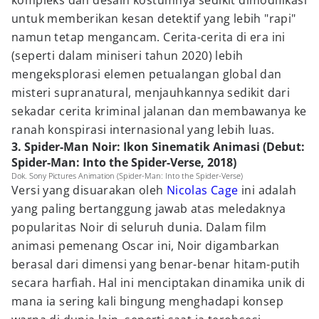
kompleks dan desain kostumnya sedikit dimodifikasi
untuk memberikan kesan detektif yang lebih "rapi"
namun tetap mengancam. Cerita-cerita di era ini
(seperti dalam miniseri tahun 2020) lebih
mengeksplorasi elemen petualangan global dan
misteri supranatural, menjauhkannya sedikit dari
sekadar cerita kriminal jalanan dan membawanya ke
ranah konspirasi internasional yang lebih luas.
3. Spider-Man Noir: Ikon Sinematik Animasi (Debut:
Spider-Man: Into the Spider-Verse, 2018)
Dok. Sony Pictures Animation (Spider-Man: Into the Spider-Verse)
Versi yang disuarakan oleh
Nicolas Cage
ini adalah
yang paling bertanggung jawab atas meledaknya
popularitas Noir di seluruh dunia. Dalam film
animasi pemenang Oscar ini, Noir digambarkan
berasal dari dimensi yang benar-benar hitam-putih
secara harfiah. Hal ini menciptakan dinamika unik di
mana ia sering kali bingung menghadapi konsep