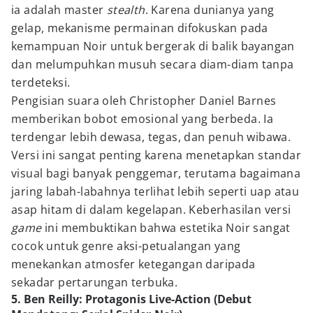
ia adalah master
stealth
. Karena dunianya yang
gelap, mekanisme permainan difokuskan pada
kemampuan Noir untuk bergerak di balik bayangan
dan melumpuhkan musuh secara diam-diam tanpa
terdeteksi.
Pengisian suara oleh Christopher Daniel Barnes
memberikan bobot emosional yang berbeda. Ia
terdengar lebih dewasa, tegas, dan penuh wibawa.
Versi ini sangat penting karena menetapkan standar
visual bagi banyak penggemar, terutama bagaimana
jaring labah-labahnya terlihat lebih seperti uap atau
asap hitam di dalam kegelapan. Keberhasilan versi
game
ini membuktikan bahwa estetika Noir sangat
cocok untuk genre aksi-petualangan yang
menekankan atmosfer ketegangan daripada
sekadar pertarungan terbuka.
5. Ben Reilly: Protagonis Live-Action (Debut