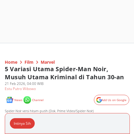
Home
Film
Marvel
5 Variasi Utama Spider-Man Noir,
Musuh Utama Kriminal di Tahun 30-an
21 Feb 2026, 04:00 WIB
Estu Putro Wibowo
News
Channel
Add Us on Google
Spider-Noir versi hitam-putih (Dok. Prime VIdeo/Spider-Noir)
Intinya Sih