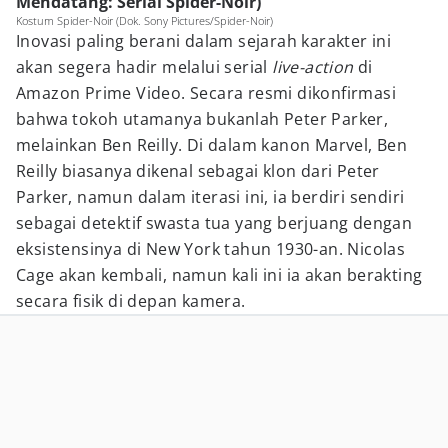
Mendatang: Serial Spider-Noir)
Kostum Spider-Noir (Dok. Sony Pictures/Spider-Noir)
Inovasi paling berani dalam sejarah karakter ini
akan segera hadir melalui serial
live-action
di
Amazon Prime Video. Secara resmi dikonfirmasi
bahwa tokoh utamanya bukanlah Peter Parker,
melainkan Ben Reilly. Di dalam kanon Marvel, Ben
Reilly biasanya dikenal sebagai klon dari Peter
Parker, namun dalam iterasi ini, ia berdiri sendiri
sebagai detektif swasta tua yang berjuang dengan
eksistensinya di New York tahun 1930-an. Nicolas
Cage akan kembali, namun kali ini ia akan berakting
secara fisik di depan kamera.