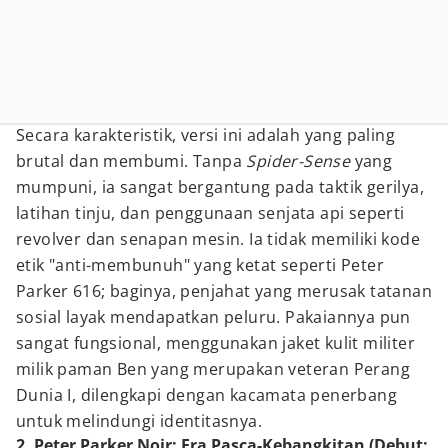
Secara karakteristik, versi ini adalah yang paling
brutal dan membumi. Tanpa
Spider-Sense
yang
mumpuni, ia sangat bergantung pada taktik gerilya,
latihan tinju, dan penggunaan senjata api seperti
revolver dan senapan mesin. Ia tidak memiliki kode
etik "anti-membunuh" yang ketat seperti Peter
Parker 616; baginya, penjahat yang merusak tatanan
sosial layak mendapatkan peluru. Pakaiannya pun
sangat fungsional, menggunakan jaket kulit militer
milik paman Ben yang merupakan veteran Perang
Dunia I, dilengkapi dengan kacamata penerbang
untuk melindungi identitasnya.
2. Peter Parker Noir: Era Pasca-Kebangkitan (Debut: