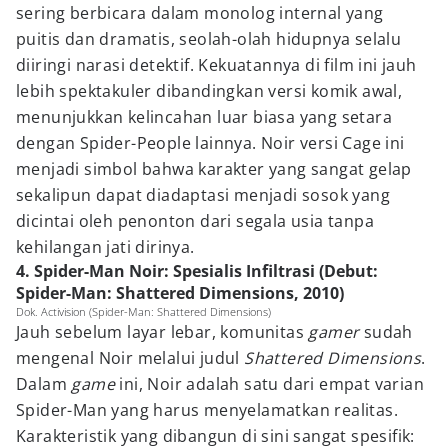
sering berbicara dalam monolog internal yang
puitis dan dramatis, seolah-olah hidupnya selalu
diiringi narasi detektif. Kekuatannya di film ini jauh
lebih spektakuler dibandingkan versi komik awal,
menunjukkan kelincahan luar biasa yang setara
dengan Spider-People lainnya. Noir versi Cage ini
menjadi simbol bahwa karakter yang sangat gelap
sekalipun dapat diadaptasi menjadi sosok yang
dicintai oleh penonton dari segala usia tanpa
kehilangan jati dirinya.
4. Spider-Man Noir: Spesialis Infiltrasi (Debut:
Spider-Man: Shattered Dimensions, 2010)
Dok. Activision (Spider-Man: Shattered Dimensions)
Jauh sebelum layar lebar, komunitas
gamer
sudah
mengenal Noir melalui judul
Shattered Dimensions
.
Dalam
game
ini, Noir adalah satu dari empat varian
Spider-Man yang harus menyelamatkan realitas.
Karakteristik yang dibangun di sini sangat spesifik: