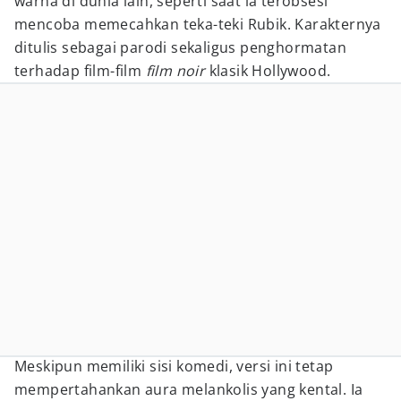
warna di dunia lain, seperti saat ia terobsesi
mencoba memecahkan teka-teki Rubik. Karakternya
ditulis sebagai parodi sekaligus penghormatan
terhadap film-film
film noir
klasik Hollywood.
Meskipun memiliki sisi komedi, versi ini tetap
mempertahankan aura melankolis yang kental. Ia