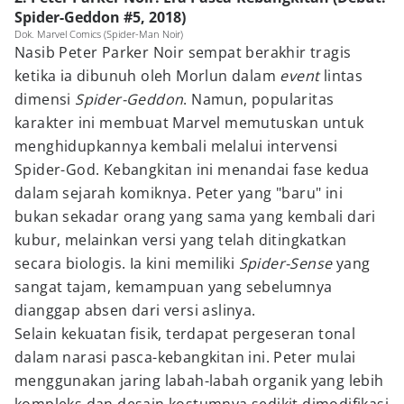
Spider-Geddon #5, 2018)
Dok. Marvel Comics (Spider-Man Noir)
Nasib Peter Parker Noir sempat berakhir tragis
ketika ia dibunuh oleh Morlun dalam
event
lintas
dimensi
Spider-Geddon
. Namun, popularitas
karakter ini membuat Marvel memutuskan untuk
menghidupkannya kembali melalui intervensi
Spider-God. Kebangkitan ini menandai fase kedua
dalam sejarah komiknya. Peter yang "baru" ini
bukan sekadar orang yang sama yang kembali dari
kubur, melainkan versi yang telah ditingkatkan
secara biologis. Ia kini memiliki
Spider-Sense
yang
sangat tajam, kemampuan yang sebelumnya
dianggap absen dari versi aslinya.
Selain kekuatan fisik, terdapat pergeseran tonal
dalam narasi pasca-kebangkitan ini. Peter mulai
menggunakan jaring labah-labah organik yang lebih