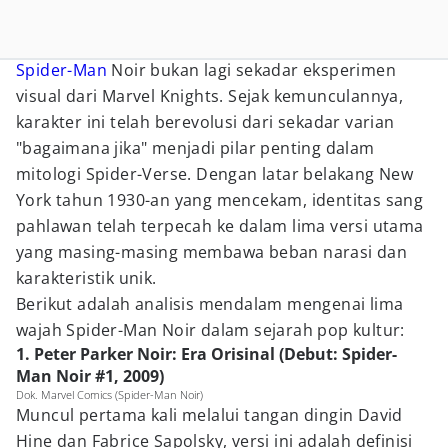
Spider-Man
Noir bukan lagi sekadar eksperimen
visual dari Marvel Knights. Sejak kemunculannya,
karakter ini telah berevolusi dari sekadar varian
"bagaimana jika" menjadi pilar penting dalam
mitologi Spider-Verse. Dengan latar belakang New
York tahun 1930-an yang mencekam, identitas sang
pahlawan telah terpecah ke dalam lima versi utama
yang masing-masing membawa beban narasi dan
karakteristik unik.
Berikut adalah analisis mendalam mengenai lima
wajah Spider-Man Noir dalam sejarah pop kultur:
1. Peter Parker Noir: Era Orisinal (Debut: Spider-
Man Noir #1, 2009)
Dok. Marvel Comics (Spider-Man Noir)
Muncul pertama kali melalui tangan dingin David
Hine dan Fabrice Sapolsky, versi ini adalah definisi