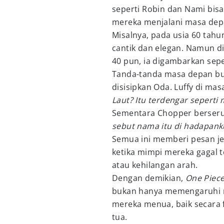
seperti Robin dan Nami bisa
mereka menjalani masa dep
Misalnya, pada usia 60 tahu
cantik dan elegan. Namun d
40 pun, ia digambarkan sepe
Tanda-tanda masa depan bur
disisipkan Oda. Luffy di ma
Laut? Itu terdengar seperti 
Sementara Chopper berser
sebut nama itu di hadapank
Semua ini memberi pesan je
ketika mimpi mereka gagal 
atau kehilangan arah.
Dengan demikian,
One Piec
bukan hanya memengaruhi na
mereka menua, baik secara 
tua.