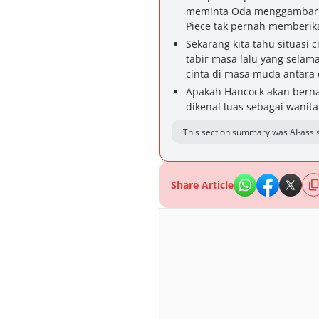
meminta Oda menggambar m
Piece tak pernah memberika
Sekarang kita tahu situasi
tabir masa lalu yang selama 
cinta di masa muda antara 
Apakah Hancock akan bernas
dikenal luas sebagai wanita
This section summary was AI-assis
Share Article