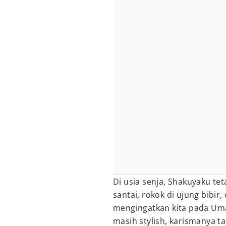
Di usia senja, Shakuyaku te
santai, rokok di ujung bibi
mengingatkan kita pada U
masih stylish, karismanya ta