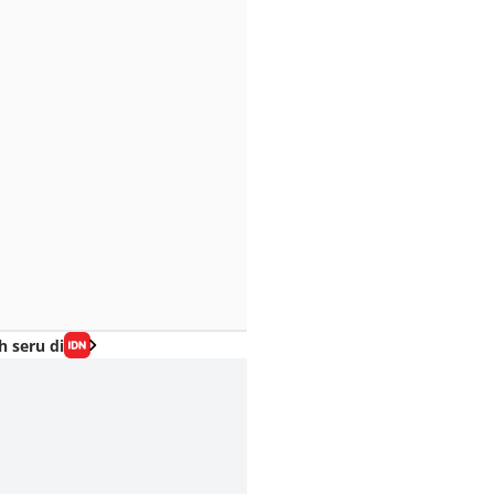
h seru di