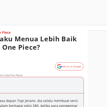
 Piece
aku Menua Lebih Baik
i One Piece?
Add Us on Google
hiro Oda/One Piece)
a depan Topi Jerami, dia selalu membuat versi
Dalam berbagai edisi SBS, ketika para penggemar