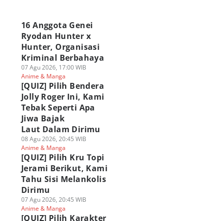
a
16 Anggota Genei
Ryodan Hunter x
Hunter, Organisasi
Kriminal Berbahaya
07 Agu 2026, 17:00 WIB
Anime & Manga
[QUIZ] Pilih Bendera
Jolly Roger Ini, Kami
Tebak Seperti Apa
Jiwa Bajak
Laut Dalam Dirimu
08 Agu 2026, 20:45 WIB
Anime & Manga
[QUIZ] Pilih Kru Topi
Jerami Berikut, Kami
Tahu Sisi Melankolis
Dirimu
07 Agu 2026, 20:45 WIB
Anime & Manga
[QUIZ] Pilih Karakter