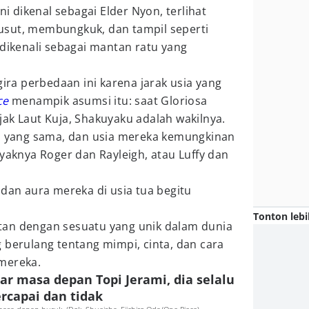
ni dikenal sebagai Elder Nyon, terlihat
usut, membungkuk, dan tampil seperti
 dikenali sebagai mantan ratu yang
a perbedaan ini karena jarak usia yang
ce
menampik asumsi itu: saat Gloriosa
ak Laut Kuja, Shakuyaku adalah wakilnya.
ra yang sama, dan usia mereka kemungkinan
ayaknya Roger dan Rayleigh, atau Luffy dan
 dan aura mereka di usia tua begitu
Tonton lebi
tan dengan sesuatu yang unik dalam dunia
g berulang tentang mimpi, cinta, dan cara
mereka.
r masa depan Topi Jerami, dia selalu
rcapai dan tidak