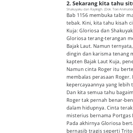
2. Sekarang kita tahu si
Shakuyaku dan Rayleigh. (Dok. Toei Animation
Bab 1156 membuka tabir masa
tebak. Kini, kita tahu kisa
Kuja: Gloriosa dan Shakuyak
Gloriosa terang-terangan me
Bajak Laut. Namun ternyata,
dingin dan karisma tenang m
kapten Bajak Laut Kuja, pen
Namun cinta Roger itu bert
membalas perasaan Roger. Ia
kepercayaannya yang lebih t
Dan kita semua tahu bagaim
Roger tak pernah benar-ben
dalam hidupnya. Cinta terak
misterius bernama Portgas 
Pada akhirnya Gloriosa ber
bernasib tragis seperti Tri