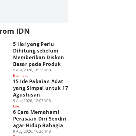
from IDN
5 Hal yang Perlu
Dihitung sebelum
Memberikan Diskon
Besar pada Produk
9 Aug 2026, 16:25 WIB
Business
15 Ide Pakaian Adat
yang Simpel untuk 17
Agustusan
9 Aug 2026, 12:07 WIB
Life
6 Cara Memahami
Perasaan Diri Sendiri
agar Hidup Bahagia
9 Aug 2026, 16:20 WIB