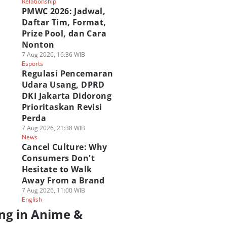
Relationship
PMWC 2026: Jadwal,
Daftar Tim, Format,
Prize Pool, dan Cara
Nonton
7 Aug 2026, 16:36 WIB
Esports
Regulasi Pencemaran
Udara Usang, DPRD
DKI Jakarta Didorong
Prioritaskan Revisi
Perda
7 Aug 2026, 21:38 WIB
News
Cancel Culture: Why
Consumers Don't
Hesitate to Walk
Away From a Brand
7 Aug 2026, 11:00 WIB
English
ng in Anime &