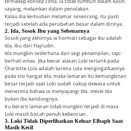
terhadap konsep cinta. Ia tidak tumbuh dalam kasih
sayang, melainkan dalam penolakan.
Kalau dia kemudian melamar seseorang, itu pasti
terjadi setelah ada perubahan besar dalam dirinya.
2. Ida, Sosok Ibu yang Sebenarnya
Sosok yang akhirnya ia hormati sebagai ibu adalah
Ida, ibu dari Hajrudin.
Ida mungkin sederhana dari segi penampilan, tapi
berhati emas. Jika benar alasan Loki tertarik pada
Charlotte Lola adalah karena Lola mengingatkannya
pada sisi hangat Ida, maka lamaran itu kemungkinan
besar terjadi saat Loki sudah cukup dewasa untuk
menerima bahwa ia menyayangi Ida. meski Ida
bukan ibu kandungnya.
Itu berarti lamaran tidak mungkin terjadi di masa
Loki masih bocah penuh kebencian.
3. Loki Tidak Diperlihatkan Keluar Elbaph Saat
Masih Kecil