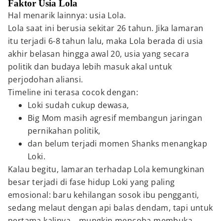
Faktor Usia Lola
Hal menarik lainnya: usia Lola.
Lola saat ini berusia sekitar 26 tahun. Jika lamaran
itu terjadi 6-8 tahun lalu, maka Lola berada di usia
akhir belasan hingga awal 20, usia yang secara
politik dan budaya lebih masuk akal untuk
perjodohan aliansi.
Timeline ini terasa cocok dengan:
Loki sudah cukup dewasa,
Big Mom masih agresif membangun jaringan
pernikahan politik,
dan belum terjadi momen Shanks menangkap
Loki.
Kalau begitu, lamaran terhadap Lola kemungkinan
besar terjadi di fase hidup Loki yang paling
emosional: baru kehilangan sosok ibu pengganti,
sedang melaut dengan api balas dendam, tapi untuk
pertama kalinya… mungkin mencoba membuka