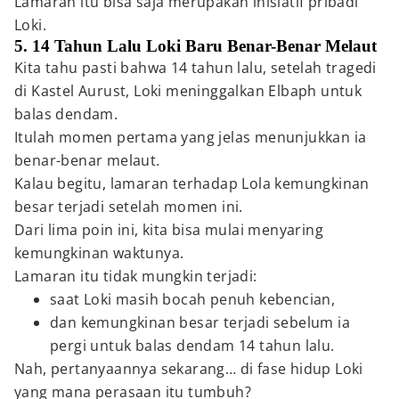
Lamaran itu bisa saja merupakan inisiatif pribadi
Loki.
5. 14 Tahun Lalu Loki Baru Benar-Benar Melaut
Kita tahu pasti bahwa 14 tahun lalu, setelah tragedi
di Kastel Aurust, Loki meninggalkan Elbaph untuk
balas dendam.
Itulah momen pertama yang jelas menunjukkan ia
benar-benar melaut.
Kalau begitu, lamaran terhadap Lola kemungkinan
besar terjadi setelah momen ini.
Dari lima poin ini, kita bisa mulai menyaring
kemungkinan waktunya.
Lamaran itu tidak mungkin terjadi:
saat Loki masih bocah penuh kebencian,
dan kemungkinan besar terjadi sebelum ia
pergi untuk balas dendam 14 tahun lalu.
Nah, pertanyaannya sekarang… di fase hidup Loki
yang mana perasaan itu tumbuh?