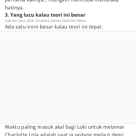
hatinya.
3. Yang lucu kalau teori ini benar
Loki dan Jarul. (Dok. Shueisha, Eiichiro Oda/One Piece)
Ada satu ironi besar kalau teori ini tepat.
Waktu paling masuk akal bagi Loki untuk melamar
Charlotte Lola adalah saat ia sedang melaut demi