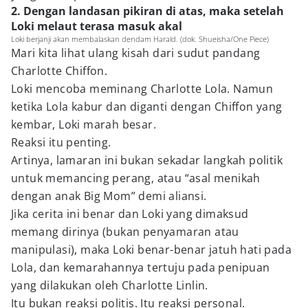
2. Dengan landasan pikiran di atas, maka setelah
Loki melaut terasa masuk akal
Loki berjanji akan membalaskan dendam Harald. (dok. Shueisha/One Piece)
Mari kita lihat ulang kisah dari sudut pandang
Charlotte Chiffon.
Loki mencoba meminang Charlotte Lola. Namun
ketika Lola kabur dan diganti dengan Chiffon yang
kembar, Loki marah besar.
Reaksi itu penting.
Artinya, lamaran ini bukan sekadar langkah politik
untuk memancing perang, atau “asal menikah
dengan anak Big Mom” demi aliansi.
Jika cerita ini benar dan Loki yang dimaksud
memang dirinya (bukan penyamaran atau
manipulasi), maka Loki benar-benar jatuh hati pada
Lola, dan kemarahannya tertuju pada penipuan
yang dilakukan oleh Charlotte Linlin.
Itu bukan reaksi politis. Itu reaksi personal.