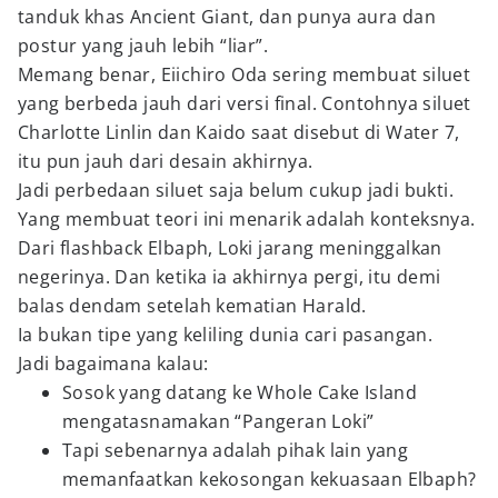
tanduk khas Ancient Giant, dan punya aura dan
postur yang jauh lebih “liar”.
Memang benar, Eiichiro Oda sering membuat siluet
yang berbeda jauh dari versi final. Contohnya siluet
Charlotte Linlin dan Kaido saat disebut di Water 7,
itu pun jauh dari desain akhirnya.
Jadi perbedaan siluet saja belum cukup jadi bukti.
Yang membuat teori ini menarik adalah konteksnya.
Dari flashback Elbaph, Loki jarang meninggalkan
negerinya. Dan ketika ia akhirnya pergi, itu demi
balas dendam setelah kematian Harald.
Ia bukan tipe yang keliling dunia cari pasangan.
Jadi bagaimana kalau:
Sosok yang datang ke Whole Cake Island
mengatasnamakan “Pangeran Loki”
Tapi sebenarnya adalah pihak lain yang
memanfaatkan kekosongan kekuasaan Elbaph?