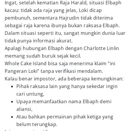
Ingat, setelah kematian Raja Harald, situasi Elbaph
kacau: tidak ada raja yang jelas, Loki dicap
pembunuh, sementara Hajrudin tidak diterima
sebagai raja karena ibunya bukan raksasa Elbaph.
Dalam situasi seperti itu, sangat mungkin dunia luar
tidak punya informasi akurat.
Apalagi hubungan Elbaph dengan Charlotte Linlin
memang sudah buruk sejak kecil.
Whole Cake Island bisa saja menerima klaim “ini
Pangeran Loki” tanpa verifikasi mendalam.
Kalau benar impostor, ada beberapa kemungkinan:
Pihak raksasa lain yang hanya sekedar ingin
cari untung,
Upaya memanfaatkan nama Elbaph demi
aliansi,
Atau bahkan permainan pihak ketiga yang
belum terungkap.