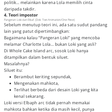
politik… melainkan karena Lola memilih cinta
daripada takdir.
4. Teori impostor
Pangeran Loki dari Elbaf. (Dok. Toei Animation/One Piece)
Sebelum menutup teori ini, ada satu sudut pandang
lain yang patut dipertimbangkan:
Bagaimana kalau “Pangeran Loki” yang mencoba
melamar Charlotte Lola… bukan Loki yang asli?
Di Whole Cake Island arc, sosok Loki hanya
ditampilkan dalam bentuk siluet.
Masalahnya?
Siluet itu:
Berambut keriting sepundak,
Mengenakan mahkota,
Terlihat berbeda dari desain Loki yang kita
kenal sekarang.
Loki versi Elbaph arc tidak pernah memakai
mahkota bahkan ketika dia masih kecil, punya