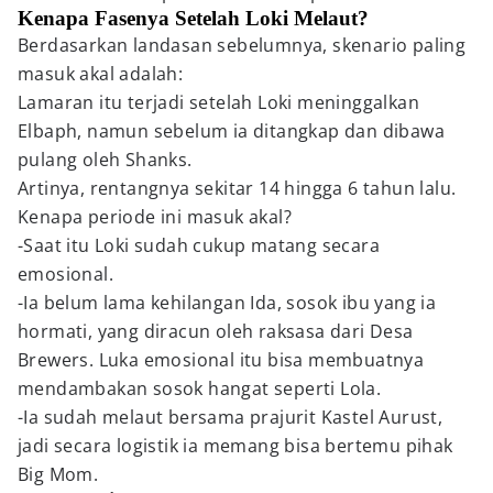
Kenapa Fasenya Setelah Loki Melaut?
Berdasarkan landasan sebelumnya, skenario paling
masuk akal adalah:
Lamaran itu terjadi setelah Loki meninggalkan
Elbaph, namun sebelum ia ditangkap dan dibawa
pulang oleh Shanks.
Artinya, rentangnya sekitar 14 hingga 6 tahun lalu.
Kenapa periode ini masuk akal?
-Saat itu Loki sudah cukup matang secara
emosional.
-Ia belum lama kehilangan Ida, sosok ibu yang ia
hormati, yang diracun oleh raksasa dari Desa
Brewers. Luka emosional itu bisa membuatnya
mendambakan sosok hangat seperti Lola.
-Ia sudah melaut bersama prajurit Kastel Aurust,
jadi secara logistik ia memang bisa bertemu pihak
Big Mom.