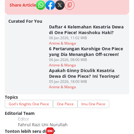
Share Article
Curated For You
Daftar 4 Kelemahan Kesatria Dewa
di One Piece! Haoshoku Haki?
06 Jan 2026, 11:02 WIB
Anime & Manga
6 Pertarungan Kurohige One Piece
yang Dia Menangkan Off-screen!
06 Jan 2026, 08:00 WIB
Anime & Manga
Apakah Ginny Diculik Kesatria
Dewa di One Piece? Ini Teorinya!
05 Jan 2026, 18:00 WIB
Anime & Manga
Topics
God's Knights One Piece
One Piece
Imu One Piece
Editorial Team
Editor
Fahrul Razi Uni Nurullah
Tonton lebih seru di