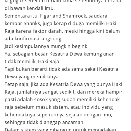
ia gugur sebelum terlalu lama sepenuhnya berada
di bawah kendali Imu.
Sementara itu, Figarland Shamrock, saudara
kembar Shanks, juga kerap diduga memiliki Haki
Raja karena faktor darah, meski hingga kini belum
ada konfirmasi langsung.
Jadi kesimpulannya mungkin begini:
Ya, sebagian besar Kesatria Dewa kemungkinan
tidak memiliki Haki Raja.
Tapi bukan berarti tidak ada sama sekali Kesatria
Dewa yang memilikinya.
Tetap saja, jika ada Kesatria Dewa yang punya Haki
Raja, jumlahnya sangat sedikit, dan mereka hampir
pasti adalah sosok yang sudah memiliki kehendak
raja sebelum masuk sistem, atau individu yang
kehendaknya sepenuhnya sejalan dengan Imu,
sehingga tidak dianggap ancaman.
Dalam sistem yang dibangun untuk meniadakan