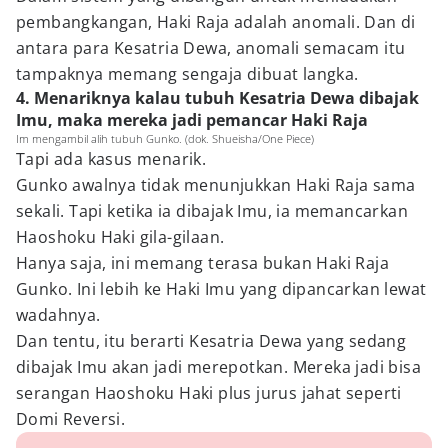
pembangkangan, Haki Raja adalah anomali. Dan di
antara para Kesatria Dewa, anomali semacam itu
tampaknya memang sengaja dibuat langka.
4. Menariknya kalau tubuh Kesatria Dewa dibajak
Imu, maka mereka jadi pemancar Haki Raja
Im mengambil alih tubuh Gunko. (dok. Shueisha/One Piece)
Tapi ada kasus menarik.
Gunko awalnya tidak menunjukkan Haki Raja sama
sekali. Tapi ketika ia dibajak Imu, ia memancarkan
Haoshoku Haki gila-gilaan.
Hanya saja, ini memang terasa bukan Haki Raja
Gunko. Ini lebih ke Haki Imu yang dipancarkan lewat
wadahnya.
Dan tentu, itu berarti Kesatria Dewa yang sedang
dibajak Imu akan jadi merepotkan. Mereka jadi bisa
serangan Haoshoku Haki plus jurus jahat seperti
Domi Reversi.