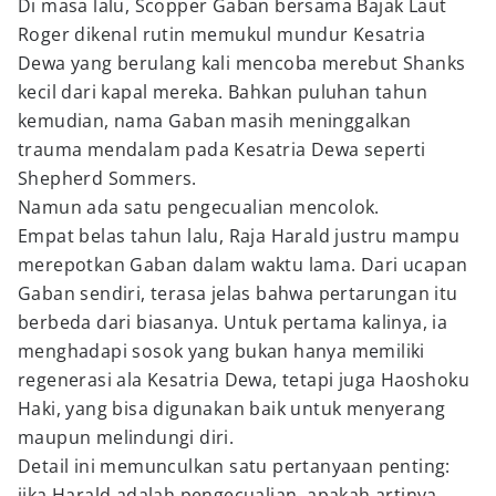
Di masa lalu, Scopper Gaban bersama Bajak Laut
Roger dikenal rutin memukul mundur Kesatria
Dewa yang berulang kali mencoba merebut Shanks
kecil dari kapal mereka. Bahkan puluhan tahun
kemudian, nama Gaban masih meninggalkan
trauma mendalam pada Kesatria Dewa seperti
Shepherd Sommers.
Namun ada satu pengecualian mencolok.
Empat belas tahun lalu, Raja Harald justru mampu
merepotkan Gaban dalam waktu lama. Dari ucapan
Gaban sendiri, terasa jelas bahwa pertarungan itu
berbeda dari biasanya. Untuk pertama kalinya, ia
menghadapi sosok yang bukan hanya memiliki
regenerasi ala Kesatria Dewa, tetapi juga Haoshoku
Haki, yang bisa digunakan baik untuk menyerang
maupun melindungi diri.
Detail ini memunculkan satu pertanyaan penting:
jika Harald adalah pengecualian, apakah artinya