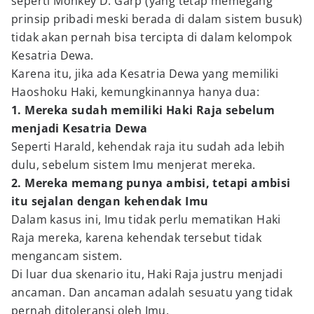
seperti Monkey D. Garp (yang tetap memegang
prinsip pribadi meski berada di dalam sistem busuk)
tidak akan pernah bisa tercipta di dalam kelompok
Kesatria Dewa.
Karena itu, jika ada Kesatria Dewa yang memiliki
Haoshoku Haki, kemungkinannya hanya dua:
1. Mereka sudah memiliki Haki Raja sebelum
menjadi Kesatria Dewa
Seperti Harald, kehendak raja itu sudah ada lebih
dulu, sebelum sistem Imu menjerat mereka.
2. Mereka memang punya ambisi, tetapi ambisi
itu sejalan dengan kehendak Imu
Dalam kasus ini, Imu tidak perlu mematikan Haki
Raja mereka, karena kehendak tersebut tidak
mengancam sistem.
Di luar dua skenario itu, Haki Raja justru menjadi
ancaman. Dan ancaman adalah sesuatu yang tidak
pernah ditoleransi oleh Imu.