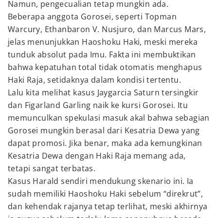
Namun, pengecualian tetap mungkin ada.
Beberapa anggota Gorosei, seperti Topman
Warcury, Ethanbaron V. Nusjuro, dan Marcus Mars,
jelas menunjukkan Haoshoku Haki, meski mereka
tunduk absolut pada Imu. Fakta ini membuktikan
bahwa kepatuhan total tidak otomatis menghapus
Haki Raja, setidaknya dalam kondisi tertentu.
Lalu kita melihat kasus Jaygarcia Saturn tersingkir
dan Figarland Garling naik ke kursi Gorosei. Itu
memunculkan spekulasi masuk akal bahwa sebagian
Gorosei mungkin berasal dari Kesatria Dewa yang
dapat promosi. Jika benar, maka ada kemungkinan
Kesatria Dewa dengan Haki Raja memang ada,
tetapi sangat terbatas.
Kasus Harald sendiri mendukung skenario ini. Ia
sudah memiliki Haoshoku Haki sebelum “direkrut”,
dan kehendak rajanya tetap terlihat, meski akhirnya