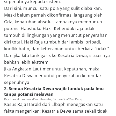
sepenuhnya kepada sistem.
Dari sini, muncul satu pola yang sulit diabaikan.
Meski belum pernah dikonfirmasi langsung oleh
Oda, kepatuhan absolut tampaknya membunuh
potensi Haoshoku Haki. Kehendak raja tidak
tumbuh di lingkungan yang menuntut penyerahan
diri total, Haki Raja tumbuh dari ambisi pribadi,
konflik batin, dan keberanian untuk berkata “tidak.”
Dan jika kita tarik garis ke Kesatria Dewa, situasinya
bahkan lebih ekstrem.
Jika Angkatan Laut menuntut kepatuhan, maka
Kesatria Dewa menuntut penyerahan kehendak
sepenuhnya
2. Semua Kesatria Dewa wajib tunduk pada Imu
tanpa potensi melawan
Raja Harald dan Imu. (Dok. Shueisha, Eiichiro Oda/One Piece)
Kasus Raja Harald dari Elbaph menegaskan satu
fakta mengerikan: Kesatria Dewa sama sekali tidak