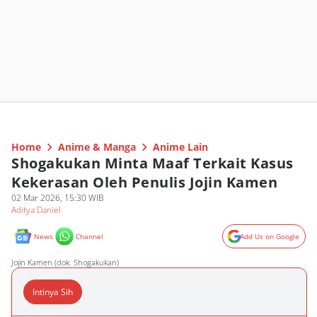
Home
Anime & Manga
Anime Lain
Shogakukan Minta Maaf Terkait Kasus
Kekerasan Oleh Penulis Jojin Kamen
02 Mar 2026, 15:30 WIB
Aditya Daniel
News
Channel
Add Us on Google
Jojin Kamen (dok. Shogakukan)
Intinya Sih