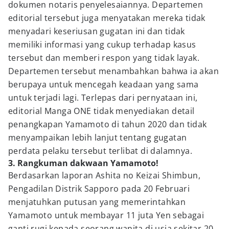
dokumen notaris penyelesaiannya. Departemen
editorial tersebut juga menyatakan mereka tidak
menyadari keseriusan gugatan ini dan tidak
memiliki informasi yang cukup terhadap kasus
tersebut dan memberi respon yang tidak layak.
Departemen tersebut menambahkan bahwa ia akan
berupaya untuk mencegah keadaan yang sama
untuk terjadi lagi. Terlepas dari pernyataan ini,
editorial Manga ONE tidak menyediakan detail
penangkapan Yamamoto di tahun 2020 dan tidak
menyampaikan lebih lanjut tentang gugatan
perdata pelaku tersebut terlibat di dalamnya.
3. Rangkuman dakwaan Yamamoto!
Berdasarkan laporan Ashita no Keizai Shimbun,
Pengadilan Distrik Sapporo pada 20 Februari
menjatuhkan putusan yang memerintahkan
Yamamoto untuk membayar 11 juta Yen sebagai
ganti rugi kepada seorang wanita di usia sekitar 20