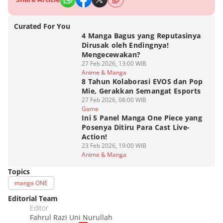
Curated For You
4 Manga Bagus yang Reputasinya
Dirusak oleh Endingnya!
Mengecewakan?
27 Feb 2026, 13:00 WIB
Anime & Manga
8 Tahun Kolaborasi EVOS dan Pop
Mie, Gerakkan Semangat Esports
27 Feb 2026, 08:00 WIB
Game
Ini 5 Panel Manga One Piece yang
Posenya Ditiru Para Cast Live-
Action!
23 Feb 2026, 19:00 WIB
Anime & Manga
Topics
manga ONE
Editorial Team
Editor
Fahrul Razi Uni Nurullah