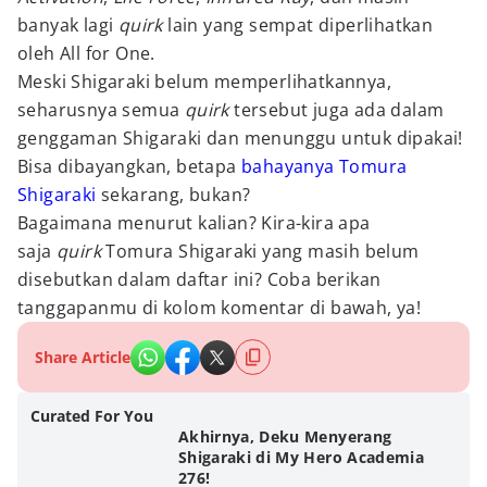
banyak lagi
quirk
lain yang sempat diperlihatkan
oleh All for One.
Meski Shigaraki belum memperlihatkannya,
seharusnya semua
quirk
tersebut juga ada dalam
genggaman Shigaraki dan menunggu untuk dipakai!
Bisa dibayangkan, betapa
bahayanya Tomura
Shigaraki
sekarang, bukan?
Bagaimana menurut kalian? Kira-kira apa
saja
quirk
Tomura Shigaraki yang masih belum
disebutkan dalam daftar ini? Coba berikan
tanggapanmu di kolom komentar di bawah, ya!
Share Article
Curated For You
Akhirnya, Deku Menyerang
Shigaraki di My Hero Academia
276!