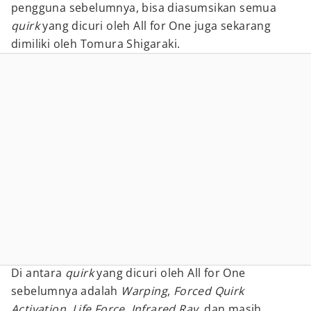
pengguna sebelumnya, bisa diasumsikan semua
quirk
yang dicuri oleh All for One juga sekarang
dimiliki oleh Tomura Shigaraki.
Di antara
quirk
yang dicuri oleh All for One
sebelumnya adalah
Warping
,
Forced Quirk
Activation
,
Life Force
,
Infrared Ray
, dan masih