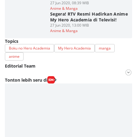
27 Jun 2020, 08:39 WIB
Anime & Manga
Segera! RTV Resmi Hadirkan Anime
My Hero Academia di Televisi!
27 Jun 2020, 13:00 WIB
Anime & Manga
Topics
Boku no Hero Academia
My Hero Academia
manga
anime
Editorial Team
Editor
Tonton lebih seru di
Fahrul Razi Uni Nurullah
Editor
Fudo Cah Wanpis