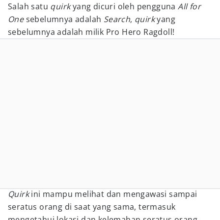
Salah satu
quirk
yang dicuri oleh pengguna
All for
One
sebelumnya adalah
Search
,
quirk
yang
sebelumnya adalah milik Pro Hero Ragdoll!
Quirk
ini mampu melihat dan mengawasi sampai
seratus orang di saat yang sama, termasuk
mengetahui lokasi dan kelemahan seratus orang