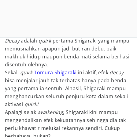
Decay
adalah
quirk
pertama Shigaraki yang mampu
memusnahkan apapun jadi butiran debu, baik
makhluk hidup maupun benda mati selama berhasil
disentuh olehnya.
Sekali
quirk
Tomura Shigaraki
ini aktif, efek
decay
bisa menjalar jauh tak terbatas hanya pada benda
yang pertama ia sentuh. Alhasil, Shigaraki mampu
menghancurkan seluruh penjuru kota dalam sekali
aktivasi
quirk!
Apalagi sejak
awakening
, Shigaraki kini mampu
mengendalikan efek kekuatannya sehingga dia tak
perlu khawatir melukai rekannya sendiri. Cukup
berbahaya, bukan?