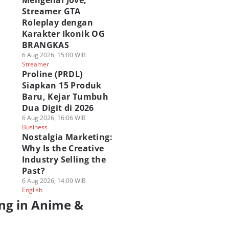
Mengenal Jove,
Streamer GTA
Roleplay dengan
Karakter Ikonik OG
BRANGKAS
6 Aug 2026, 15:00 WIB
Streamer
Proline (PRDL)
Siapkan 15 Produk
Baru, Kejar Tumbuh
Dua Digit di 2026
6 Aug 2026, 16:06 WIB
Business
Nostalgia Marketing:
Why Is the Creative
Industry Selling the
Past?
6 Aug 2026, 14:00 WIB
English
ng in Anime &
a