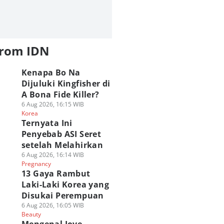
from IDN
Kenapa Bo Na
Dijuluki Kingfisher di
A Bona Fide Killer?
6 Aug 2026, 16:15 WIB
Korea
Ternyata Ini
Penyebab ASI Seret
setelah Melahirkan
6 Aug 2026, 16:14 WIB
Pregnancy
13 Gaya Rambut
Laki-Laki Korea yang
Disukai Perempuan
6 Aug 2026, 16:05 WIB
Beauty