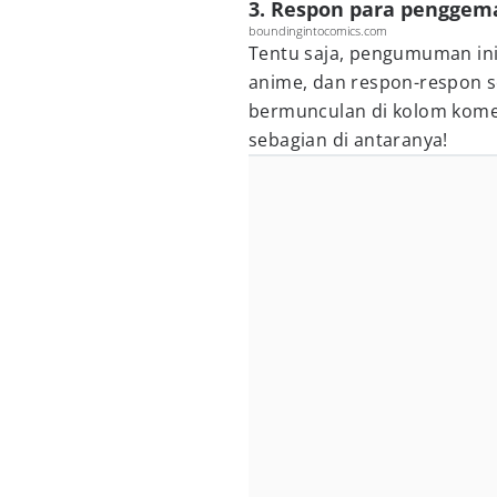
3. Respon para penggem
boundingintocomics.com
Tentu saja, pengumuman ini
anime, dan respon-respon 
bermunculan di kolom kome
sebagian di antaranya!