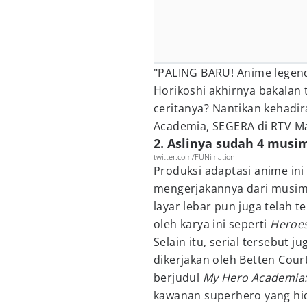
"PALING BARU!⁣ Anime legend
Horikoshi akhirnya bakalan 
ceritanya?⁣ Nantikan kehad
Academia, SEGERA di RTV Mak
2. Aslinya sudah 4 musi
twitter.com/FUNimation
Produksi adaptasi anime ini
mengerjakannya dari musim
layar lebar pun juga telah 
oleh karya ini seperti
Heroes
Selain itu, serial tersebut j
dikerjakan oleh Betten Cour
berjudul
My Hero Academia:
kawanan superhero yang hid