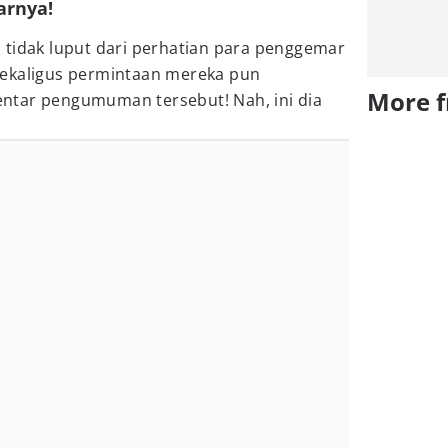
arnya!
 tidak luput dari perhatian para penggemar
sekaligus permintaan mereka pun
More 
ntar pengumuman tersebut! Nah, ini dia