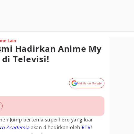
me Lain
esmi Hadirkan Anime My
i Televisi!
Add Us on Google
nen Jump bertema superhero yang luar
ro Academia
akan dihadirkan oleh
RTV
!