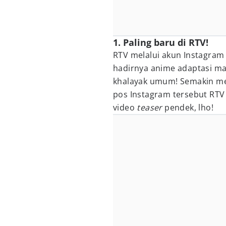
1. Paling baru di RTV!
RTV melalui akun Instagra
hadirnya anime adaptasi ma
khalayak umum! Semakin mem
pos Instagram tersebut RTV
video
teaser
pendek, lho!