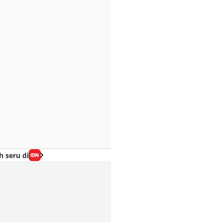
h seru di