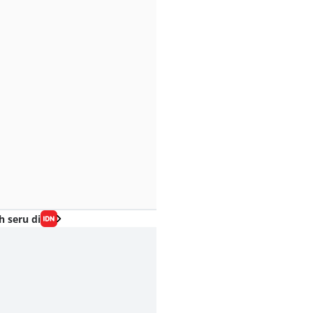
h seru di