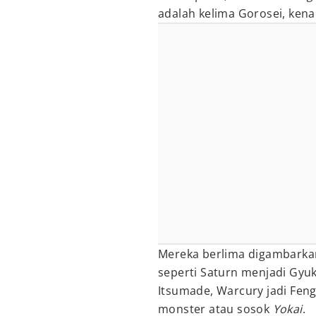
adalah kelima Gorosei, ken
Mereka berlima digambarkan
seperti Saturn menjadi Gyuk
Itsumade, Warcury jadi Fen
monster atau sosok
Yokai
.