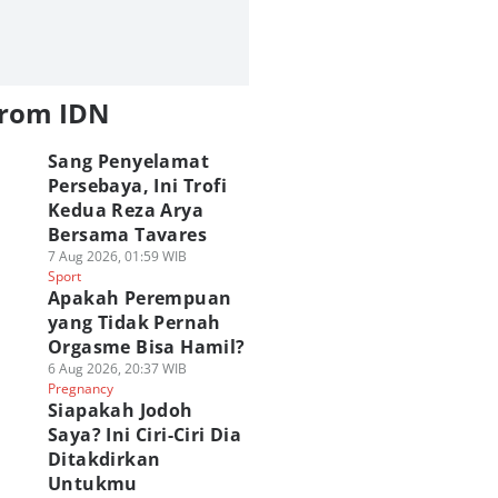
from IDN
Sang Penyelamat
Persebaya, Ini Trofi
Kedua Reza Arya
Bersama Tavares
7 Aug 2026, 01:59 WIB
Sport
Apakah Perempuan
yang Tidak Pernah
Orgasme Bisa Hamil?
6 Aug 2026, 20:37 WIB
Pregnancy
Siapakah Jodoh
Saya? Ini Ciri-Ciri Dia
Ditakdirkan
Untukmu