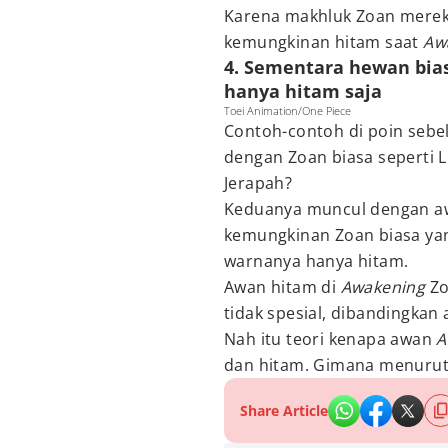
Karena makhluk Zoan merek
kemungkinan hitam saat
Aw
4. Sementara hewan bias
hanya hitam saja
Toei Animation/One Piece
Contoh-contoh di poin sebe
dengan Zoan biasa seperti L
Jerapah?
Keduanya muncul dengan a
kemungkinan Zoan biasa yang
warnanya hanya hitam.
Awan hitam di
Awakening
Zo
tidak spesial, dibandingkan
Nah itu teori kenapa awan
A
dan hitam. Gimana menurut
Share Article