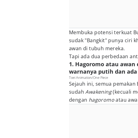
Membuka potensi terkuat Bu
sudak "Bangkit" punya ciri kh
awan di tubuh mereka.
Tapi ada dua perbedaan anta
1. Hagoromo atau awan 
warnanya putih dan ada
Toei Animation/One Piece
Sejauh ini, semua pemakan 
sudah
Awakening
(kecuali 
dengan
hagoromo
atau awa