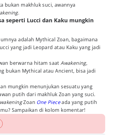
a bukan makhluk suci, awannya
akening
.
a seperti Lucci dan Kaku mungkin
lumnya adalah Mythical Zoan, bagaimana
ucci yang jadi Leopard atau Kaku yang jadi
wan berwarna hitam saat
Awakening
,
 bukan Mythical atau Ancient, bisa jadi
an mungkin menunjukan sesuatu yang
 awan putih dari makhluk Zoan yang suci.
wakening
Zoan
One Piece
ada yang putih
mu? Sampaikan di kolom komentar!