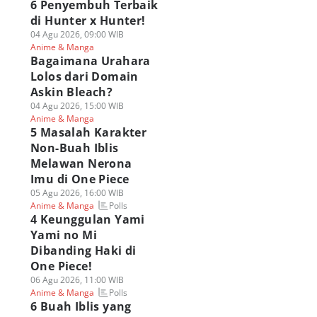
6 Penyembuh Terbaik
di Hunter x Hunter!
04 Agu 2026, 09:00 WIB
Anime & Manga
Bagaimana Urahara
Lolos dari Domain
Askin Bleach?
04 Agu 2026, 15:00 WIB
Anime & Manga
5 Masalah Karakter
Non-Buah Iblis
Melawan Nerona
Imu di One Piece
05 Agu 2026, 16:00 WIB
Polls
Anime & Manga
4 Keunggulan Yami
Yami no Mi
Dibanding Haki di
One Piece!
06 Agu 2026, 11:00 WIB
Polls
Anime & Manga
6 Buah Iblis yang