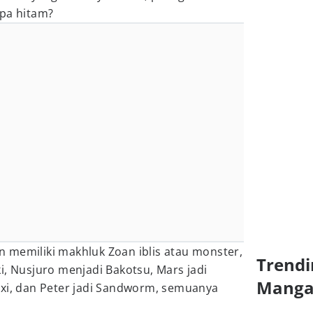
apa hitam?
 memiliki makhluk Zoan iblis atau monster,
Trendi
i, Nusjuro menjadi Bakotsu, Mars jadi
Mang
gxi, dan Peter jadi Sandworm, semuanya