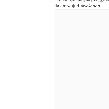
dalam wujud
Awakened
.