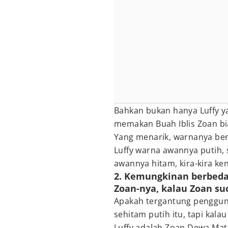
Bahkan bukan hanya Luffy y
memakan Buah Iblis Zoan bi
Yang menarik, warnanya be
Luffy warna awannya putih
awannya hitam, kira-kira k
2. Kemungkinan berbeda
Zoan-nya, kalau Zoan su
Apakah tergantung pengguna
sehitam putih itu, tapi kal
Luffy adalah Zoan Dewa Mat