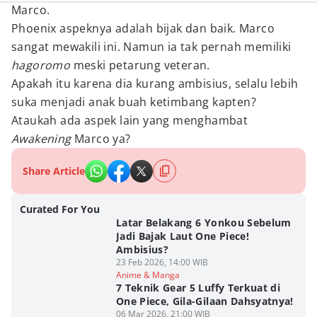
Marco.
Phoenix aspeknya adalah bijak dan baik. Marco
sangat mewakili ini. Namun ia tak pernah memiliki
hagoromo
meski petarung veteran.
Apakah itu karena dia kurang ambisius, selalu lebih
suka menjadi anak buah ketimbang kapten?
Ataukah ada aspek lain yang menghambat
Awakening
Marco ya?
Share Article
Curated For You
Latar Belakang 6 Yonkou Sebelum
Jadi Bajak Laut One Piece!
Ambisius?
23 Feb 2026, 14:00 WIB
Anime & Manga
7 Teknik Gear 5 Luffy Terkuat di
One Piece, Gila-Gilaan Dahsyatnya!
06 Mar 2026, 21:00 WIB