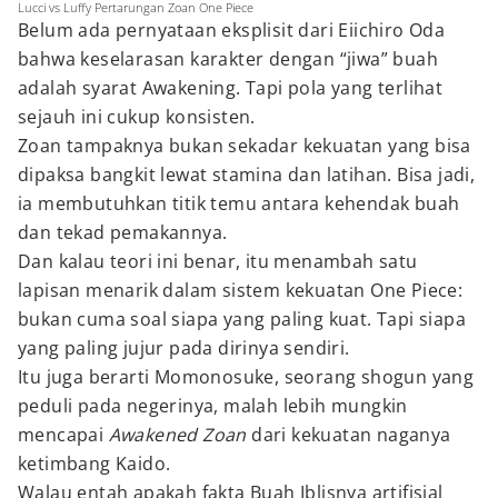
Lucci vs Luffy Pertarungan Zoan One Piece
Belum ada pernyataan eksplisit dari Eiichiro Oda
bahwa keselarasan karakter dengan “jiwa” buah
adalah syarat Awakening. Tapi pola yang terlihat
sejauh ini cukup konsisten.
Zoan tampaknya bukan sekadar kekuatan yang bisa
dipaksa bangkit lewat stamina dan latihan. Bisa jadi,
ia membutuhkan titik temu antara kehendak buah
dan tekad pemakannya.
Dan kalau teori ini benar, itu menambah satu
lapisan menarik dalam sistem kekuatan One Piece:
bukan cuma soal siapa yang paling kuat. Tapi siapa
yang paling jujur pada dirinya sendiri.
Itu juga berarti Momonosuke, seorang shogun yang
peduli pada negerinya, malah lebih mungkin
mencapai
Awakened Zoan
dari kekuatan naganya
ketimbang Kaido.
Walau entah apakah fakta Buah Iblisnya artifisial