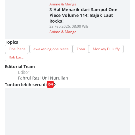
Anime & Manga
3 Hal Menarik dari Sampul One
Piece Volume 114! Bajak Laut
Rocks!
23 Feb 2026, 08:00 WIB
Anime & Manga
Topics
One Piece
awakening one piece
Zoan
Monkey D. Luffy
Rob Lucci
Editorial Team
Editor
Fahrul Razi Uni Nurullah
Tonton lebih seru di