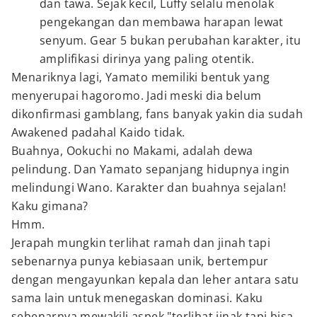
dan tawa. Sejak kecil, Luffy selalu menolak
pengekangan dan membawa harapan lewat
senyum. Gear 5 bukan perubahan karakter, itu
amplifikasi dirinya yang paling otentik.
Menariknya lagi, Yamato memiliki bentuk yang
menyerupai hagoromo. Jadi meski dia belum
dikonfirmasi gamblang, fans banyak yakin dia sudah
Awakened padahal Kaido tidak.
Buahnya, Ookuchi no Makami, adalah dewa
pelindung. Dan Yamato sepanjang hidupnya ingin
melindungi Wano. Karakter dan buahnya sejalan!
Kaku gimana?
Hmm.
Jerapah mungkin terlihat ramah dan jinah tapi
sebenarnya punya kebiasaan unik, bertempur
dengan mengayunkan kepala dan leher antara satu
sama lain untuk menegaskan dominasi. Kaku
sebenarnya mewakili aspek "terlihat jinak tapi bisa