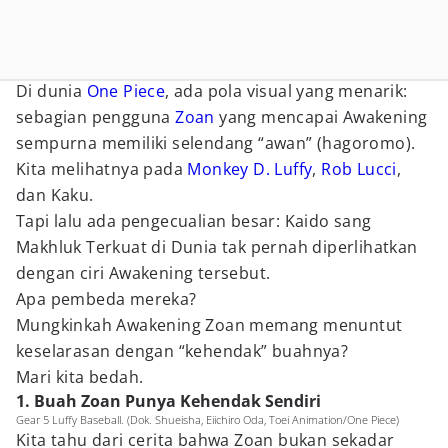
Di dunia
One Piece
, ada pola visual yang menarik:
sebagian pengguna
Zoan
yang mencapai Awakening
sempurna memiliki selendang “awan” (hagoromo).
Kita melihatnya pada
Monkey D. Luffy
,
Rob Lucci
,
dan Kaku.
Tapi lalu ada pengecualian besar: Kaido sang
Makhluk Terkuat di Dunia tak pernah diperlihatkan
dengan ciri Awakening tersebut.
Apa pembeda mereka?
Mungkinkah Awakening Zoan memang menuntut
keselarasan dengan “kehendak” buahnya?
Mari kita bedah.
1. Buah Zoan Punya Kehendak Sendiri
Gear 5 Luffy Baseball. (Dok. Shueisha, Eiichiro Oda, Toei Animation/One Piece)
Kita tahu dari cerita bahwa Zoan bukan sekadar