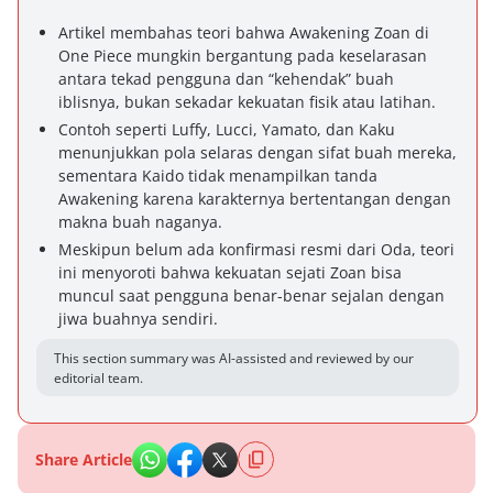
Artikel membahas teori bahwa Awakening Zoan di
One Piece mungkin bergantung pada keselarasan
antara tekad pengguna dan “kehendak” buah
iblisnya, bukan sekadar kekuatan fisik atau latihan.
Contoh seperti Luffy, Lucci, Yamato, dan Kaku
menunjukkan pola selaras dengan sifat buah mereka,
sementara Kaido tidak menampilkan tanda
Awakening karena karakternya bertentangan dengan
makna buah naganya.
Meskipun belum ada konfirmasi resmi dari Oda, teori
ini menyoroti bahwa kekuatan sejati Zoan bisa
muncul saat pengguna benar-benar sejalan dengan
jiwa buahnya sendiri.
This section summary was AI-assisted and reviewed by our
editorial team.
Share Article