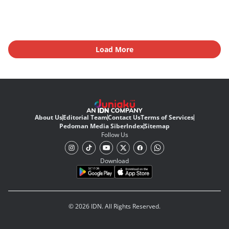
Load More
About Us
Editorial Team
Contact Us
Terms of Services
Pedoman Media Siber
Index
Sitemap
Follow Us
Download
© 2026 IDN. All Rights Reserved.