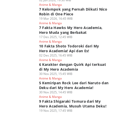
02 Jun 2026, 19:30 WIB
Anime & Manga
7 Kelompok yang Pernah Diikuti Nico
Robin di One Piece
19 Mar 2026, 16:45 WIB
Anime & Manga
7 Fakta Hawks My Hero Academia,
Hero Muda yang Berbakat
17 Des 2025, 12:45 WIB
Anime & Manga
10 Fakta Shoto Todoroki dari My
Hero Academia! Api dan Es!
02 Des 2025, 16:45 WIB
Anime & Manga
6 Karakter dengan Quirk Api terkuat
di My Hero Academia
30 Nov 2025, 15:45 WIB
Anime & Manga
5 Kemiripan Rock Lee dari Naruto dan
Deku dari My Hero Academia!
30 Nov 2025, 14:45 WIB
Anime & Manga
9 Fakta Shigaraki Tomura dari My
Hero Academia, Musuh Utama Deku!
19 Nov 2025, 17:45 WIB