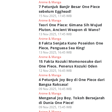
Anime & Manga
7 Petunjuk Banjir Besar One Piece
sebelum Egghead!
15 Nov 2025, 17:45 WIB
Anime & Manga
Teori One Piece: Gimana Sih Wujud
Pluton, Ancient Weapon di Wano?
13 Nov 2025, 17:45 WIB
Anime & Manga
8 Fakta Senjata Kuno Poseidon One
Piece, Penguasa Sea King!
13 Nov 2025, 16:45 WIB
Anime & Manga
15 Fakta Kozuki Momonosuke dari
One Piece, Penerus Kozuki Oden
12 Nov 2025, 16:45 WIB
Anime & Manga
4 Petunjuk Joy Boy di One Piece dari
Bangsa Raksasa!
09 Nov 2025, 16:45 WIB
Anime & Manga
Mengenal Joy Boy, Tokoh Bersejarah
di Dunia One Piece!
09 Nov 2025, 15:45 WIB
Anime & Manga