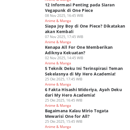
12 Informasi Penting pada Siaran
Vegapunk di One Piece
08 Nov 2025, 16:45 WIB
Anime & Manga
Siapa Joy Boy di One Piece? Dikatakan
akan Kembali
07 Nov 2025, 17:45 WIB
Anime & Manga
Kenapa All For One Memberikan
Adiknya Kekuatan?
02 Nov 2025, 14:45 WIB
Anime & Manga
5 Teknik Deku Ini Terinspirasi Teman
Sekelasnya di My Hero Academia!
25 Okt 2025, 17:45 WIB
Anime & Manga
6 Fakta Hisashi Midoriya, Ayah Deku
dari My Hero Academia!
25 Okt 2025, 16:45 WIB
Anime & Manga
Bagaimana Kalau Mirio Togata
Mewarisi One for All?
25 Okt 2025, 15:45 WIB
Anime & Manga