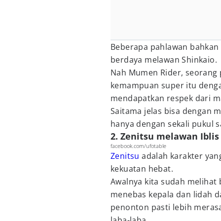
Beberapa pahlawan bahkan y
berdaya melawan Shinkaio.
Nah Mumen Rider, seorang 
kemampuan super itu denga
mendapatkan respek dari m
Saitama jelas bisa dengan 
hanya dengan sekali pukul s
2. Zenitsu melawan Iblis
facebook.com/ufotable
Zenitsu
adalah karakter yan
kekuatan hebat.
Awalnya kita sudah melihat
menebas kepala dan lidah dar
penonton pasti lebih meras
laba-laba.