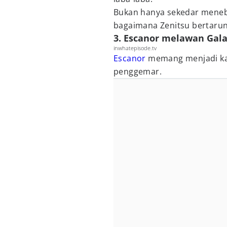
Bukan hanya sekedar meneba
bagaimana Zenitsu bertarun
3. Escanor melawan Gala
inwhatepisode.tv
Escanor
memang menjadi ka
penggemar.