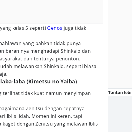
ang kelas S seperti
Genos
juga tidak
pahlawan yang bahkan tidak punya
n beraninya menghadapi Shinkaio dan
asyarakat dan tentunya penonton.
mudah melawankan Shinkaio, seperti biasa
aja.
 laba-laba (Kimetsu no Yaiba)
Tonton lebi
g terlihat tidak kuat namun menyimpan
 bagaimana Zenitsu dengan cepatnya
i Iblis lidah. Momen ini keren, tapi
a kaget dengan Zenitsu yang melawan Iblis