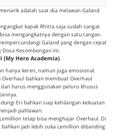
menarik adalah saat dia melawan Galand
gangkat kapak Rhitta saja sudah sangat
or bisa mengangkatnya dengan satu tangan.
mempercundangi Galand yang dengan cepat
ng Dosa Kesombongan ini.
ri (My Hero Academia)
n hanya keren, namun juga emosional.
ari Overhaul bahkan membuat Overhaul
n dan harus menggunakan peluru khusus
tannya.
indungi Eri bahkan siap kehilangan kekuatan
enjadi pahlawan.
 Lemillion tetap bisa menghajar Overhaul. Di
bahkan jadi lebih suka Lemillion dibanding