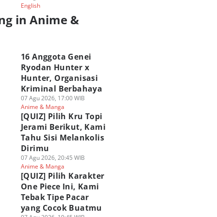
English
ng in Anime &
a
16 Anggota Genei
Ryodan Hunter x
Hunter, Organisasi
Kriminal Berbahaya
07 Agu 2026, 17:00 WIB
Anime & Manga
[QUIZ] Pilih Kru Topi
Jerami Berikut, Kami
Tahu Sisi Melankolis
Dirimu
07 Agu 2026, 20:45 WIB
Anime & Manga
[QUIZ] Pilih Karakter
One Piece Ini, Kami
Tebak Tipe Pacar
yang Cocok Buatmu