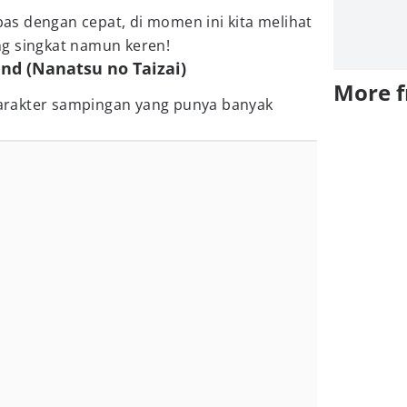
s dengan cepat, di momen ini kita melihat
g singkat namun keren!
nd (Nanatsu no Taizai)
More 
rakter sampingan yang punya banyak