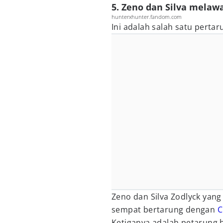
5. Zeno dan Silva melaw
hunterxhunter.fandom.com
Ini adalah salah satu perta
Zeno dan Silva Zodlyck yang
sempat bertarung dengan
C
Ketiganya adalah petarung