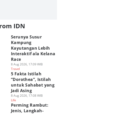
from IDN
Serunya Susur
Kampung
Kayutangan Lebih
Interaktif ala Kelana
Race
8 Aug 2026, 17:09 WIB
Travel
5 Fakta Istilah
“Dorothea”, Istilah
untuk Sahabat yang
Jadi Asing
8 Aug 2026, 17:08 WIB
Life
Perming Rambut:
Jenis, Langkah-