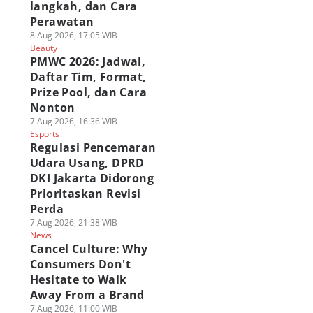
langkah, dan Cara
Perawatan
8 Aug 2026, 17:05 WIB
Beauty
PMWC 2026: Jadwal,
Daftar Tim, Format,
Prize Pool, dan Cara
Nonton
7 Aug 2026, 16:36 WIB
Esports
Regulasi Pencemaran
Udara Usang, DPRD
DKI Jakarta Didorong
Prioritaskan Revisi
Perda
7 Aug 2026, 21:38 WIB
News
Cancel Culture: Why
Consumers Don't
Hesitate to Walk
Away From a Brand
7 Aug 2026, 11:00 WIB