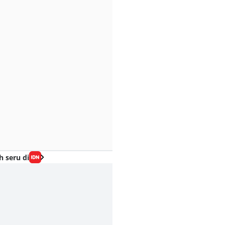
h seru di