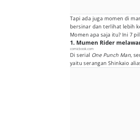
Tapi ada juga momen di man
bersinar dan terlihat lebih
Momen apa saja itu? Ini 7 p
1. Mumen Rider melawan
comicbook.com
Di serial
One Punch Man
, s
yaitu serangan Shinkaio alias