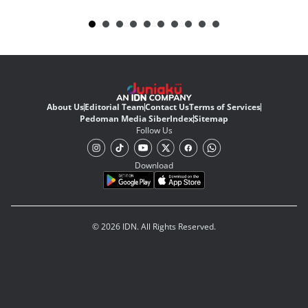
About Us
Editorial Team
Contact Us
Terms of Services
Pedoman Media Siber
Index
Sitemap
Follow Us
Download
© 2026 IDN. All Rights Reserved.