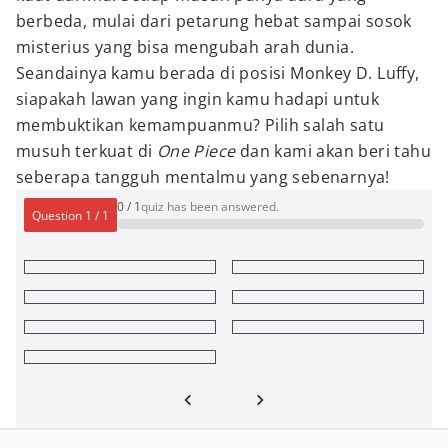
berbeda, mulai dari petarung hebat sampai sosok
misterius yang bisa mengubah arah dunia.
Seandainya kamu berada di posisi Monkey D. Luffy,
siapakah lawan yang ingin kamu hadapi untuk
membuktikan kemampuanmu? Pilih salah satu
musuh terkuat di
One Piece
dan kami akan beri tahu
seberapa tangguh mentalmu yang sebenarnya!
0
/
1
quiz has been answered.
Question
1
/
1