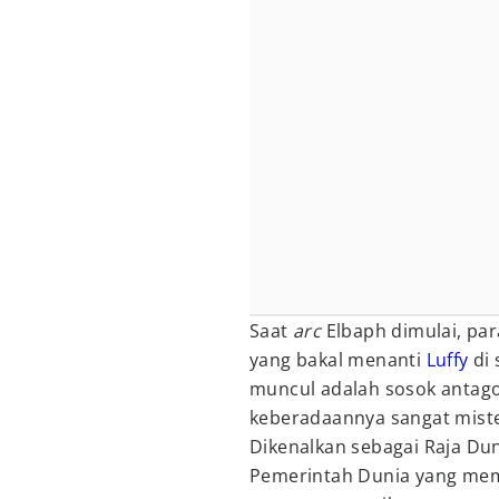
Saat
arc
Elbaph dimulai, pa
yang bakal menanti
Luffy
di 
muncul adalah sosok antago
keberadaannya sangat mister
Dikenalkan sebagai Raja Dun
Pemerintah Dunia yang mem