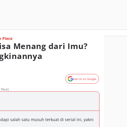
 Piece
isa Menang dari Imu?
gkinannya
Add Us on Google
 Piece)
dapi salah satu musuh terkuat di serial ini, yakni