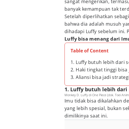
sangat mengerikan, termas
banyak kemampuan tak terd
Setelah diperlihatkan seba
bahwa dia adalah musuh ya
dihadapi Luffy sebelum ini.
Luffy bisa menang dari Im
Table of Content
1. Luffy butuh lebih dari 
2. Haki tingkat tinggi bis
3. Aliansi bisa jadi strategi
1. Luffy butuh lebih dari
Monkey D. Luffy di One Piece (dok. Toei Anim
Imu tidak bisa dikalahkan de
yang lebih spesial, bukan 
dimilikinya saat ini.