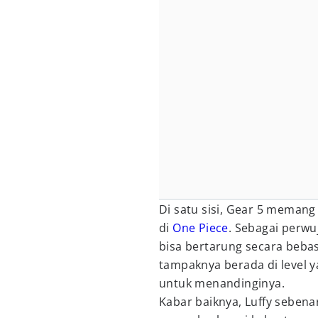
Di satu sisi, Gear 5 memang
di
One Piece
. Sebagai perwu
bisa bertarung secara bebas
tampaknya berada di level 
untuk menandinginya.
Kabar baiknya, Luffy sebena