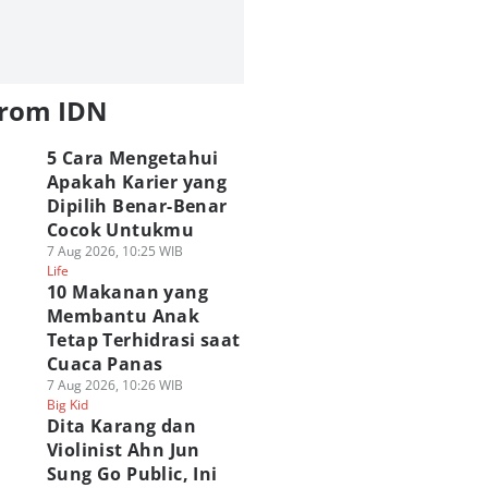
from IDN
5 Cara Mengetahui
Apakah Karier yang
Dipilih Benar-Benar
Cocok Untukmu
7 Aug 2026, 10:25 WIB
Life
10 Makanan yang
Membantu Anak
Tetap Terhidrasi saat
Cuaca Panas
7 Aug 2026, 10:26 WIB
Big Kid
Dita Karang dan
Violinist Ahn Jun
Sung Go Public, Ini