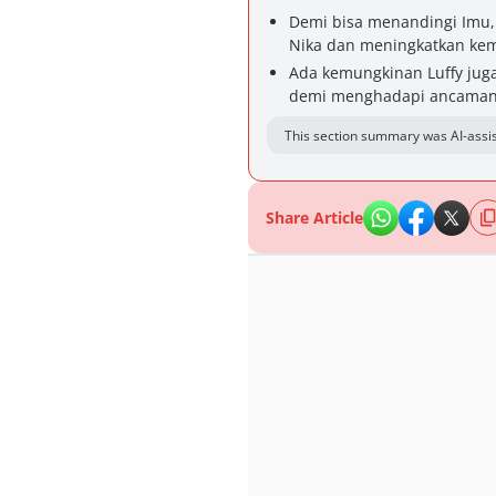
Demi bisa menandingi Imu, 
Nika dan meningkatkan kema
Ada kemungkinan Luffy juga
demi menghadapi ancaman 
This section summary was AI-assis
Share Article