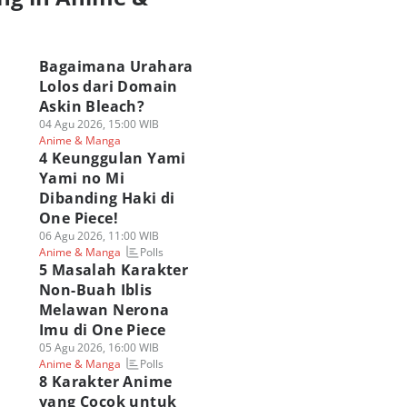
a
Bagaimana Urahara
Lolos dari Domain
Askin Bleach?
04 Agu 2026, 15:00 WIB
Anime & Manga
4 Keunggulan Yami
Yami no Mi
Dibanding Haki di
One Piece!
06 Agu 2026, 11:00 WIB
Polls
Anime & Manga
5 Masalah Karakter
Non-Buah Iblis
Melawan Nerona
Imu di One Piece
05 Agu 2026, 16:00 WIB
Polls
Anime & Manga
8 Karakter Anime
yang Cocok untuk