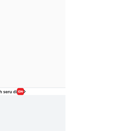
h seru di