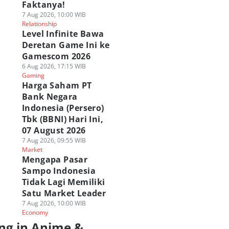
Faktanya!
7 Aug 2026, 10:00 WIB
Relationship
Level Infinite Bawa
Deretan Game Ini ke
Gamescom 2026
6 Aug 2026, 17:15 WIB
Gaming
Harga Saham PT
Bank Negara
Indonesia (Persero)
Tbk (BBNI) Hari Ini,
07 August 2026
7 Aug 2026, 09:55 WIB
Market
Mengapa Pasar
Sampo Indonesia
Tidak Lagi Memiliki
Satu Market Leader
7 Aug 2026, 10:00 WIB
Economy
ng in Anime &