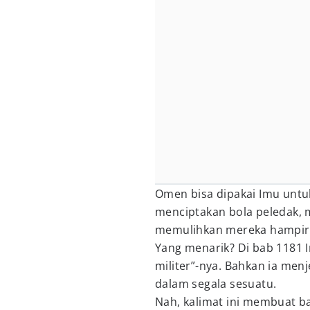
Omen bisa dipakai Imu unt
menciptakan bola peledak,
memulihkan mereka hampir 
Yang menarik? Di bab 1181
militer”-nya. Bahkan ia men
dalam segala sesuatu.
Nah, kalimat ini membuat 