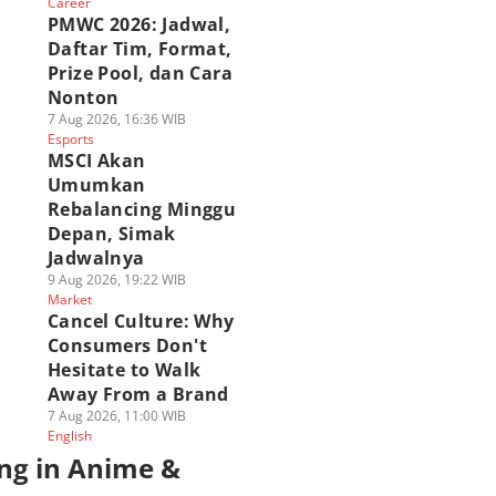
Career
PMWC 2026: Jadwal,
Daftar Tim, Format,
Prize Pool, dan Cara
Nonton
7 Aug 2026, 16:36 WIB
Esports
MSCI Akan
Umumkan
Rebalancing Minggu
Depan, Simak
Jadwalnya
9 Aug 2026, 19:22 WIB
Market
Cancel Culture: Why
Consumers Don't
Hesitate to Walk
Away From a Brand
7 Aug 2026, 11:00 WIB
English
ng in Anime &