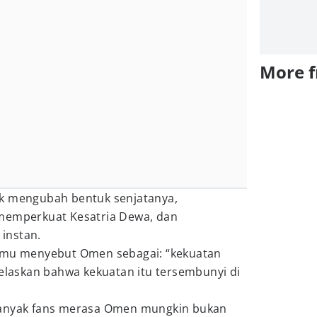
More 
uk mengubah bentuk senjatanya,
 memperkuat Kesatria Dewa, dan
instan.
 Imu menyebut Omen sebagai: “kekuatan
jelaskan bahwa kekuatan itu tersembunyi di
banyak fans merasa Omen mungkin bukan