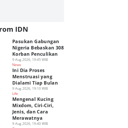
from IDN
Pasukan Gabungan
Nigeria Bebaskan 308
Korban Penculikan
9 Aug 2026, 19:45 WIB
News
Ini Dia Proses
Menstruasi yang
Dialami Tiap Bulan
9 Aug 2026, 19:10 WIB
Life
Mengenal Kucing
Mixdom, Ciri-Ciri,
Jenis, dan Cara
Merawatnya
9 Aug 2026, 19:40 WIB