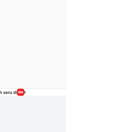
h seru di