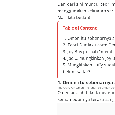
Dan dari sini muncul teori
menggunakan kekuatan ser
Mari kita bedah!
Table of Content
1. Omen itu sebenarnya 
2. Teori Duniaku.com: Om
3. Joy Boy pernah “membe
4. Jadi… mungkinkah Joy 
5. Mungkinkah Luffy suda
belum sadar?
1. Omen itu sebenarnya
Imu Gunakan Omen menahan serangan Loki 
Omen adalah teknik misteriu
kemampuannya terasa sangat