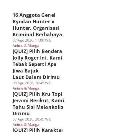
a
16 Anggota Genei
Ryodan Hunter x
Hunter, Organisasi
Kriminal Berbahaya
07 Agu 2026, 17:00 WIB
Anime & Manga
[QUIZ] Pilih Bendera
Jolly Roger Ini, Kami
Tebak Seperti Apa
Jiwa Bajak
Laut Dalam Dirimu
08 Agu 2026, 20:45 WIB
Anime & Manga
[QUIZ] Pilih Kru Topi
Jerami Berikut, Kami
Tahu Sisi Melankolis
Dirimu
07 Agu 2026, 20:45 WIB
Anime & Manga
[QUIZ] Pilih Karakter