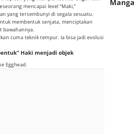
Mang
eseorang mencapai level “Maki,”
an yang tersembunyi di segala sesuatu.
ntuk membentuk senjata, menciptakan
t bawahannya.
n cuma teknik tempur. Ia bisa jadi evolusi
bentuk” Haki menjadi objek
ke Egghead.