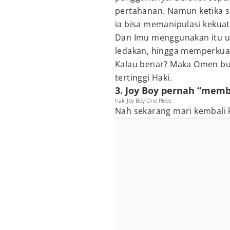
pertahanan. Namun ketika s
ia bisa memanipulasi kekuat
Dan Imu menggunakan itu u
ledakan, hingga memperkua
Kalau benar? Maka Omen buka
tertinggi Haki.
3. Joy Boy pernah “mem
haki Joy Boy One Piece
Nah sekarang mari kembali 