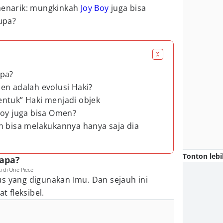
 menarik: mungkinkah
Joy Boy
juga bisa
upa?
apa?
en adalah evolusi Haki?
ntuk” Haki menjadi objek
Boy juga bisa Omen?
h bisa melakukannya hanya saja dia
Tonton lebi
 apa?
di One Piece
s yang digunakan Imu. Dan sejauh ini
 fleksibel.