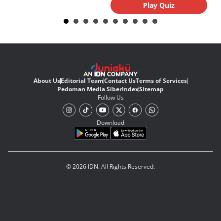
Play Quiz
About Us
Editorial Team
Contact Us
Terms of Services
Pedoman Media Siber
Index
Sitemap
Follow Us
Download
© 2026 IDN. All Rights Reserved.