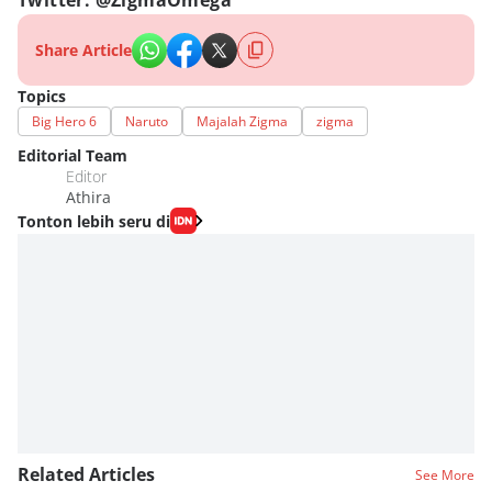
Twitter: @ZigmaOmega
Share Article
Topics
Big Hero 6
Naruto
Majalah Zigma
zigma
Editorial Team
Editor
Athira
Tonton lebih seru di
Related Articles
See More