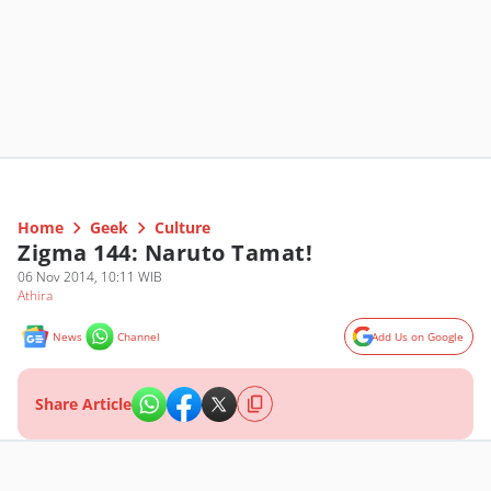
Home
Geek
Culture
Zigma 144: Naruto Tamat!
06 Nov 2014, 10:11 WIB
Athira
News
Channel
Add Us on Google
Share Article