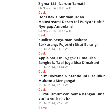
Zigma 144: Naruto Tamat!
06 Nov 2014, 10:11 WIB
Geek
Hobi Rakit Gundam Udah
Mainstream! Dosen Ini Punya "Hobi"
Nyergap Ambulans!
04 Nov 2014, 10:57 WIB
Geek
Kualitas Senyuman Makoto
Berkurang, Fujoshi (Bisa) Berang!
31 Okt 2014, 23:35 WIB
Geek
Apple Satu Ini Nggak Cuma Bisa
Bengkok, Tapi Juga Bisa Dimakan!
31 Okt 2014, 23:14 WIB
Geek
Epik! Diorama Nintendo Ini Bisa Bikin
Mulutmu Menganga!
31 Okt 2014, 22:51 WIB
Geek
FuRyu Umumkan Game Dengan Hint
Yuri Untuk PSVita
31 Okt 2014, 22:25 WIB
Game