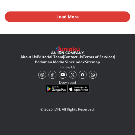
Load More
About Us
Editorial Team
Contact Us
Terms of Services
Pedoman Media Siber
Index
Sitemap
Follow Us
Download
© 2026 IDN. All Rights Reserved.