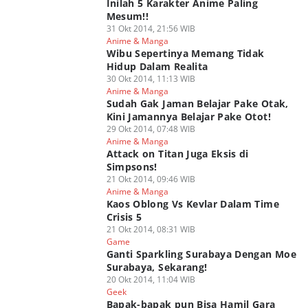
Inilah 5 Karakter Anime Paling
Mesum!!
31 Okt 2014, 21:56 WIB
Anime & Manga
Wibu Sepertinya Memang Tidak
Hidup Dalam Realita
30 Okt 2014, 11:13 WIB
Anime & Manga
Sudah Gak Jaman Belajar Pake Otak,
Kini Jamannya Belajar Pake Otot!
29 Okt 2014, 07:48 WIB
Anime & Manga
Attack on Titan Juga Eksis di
Simpsons!
21 Okt 2014, 09:46 WIB
Anime & Manga
Kaos Oblong Vs Kevlar Dalam Time
Crisis 5
21 Okt 2014, 08:31 WIB
Game
Ganti Sparkling Surabaya Dengan Moe
Surabaya, Sekarang!
20 Okt 2014, 11:04 WIB
Geek
Bapak-bapak pun Bisa Hamil Gara