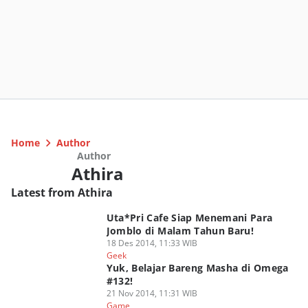
Home
Author
Author
Athira
Latest from Athira
Uta*Pri Cafe Siap Menemani Para
Jomblo di Malam Tahun Baru!
18 Des 2014, 11:33 WIB
Geek
Yuk, Belajar Bareng Masha di Omega
#132!
21 Nov 2014, 11:31 WIB
Game