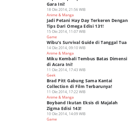
Gara Ini!
18 Okt 2014, 21:56 WIB
Anime & Manga
Jadi Petani Hay Day Terkeren Dengan
Tips Dari Omega Edisi 131!
15 Okt 2014, 11:07 WIB
Game
Wibu's Survival Guide di Tanggal Tua
14 Okt 2014, 09:10 WIB
Anime & Manga
Miku Kembali Tembus Batas Dimensi
di Acara Ini!
11 Okt 2014, 17:43 WIB
Geek
Brad Pitt Gabung Sama Kantai
Collection di Film Terbarunya!
11 Okt 2014, 17:22 WIB
Anime & Manga
Boyband Ikutan Eksis di Majalah
Zigma Edisi 143!
10 Okt 2014, 14:09 WIB
Game