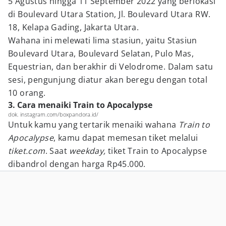
5 Agustus hingga 11 September 2022 yang berlokasi
di Boulevard Utara Station, Jl. Boulevard Utara RW.
18, Kelapa Gading, Jakarta Utara.
Wahana ini melewati lima stasiun, yaitu Stasiun
Boulevard Utara, Boulevard Selatan, Pulo Mas,
Equestrian, dan berakhir di Velodrome. Dalam satu
sesi, pengunjung diatur akan beregu dengan total
10 orang.
3. Cara menaiki Train to Apocalypse
dok. instagram.com/boxpandora.id/
Untuk kamu yang tertarik menaiki wahana
Train to
Apocalypse
, kamu dapat memesan tiket melalui
tiket.com
. Saat
weekday,
tiket Train to Apocalypse
dibandrol dengan harga Rp45.000.