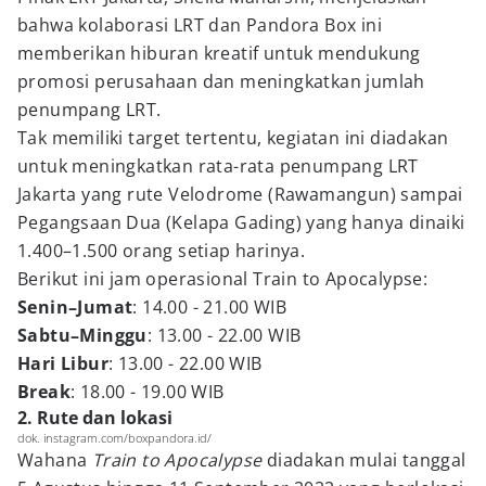
bahwa kolaborasi LRT dan Pandora Box ini
memberikan hiburan kreatif untuk mendukung
promosi perusahaan dan meningkatkan jumlah
penumpang LRT.
Tak memiliki target tertentu, kegiatan ini diadakan
untuk meningkatkan rata-rata penumpang LRT
Jakarta yang rute Velodrome (Rawamangun) sampai
Pegangsaan Dua (Kelapa Gading) yang hanya dinaiki
1.400–1.500 orang setiap harinya.
Berikut ini jam operasional Train to Apocalypse:
Senin–Jumat
: 14.00 - 21.00 WIB
Sabtu–Minggu
: 13.00 - 22.00 WIB
Hari Libur
: 13.00 - 22.00 WIB
Break
: 18.00 - 19.00 WIB
2. Rute dan lokasi
dok. instagram.com/boxpandora.id/
Wahana
Train to Apocalypse
diadakan mulai tanggal