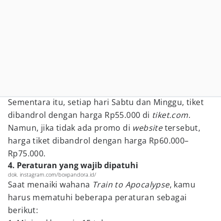
Sementara itu, setiap hari Sabtu dan Minggu, tiket
dibandrol dengan harga Rp55.000 di
tiket.com
.
Namun, jika tidak ada promo di
website
tersebut,
harga tiket dibandrol dengan harga Rp60.000–
Rp75.000.
4. Peraturan yang wajib dipatuhi
dok. instagram.com/boxpandora.id/
Saat menaiki wahana
Train to Apocalypse
, kamu
harus mematuhi beberapa peraturan sebagai
berikut: