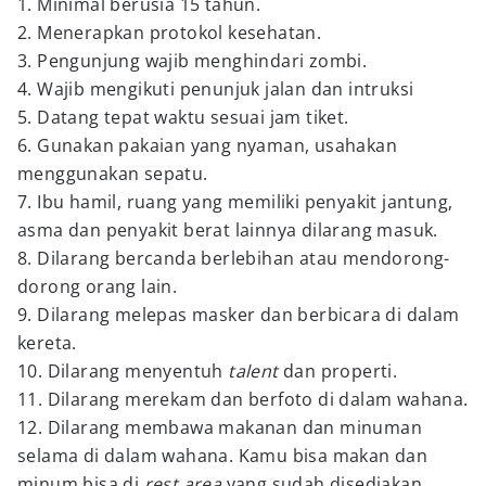
1. Minimal berusia 15 tahun.
2. Menerapkan protokol kesehatan.
3. Pengunjung wajib menghindari zombi.
4. Wajib mengikuti penunjuk jalan dan intruksi
5. Datang tepat waktu sesuai jam tiket.
6. Gunakan pakaian yang nyaman, usahakan
menggunakan sepatu.
7. Ibu hamil, ruang yang memiliki penyakit jantung,
asma dan penyakit berat lainnya dilarang masuk.
8. Dilarang bercanda berlebihan atau mendorong-
dorong orang lain.
9. Dilarang melepas masker dan berbicara di dalam
kereta.
10. Dilarang menyentuh
talent
dan properti.
11. Dilarang merekam dan berfoto di dalam wahana.
12. Dilarang membawa makanan dan minuman
selama di dalam wahana. Kamu bisa makan dan
minum bisa di
rest area
yang sudah disediakan.