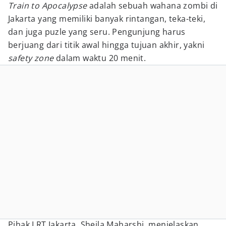
Train to Apocalypse
adalah sebuah wahana zombi di
Jakarta yang memiliki banyak rintangan, teka-teki,
dan juga puzle yang seru. Pengunjung harus
berjuang dari titik awal hingga tujuan akhir, yakni
safety zone
dalam waktu 20 menit.
Pihak LRT Jakarta, Sheila Maharshi, menjelaskan