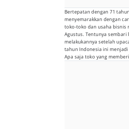
Bertepatan dengan 71 tahun 
menyemarakkan dengan cara 
toko-toko dan usaha bisnis
Agustus. Tentunya sembari l
melakukannya setelah upac
tahun Indonesia ini menjad
Apa saja toko yang memberik