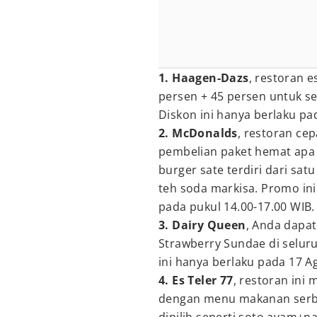
1. Haagen-Dazs
, restoran 
persen + 45 persen untuk se
Diskon ini hanya berlaku pa
2. McDonalds
, restoran ce
pembelian paket hemat apa s
burger sate terdiri dari sat
teh soda markisa. Promo ini
pada pukul 14.00-17.00 WIB.
3. Dairy Queen
, Anda dapa
Strawberry Sundae di seluru
ini hanya berlaku pada 17 A
4. Es Teler 77
, restoran ini
dengan menu makanan serb