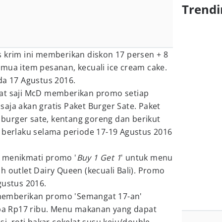
Trendi
es krim ini memberikan diskon 17 persen + 8
mua item pesanan, kecuali ice cream cake.
da 17 Agustus 2016.
pat saji McD memberikan promo setiap
aja akan gratis Paket Burger Sate. Paket
u burger sate, kentang goreng dan berikut
 berlaku selama periode 17-19 Agustus 2016
t menikmati promo '
Buy 1 Get 1
' untuk menu
h outlet Dairy Queen (kecuali Bali). Promo
gustus 2016.
 memberikan promo 'Semangat 17-an'
a Rp17 ribu. Menu makanan yang dapat