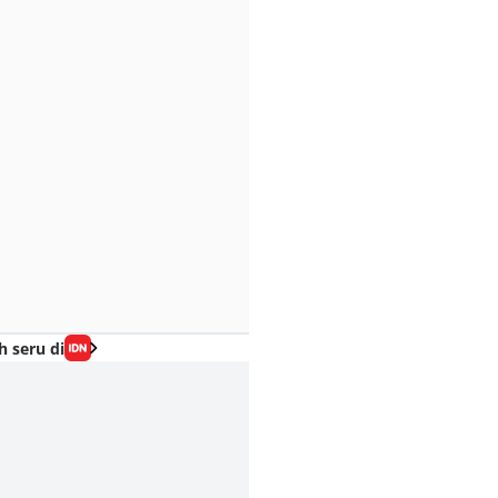
h seru di