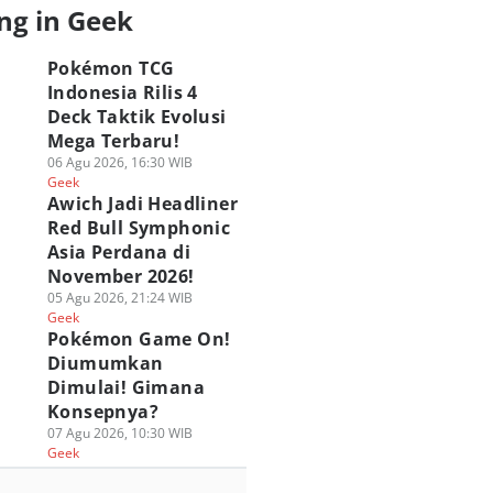
ng in Geek
Pokémon TCG
Indonesia Rilis 4
Deck Taktik Evolusi
Mega Terbaru!
06 Agu 2026, 16:30 WIB
Geek
Awich Jadi Headliner
Red Bull Symphonic
Asia Perdana di
November 2026!
05 Agu 2026, 21:24 WIB
Geek
Pokémon Game On!
Diumumkan
Dimulai! Gimana
Konsepnya?
07 Agu 2026, 10:30 WIB
Geek