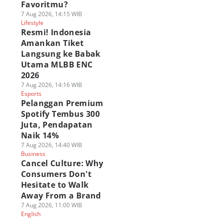
Favoritmu?
7 Aug 2026, 14:15 WIB
Lifestyle
Resmi! Indonesia
Amankan Tiket
Langsung ke Babak
Utama MLBB ENC
2026
7 Aug 2026, 14:16 WIB
Esports
Pelanggan Premium
Spotify Tembus 300
Juta, Pendapatan
Naik 14%
7 Aug 2026, 14:40 WIB
Business
Cancel Culture: Why
Consumers Don't
Hesitate to Walk
Away From a Brand
7 Aug 2026, 11:00 WIB
English