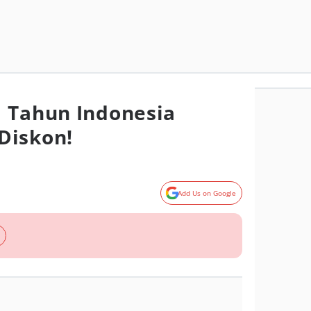
 Tahun Indonesia
Diskon!
Add Us on Google