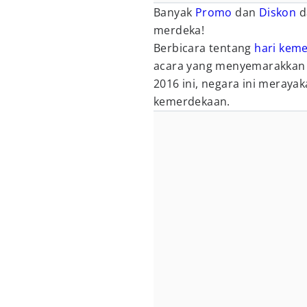
Banyak
Promo
dan
Diskon
d
merdeka!
Berbicara tentang
hari kem
acara yang menyemarakkan p
2016 ini, negara ini meraya
kemerdekaan.