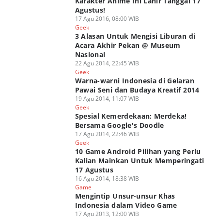
Karakter Anime Ini Lahir Tanggal 17
Agustus!
17 Agu 2016, 08:00 WIB
Geek
3 Alasan Untuk Mengisi Liburan di
Acara Akhir Pekan @ Museum
Nasional
22 Agu 2014, 22:45 WIB
Geek
Warna-warni Indonesia di Gelaran
Pawai Seni dan Budaya Kreatif 2014
19 Agu 2014, 11:07 WIB
Geek
Spesial Kemerdekaan: Merdeka!
Bersama Google's Doodle
17 Agu 2014, 22:46 WIB
Geek
10 Game Android Pilihan yang Perlu
Kalian Mainkan Untuk Memperingati
17 Agustus
16 Agu 2014, 18:38 WIB
Game
Mengintip Unsur-unsur Khas
Indonesia dalam Video Game
17 Agu 2013, 12:00 WIB