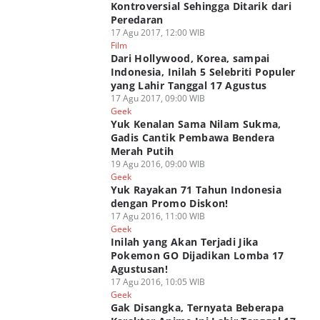
Kontroversial Sehingga Ditarik dari
Peredaran
17 Agu 2017, 12:00 WIB
Film
Dari Hollywood, Korea, sampai
Indonesia, Inilah 5 Selebriti Populer
yang Lahir Tanggal 17 Agustus
17 Agu 2017, 09:00 WIB
Geek
Yuk Kenalan Sama Nilam Sukma,
Gadis Cantik Pembawa Bendera
Merah Putih
19 Agu 2016, 09:00 WIB
Geek
Yuk Rayakan 71 Tahun Indonesia
dengan Promo Diskon!
17 Agu 2016, 11:00 WIB
Geek
Inilah yang Akan Terjadi Jika
Pokemon GO Dijadikan Lomba 17
Agustusan!
17 Agu 2016, 10:05 WIB
Geek
Gak Disangka, Ternyata Beberapa