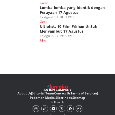
Game
Lomba-lomba yang Identik dengan
Perayaan 17 Agustus
17 Agu 2013, 10:01 WIB
Geek
Ultralist: 10 Film Pilihan Untuk
Menyambut 17 Agustus
16 Agu 2013, 19:00 WIB
Film
About Us
Editorial Team
Contact Us
Terms of Services
Pedoman Media Siber
Index
Sitemap
Follow Us