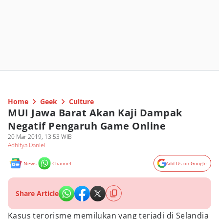
Home
Geek
Culture
MUI Jawa Barat Akan Kaji Dampak
Negatif Pengaruh Game Online
20 Mar 2019, 13:53 WIB
Adhitya Daniel
News
Channel
Add Us on Google
Share Article
Kasus terorisme memilukan yang terjadi di Selandia