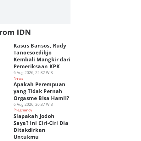
from IDN
Kasus Bansos, Rudy
Tanoesoedibjo
Kembali Mangkir dari
Pemeriksaan KPK
6 Aug 2026, 22:32 WIB
News
Apakah Perempuan
yang Tidak Pernah
Orgasme Bisa Hamil?
6 Aug 2026, 20:37 WIB
Pregnancy
Siapakah Jodoh
Saya? Ini Ciri-Ciri Dia
Ditakdirkan
Untukmu