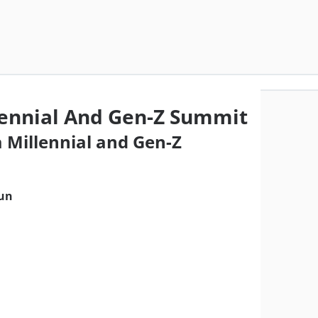
lennial And Gen-Z Summit
a Millennial and Gen-Z
un