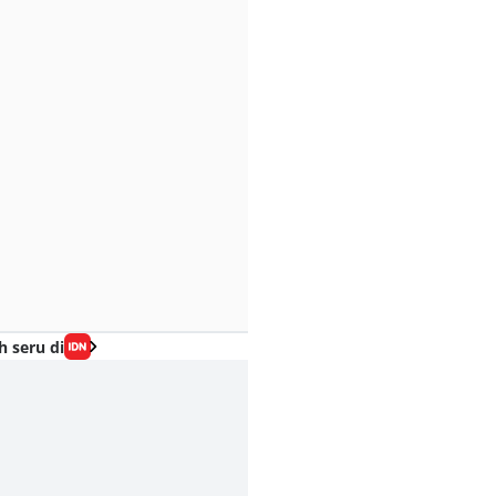
h seru di