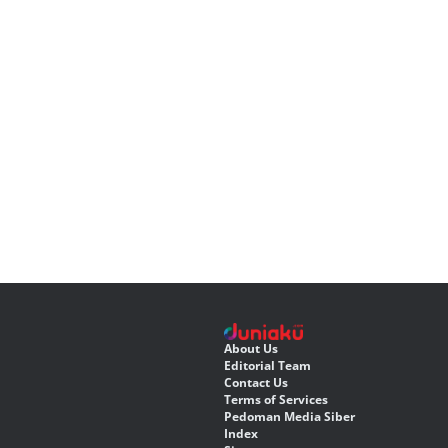
About Us
Editorial Team
Contact Us
Terms of Services
Pedoman Media Siber
Index