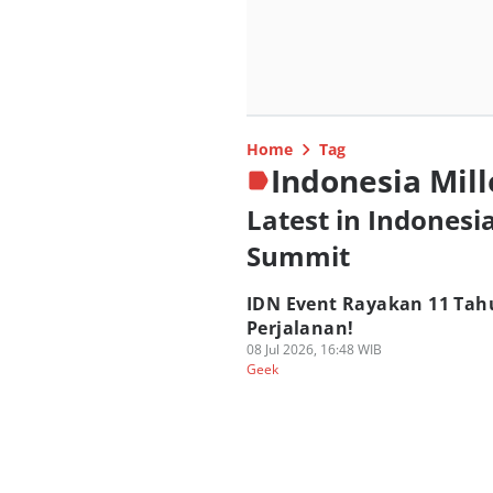
Home
Tag
Indonesia Mil
Latest in Indonesi
Summit
IDN Event Rayakan 11 Tah
Perjalanan!
08 Jul 2026, 16:48 WIB
Geek