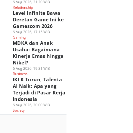
6 Aug 2026, 21:20 WIB
Relationship
Level Infinite Bawa
Deretan Game Ini ke
Gamescom 2026
6 Aug 2026, 17:15 WIB
Gaming
MDKA dan Anak
Usaha: Bagaimana
Kinerja Emas hingga
Nikel?
6 Aug 2026, 19:31 WIB
Business
IKLK Turun, Talenta
AI Naik: Apa yang
Terjadi di Pasar Kerja
Indonesia
6 Aug 2026, 20:00 WIB
Society