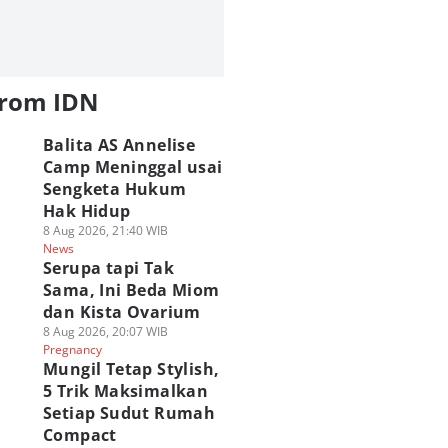
from IDN
Balita AS Annelise
Camp Meninggal usai
Sengketa Hukum
Hak Hidup
8 Aug 2026, 21:40 WIB
News
Serupa tapi Tak
Sama, Ini Beda Miom
dan Kista Ovarium
8 Aug 2026, 20:07 WIB
Pregnancy
Mungil Tetap Stylish,
5 Trik Maksimalkan
Setiap Sudut Rumah
Compact