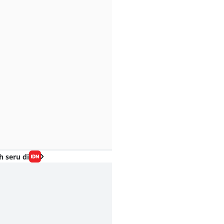
h seru di