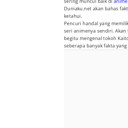
sering muncul baik di
anime
Duniaku.net akan bahas fakt
ketahui.
Pencuri handal yang memilik
seri animenya sendiri. Akan
begitu mengenal tokoh Kaito 
seberapa banyak fakta yang