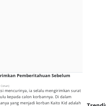
ngirimkan Pemberitahuan Sebelum
e Conan)
si mencurinya, ia selalu mengirimkan surat
ulu kepada calon korbannya. Di dalam
sanya yang menjadi korban Kaito Kid adalah
Trendi