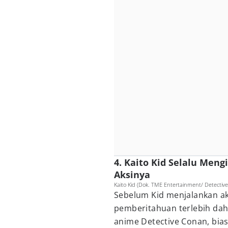
4. Kaito Kid Selalu Me
Aksinya
Kaito Kid (Dok. TME Entertainment/ Detectiv
Sebelum Kid menjalankan ak
pemberitahuan terlebih dah
anime Detective Conan, bia