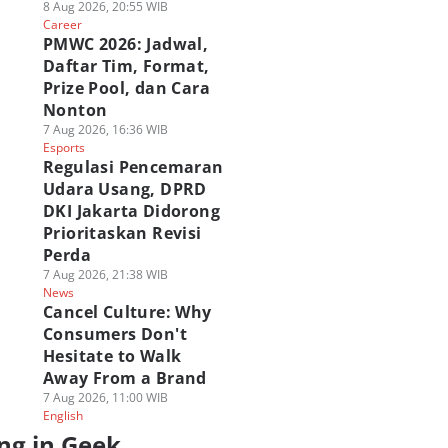
8 Aug 2026, 20:55 WIB
Career
PMWC 2026: Jadwal,
Daftar Tim, Format,
Prize Pool, dan Cara
Nonton
7 Aug 2026, 16:36 WIB
Esports
Regulasi Pencemaran
Udara Usang, DPRD
DKI Jakarta Didorong
Prioritaskan Revisi
Perda
7 Aug 2026, 21:38 WIB
News
Cancel Culture: Why
Consumers Don't
Hesitate to Walk
Away From a Brand
7 Aug 2026, 11:00 WIB
English
ng in Geek