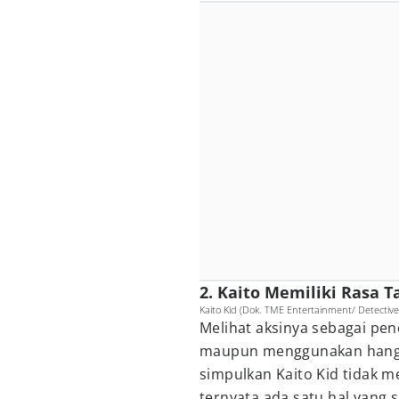
2. Kaito Memiliki Rasa 
Kaito Kid (Dok. TME Entertainment/ Detectiv
Melihat aksinya sebagai penc
maupun menggunakan hang gl
simpulkan Kaito Kid tidak m
ternyata ada satu hal yang sa