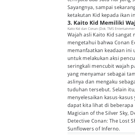
Sayangnya, sampai sekarang 
ketakutan Kid kepada ikan in
3. Kaito Kid Memiliki Wa
Kaito Kid dan Conan (Dok. TMS Entertainmen
Wajah asli Kaito Kid sangat
mengetahui bahwa Conan Ed
memanfaatkan keadaan ini u
untuk melakukan aksi pencur
seringkali mencubit wajah 
yang menyamar sebagai ta
aslinya dan mengaku sebagai
tuduhan tersebut. Selain it
menyelesaikan kasus-kasus y
dapat kita lihat di beberapa
Magician of the Silver Sky, 
Detective Conan: The Lost Sh
Sunflowers of Inferno.