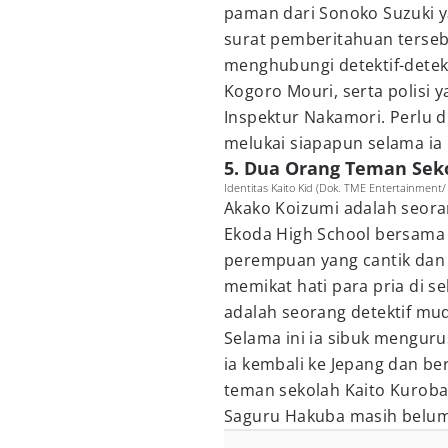
paman dari Sonoko Suzuki ya
surat pemberitahuan terseb
menghubungi detektif-detekt
Kogoro Mouri, serta polisi 
Inspektur Nakamori. Perlu d
melukai siapapun selama ia 
5. Dua Orang Teman Seko
Identitas Kaito Kid (Dok. TME Entertainment/
Akako Koizumi adalah seora
Ekoda High School bersama 
perempuan yang cantik dan b
memikat hati para pria di 
adalah seorang detektif mu
Selama ini ia sibuk mengurus
ia kembali ke Jepang dan be
teman sekolah Kaito Kuroba 
Saguru Hakuba masih belum 