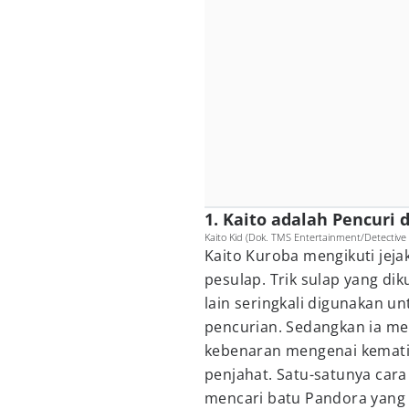
1. Kaito adalah Pencuri
Kaito Kid (Dok. TMS Entertainment/Detective
Kaito Kuroba mengikuti jej
pesulap. Trik sulap yang d
lain seringkali digunakan 
pencurian. Sedangkan ia me
kebenaran mengenai kemati
penjahat. Satu-satunya car
mencari batu Pandora yang 