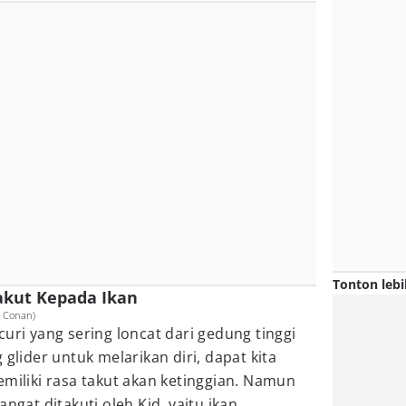
Tonton lebi
Takut Kepada Ikan
e Conan)
uri yang sering loncat dari gedung tinggi
ider untuk melarikan diri, dapat kita
emiliki rasa takut akan ketinggian. Namun
ngat ditakuti oleh Kid, yaitu ikan.