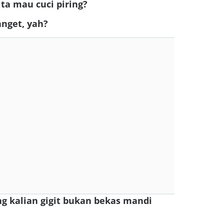
ita mau cuci piring?
anget, yah?
ng kalian gigit bukan bekas mandi