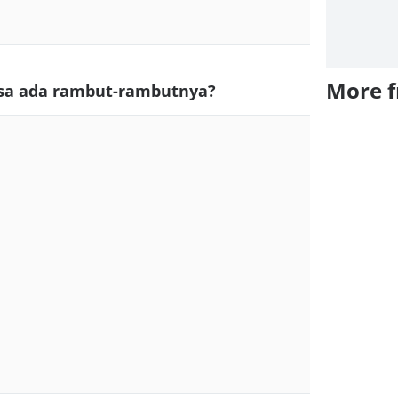
More 
asa ada rambut-rambutnya?