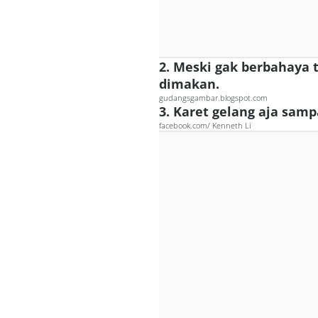
2. Meski gak berbahaya 
dimakan.
gudangsgambar.blogspot.com
3. Karet gelang aja sampa
facebook.com/ Kenneth Li