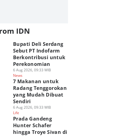
from IDN
Bupati Deli Serdang
Sebut PT Indofarm
Berkontribusi untuk
Perekonomian
6 Aug 2026, 09:33 WIB
News
7 Makanan untuk
Radang Tenggorokan
yang Mudah Dibuat
Sendiri
6 Aug 2026, 09:33 WIB
Life
Prada Gandeng
Hunter Schafer
hingga Troye Sivan di