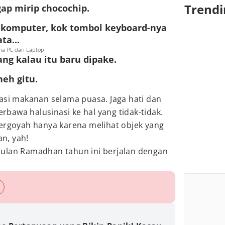
Trendi
gap mirip chocochip.
i komputer, kok tombol keyboard-nya
ta...
na PC dan Laptop
lang kalau itu baru dipake.
neh gitu.
asi makanan selama puasa. Jaga hati dan
erbawa halusinasi ke hal yang tidak-tidak.
tergoyah hanya karena melihat objek yang
n, yah!
ulan Ramadhan tahun ini berjalan dengan