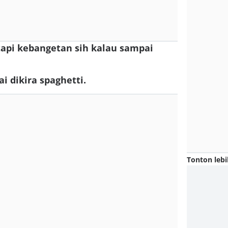
tapi kebangetan sih kalau sampai
i dikira spaghetti.
Tonton lebi