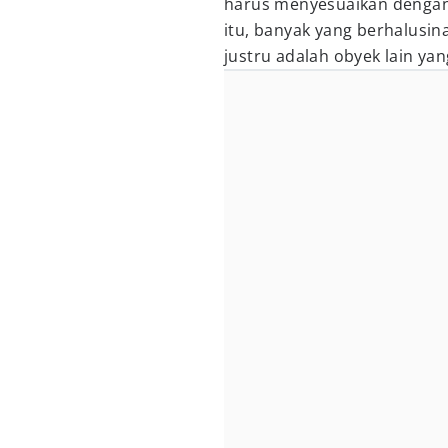
harus menyesuaikan dengan
itu, banyak yang berhalusin
justru adalah obyek lain ya