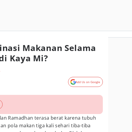
inasi Makanan Selama
di Kaya Mi?
o
Add Us on Google
ulan Ramadhan terasa berat karena tubuh
n pola makan tiga kali sehari tiba-tiba