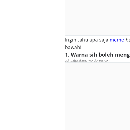
Ingin tahu apa saja
meme
h
bawah!
1. Warna sih boleh meng
aditaajipratama.wordpress.com