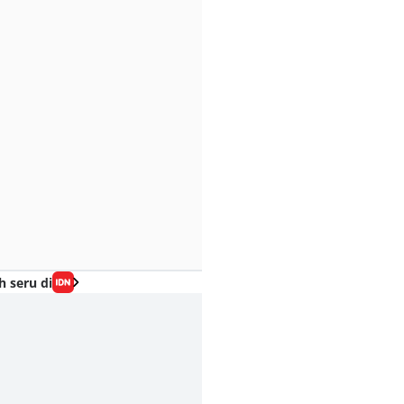
h seru di