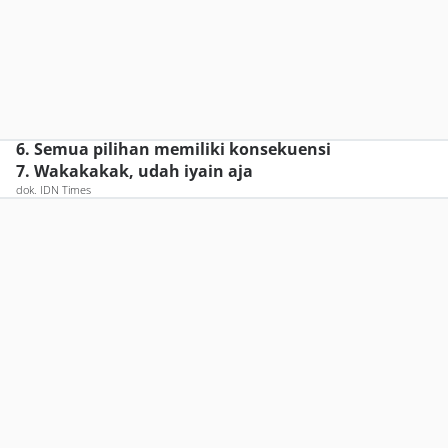
6. Semua pilihan memiliki konsekuensi
7. Wakakakak, udah iyain aja
dok. IDN Times