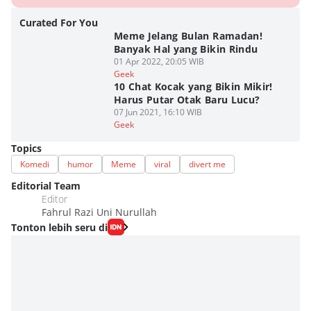
Curated For You
Meme Jelang Bulan Ramadan!
Banyak Hal yang Bikin Rindu
01 Apr 2022, 20:05 WIB
Geek
10 Chat Kocak yang Bikin Mikir!
Harus Putar Otak Baru Lucu?
07 Jun 2021, 16:10 WIB
Geek
Topics
Komedi
humor
Meme
viral
divert me
Editorial Team
Editor
Fahrul Razi Uni Nurullah
Tonton lebih seru di