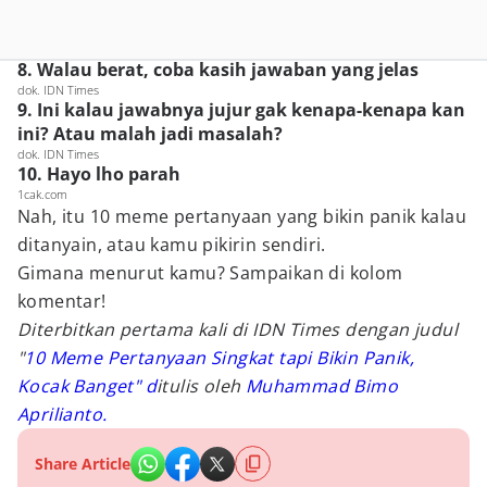
8. Walau berat, coba kasih jawaban yang jelas
dok. IDN Times
9. Ini kalau jawabnya jujur gak kenapa-kenapa kan
ini? Atau malah jadi masalah?
dok. IDN Times
10. Hayo lho parah
1cak.com
Nah, itu 10 meme pertanyaan yang bikin panik kalau
ditanyain, atau kamu pikirin sendiri.
Gimana menurut kamu? Sampaikan di kolom
komentar!
Diterbitkan pertama kali di IDN Times dengan judul
"
10 Meme Pertanyaan Singkat tapi Bikin Panik,
Kocak Banget" d
itulis oleh
Muhammad Bimo
Aprilianto.
Share Article