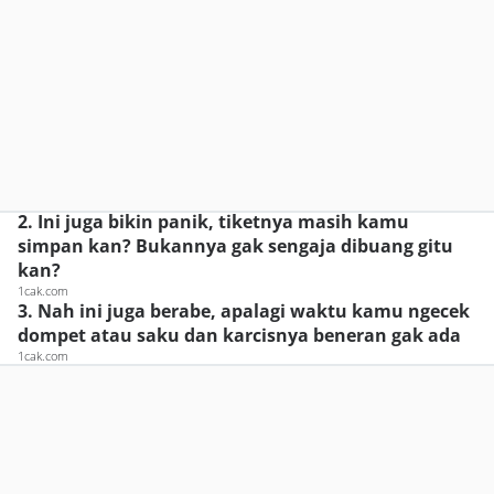
2. Ini juga bikin panik, tiketnya masih kamu
simpan kan? Bukannya gak sengaja dibuang gitu
kan?
1cak.com
3. Nah ini juga berabe, apalagi waktu kamu ngecek
dompet atau saku dan karcisnya beneran gak ada
1cak.com