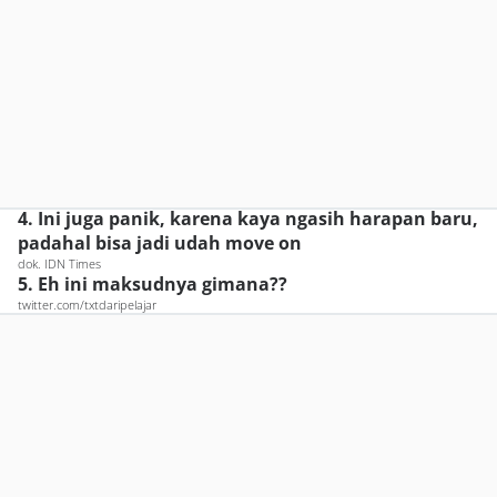
4. Ini juga panik, karena kaya ngasih harapan baru,
padahal bisa jadi udah move on
dok. IDN Times
5. Eh ini maksudnya gimana??
twitter.com/txtdaripelajar