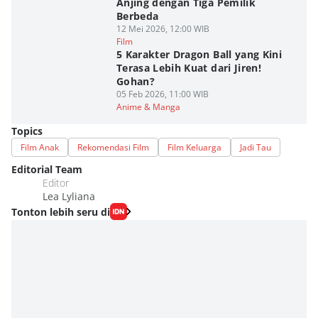
Anjing dengan Tiga Pemilik
Berbeda
12 Mei 2026, 12:00 WIB
Film
5 Karakter Dragon Ball yang Kini
Terasa Lebih Kuat dari Jiren!
Gohan?
05 Feb 2026, 11:00 WIB
Anime & Manga
Topics
Film Anak
Rekomendasi Film
Film Keluarga
Jadi Tau
Editorial Team
Editor
Lea Lyliana
Tonton lebih seru di