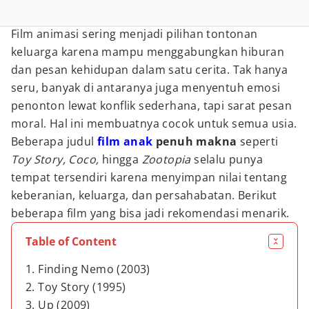
Film animasi sering menjadi pilihan tontonan
keluarga karena mampu menggabungkan hiburan
dan pesan kehidupan dalam satu cerita. Tak hanya
seru, banyak di antaranya juga menyentuh emosi
penonton lewat konflik sederhana, tapi sarat pesan
moral. Hal ini membuatnya cocok untuk semua usia.
Beberapa judul
film anak
penuh makna
seperti
Toy Story, Coco,
hingga
Zootopia
selalu punya
tempat tersendiri karena menyimpan nilai tentang
keberanian, keluarga, dan persahabatan. Berikut
beberapa film yang bisa jadi rekomendasi menarik.
Table of Content
1. Finding Nemo (2003)
2. Toy Story (1995)
3. Up (2009)