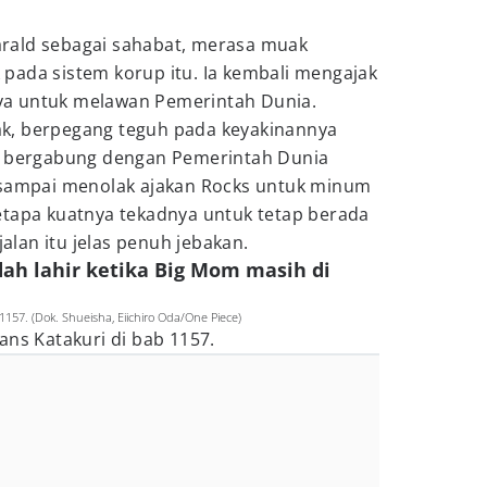
rald sebagai sahabat, merasa muak
pada sistem korup itu. Ia kembali mengajak
a untuk melawan Pemerintah Dunia.
k, berpegang teguh pada keyakinannya
an bergabung dengan Pemerintah Dunia
 sampai menolak ajakan Rocks untuk minum
etapa kuatnya tekadnya untuk tetap berada
jalan itu jelas penuh jebakan.
dah lahir ketika Big Mom masih di
1157. (Dok. Shueisha, Eiichiro Oda/One Piece)
ans Katakuri di bab 1157.