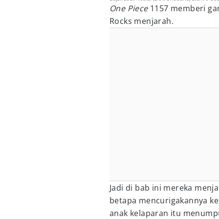
One Piece
1157 memberi gam
Rocks menjarah.
Jadi di bab ini mereka menj
betapa mencurigakannya ke
anak kelaparan itu menumpu