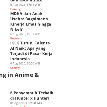
Gamescom 2026
6 Aug 2026, 17:15 WIB
Gaming
MDKA dan Anak
Usaha: Bagaimana
Kinerja Emas hingga
Nikel?
6 Aug 2026, 19:31 WIB
Business
IKLK Turun, Talenta
AI Naik: Apa yang
Terjadi di Pasar Kerja
Indonesia
6 Aug 2026, 20:00 WIB
Society
ng in Anime &
a
6 Penyembuh Terbaik
di Hunter x Hunter!
04 Agu 2026, 09:00 WIB