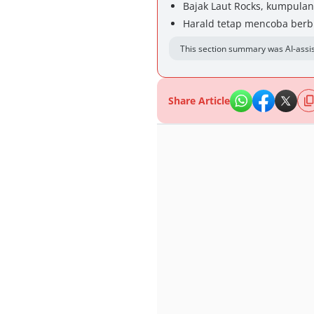
Bajak Laut Rocks, kumpulan
Harald tetap mencoba berb
This section summary was AI-assis
Share Article