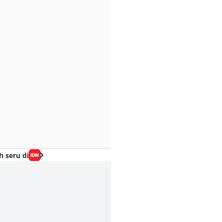
h seru di