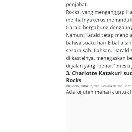
penjahat.
Rocks, yang menganggap Ha
melihatnya terus menunduk 
Harald bergabung denganny
Namun Harald tetap menola
bahwa suatu hari Elbaf ak
secara sah. Bahkan, Harald
di kastelnya, menegaskan b
di jalan yang “benar,” meski 
3. Charlotte Katakuri su
Rocks
Big Mom, Katakuri, dan Gloriosa di One Piece 
Ada kejutan menarik untuk f