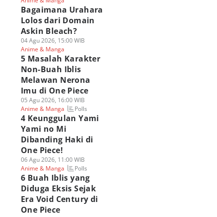
Anime & Manga
Bagaimana Urahara
Lolos dari Domain
Askin Bleach?
04 Agu 2026, 15:00 WIB
Anime & Manga
5 Masalah Karakter
Non-Buah Iblis
Melawan Nerona
Imu di One Piece
05 Agu 2026, 16:00 WIB
Polls
Anime & Manga
4 Keunggulan Yami
Yami no Mi
Dibanding Haki di
One Piece!
06 Agu 2026, 11:00 WIB
Polls
Anime & Manga
6 Buah Iblis yang
Diduga Eksis Sejak
Era Void Century di
One Piece