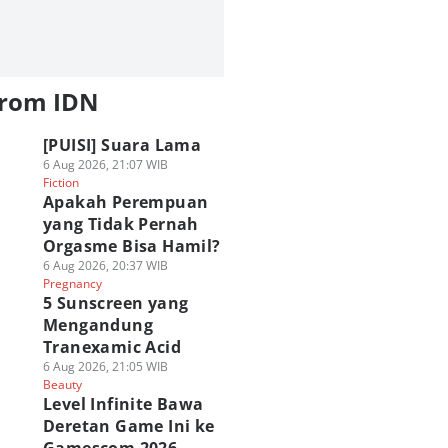
from IDN
[PUISI] Suara Lama
6 Aug 2026, 21:07 WIB
Fiction
Apakah Perempuan
yang Tidak Pernah
Orgasme Bisa Hamil?
6 Aug 2026, 20:37 WIB
Pregnancy
5 Sunscreen yang
Mengandung
Tranexamic Acid
6 Aug 2026, 21:05 WIB
Beauty
Level Infinite Bawa
Deretan Game Ini ke