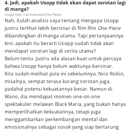
4. Jadi, apakah Usopp tidak akan dapat sorotan lagi
di manga?
Usopp (dok. Toei Animation/One Piece)
Nah, itulah analisis saya tentang mengapa Usopp
justru terlihat lebih bersinar di film-film
One Piece
dibandingkan di manga utama. Tapi pertanyaannya
kini: apakah itu berarti Usopp sudah tidak akan
mendapat sorotan lagi di cerita utama?
Belum tentu. Justru ada alasan kuat untuk percaya
bahwa Usopp hanya belum waktunya bersinar.
Kita sudah melihat pola ini sebelumnya. Nico Robin,
misalnya, sempat terasa kurang sorotan juga,
padahal potensi kekuatannya besar. Namun di
Wano, dia mendapat momen one-on-one
spektakuler melawan Black Maria, yang bukan hanya
memperlihatkan kekuatannya, tetapi juga
menggambarkan perkembangan mental dan
emosionalnya sebagai sosok yang siap bertarung