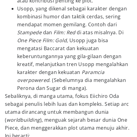
atau kontribusi penting ke plot.
Usopp, yang dikenal sebagai karakter dengan
kombinasi humor dan taktik cerdas, sering
mendapat momen gemilang. Contoh dari
Stampede
dan
Film: Red
di atas misalnya. Di
One Piece Film: Gold
, Usopp juga bisa
mengatasi Baccarat dan kekuatan
keberuntungannya yang gila-gilaan dengan
kreatif, melanjutkan tren Usopp mengalahkan
karakter dengan kekuatan
Paramcia
overpowered
. (Sebelumnya dia mengalahkan
Perona dan Sugar di manga).
Sebaliknya, di manga utama, fokus Eiichiro Oda
sebagai penulis lebih luas dan kompleks. Setiap arc
utama dirancang untuk membangun dunia
(
worldbuilding
), menguak sejarah besar dunia One
Piece, dan menggerakkan plot utama menuju akhir.
Ini berarti: