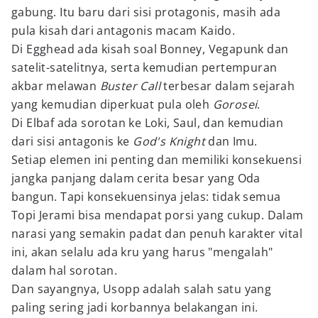
gabung. Itu baru dari sisi protagonis, masih ada
pula kisah dari antagonis macam Kaido.
Di Egghead ada kisah soal Bonney, Vegapunk dan
satelit-satelitnya, serta kemudian pertempuran
akbar melawan
Buster Call
terbesar dalam sejarah
yang kemudian diperkuat pula oleh
Gorosei
.
Di Elbaf ada sorotan ke Loki, Saul, dan kemudian
dari sisi antagonis ke
God's Knight
dan Imu.
Setiap elemen ini penting dan memiliki konsekuensi
jangka panjang dalam cerita besar yang Oda
bangun. Tapi konsekuensinya jelas: tidak semua
Topi Jerami bisa mendapat porsi yang cukup. Dalam
narasi yang semakin padat dan penuh karakter vital
ini, akan selalu ada kru yang harus "mengalah"
dalam hal sorotan.
Dan sayangnya, Usopp adalah salah satu yang
paling sering jadi korbannya belakangan ini.