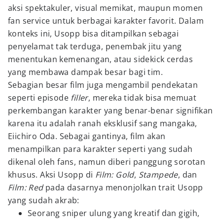
aksi spektakuler, visual memikat, maupun momen
fan service untuk berbagai karakter favorit. Dalam
konteks ini, Usopp bisa ditampilkan sebagai
penyelamat tak terduga, penembak jitu yang
menentukan kemenangan, atau sidekick cerdas
yang membawa dampak besar bagi tim.
Sebagian besar film juga mengambil pendekatan
seperti episode
filler
, mereka tidak bisa memuat
perkembangan karakter yang benar-benar signifikan
karena itu adalah ranah eksklusif sang mangaka,
Eiichiro Oda. Sebagai gantinya, film akan
menampilkan para karakter seperti yang sudah
dikenal oleh fans, namun diberi panggung sorotan
khusus. Aksi Usopp di
Film: Gold
,
Stampede
, dan
Film: Red
pada dasarnya menonjolkan trait Usopp
yang sudah akrab:
Seorang sniper ulung yang kreatif dan gigih,