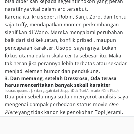
bisa diberikan kepada segelintir tokoh yang peran
naratifnya vital dalam arc tersebut.
Karena itu, kru seperti Robin, Sanji, Zoro, dan tentu
saja Luffy, mendapatkan momen perkembangan
signifikan di Wano. Mereka mengalami perubahan
baik dari sisi kekuatan, konflik pribadi, maupun
pencapaian karakter. Usopp, sayangnya, bukan
fokus utama dalam skala cerita sebesar itu. Maka
tak heran jika perannya lebih terbatas atau sekadar
menjadi elemen humor dan pendukung.
3. Dan memang, setelah Dressrosa, Oda terasa
harus menceritakan banyak sekali karakter
Ilustrasi quotes bijak dan gagah dari Usopp. (Dok. Toei Animation/One Piece)
Dua poin sebelumnya sudah menyorot analisis saya
mengenai dampak perbedaan status movie
One
Piece
yang tidak kanon ke penokohan Topi Jerami.