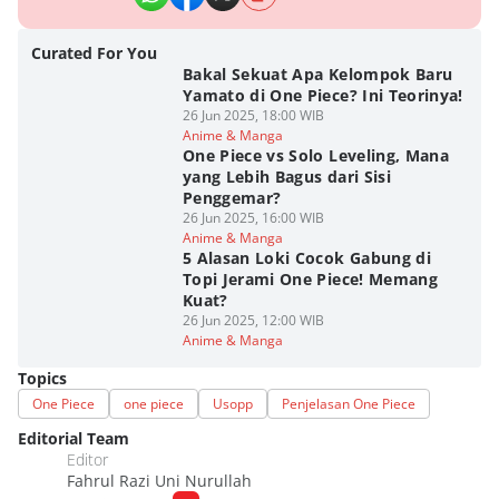
Curated For You
Bakal Sekuat Apa Kelompok Baru
Yamato di One Piece? Ini Teorinya!
26 Jun 2025, 18:00 WIB
Anime & Manga
One Piece vs Solo Leveling, Mana
yang Lebih Bagus dari Sisi
Penggemar?
26 Jun 2025, 16:00 WIB
Anime & Manga
5 Alasan Loki Cocok Gabung di
Topi Jerami One Piece! Memang
Kuat?
26 Jun 2025, 12:00 WIB
Anime & Manga
Topics
One Piece
one piece
Usopp
Penjelasan One Piece
Editorial Team
Editor
Fahrul Razi Uni Nurullah