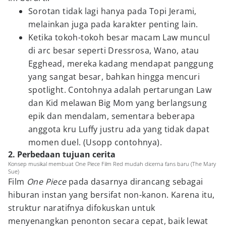
Sorotan tidak lagi hanya pada Topi Jerami,
melainkan juga pada karakter penting lain.
Ketika tokoh-tokoh besar macam Law muncul
di arc besar seperti Dressrosa, Wano, atau
Egghead, mereka kadang mendapat panggung
yang sangat besar, bahkan hingga mencuri
spotlight. Contohnya adalah pertarungan Law
dan Kid melawan Big Mom yang berlangsung
epik dan mendalam, sementara beberapa
anggota kru Luffy justru ada yang tidak dapat
momen duel. (Usopp contohnya).
2. Perbedaan tujuan cerita
Konsep musikal membuat One Piece Film Red mudah dicerna fans baru (The Mary
Sue)
Film
One Piece
pada dasarnya dirancang sebagai
hiburan instan yang bersifat non-kanon. Karena itu,
struktur naratifnya difokuskan untuk
menyenangkan penonton secara cepat, baik lewat