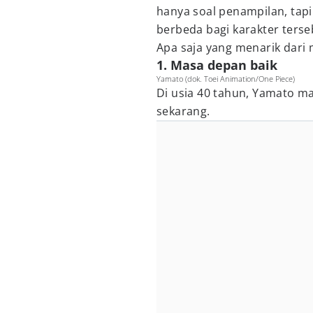
hanya soal penampilan, tap
berbeda bagi karakter terse
Apa saja yang menarik dari
1. Masa depan baik
Yamato (dok. Toei Animation/One Piece)
Di usia 40 tahun, Yamato ma
sekarang.