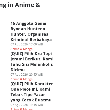
ng in Anime &
a
16 Anggota Genei
Ryodan Hunter x
Hunter, Organisasi
Kriminal Berbahaya
07 Agu 2026, 17:00 WIB
Anime & Manga
[QUIZ] Pilih Kru Topi
Jerami Berikut, Kami
Tahu Sisi Melankolis
Dirimu
07 Agu 2026, 20:45 WIB
Anime & Manga
[QUIZ] Pilih Karakter
One Piece Ini, Kami
Tebak Tipe Pacar
yang Cocok Buatmu
07 Agu 2026, 19:45 WIB
Anime & Manga