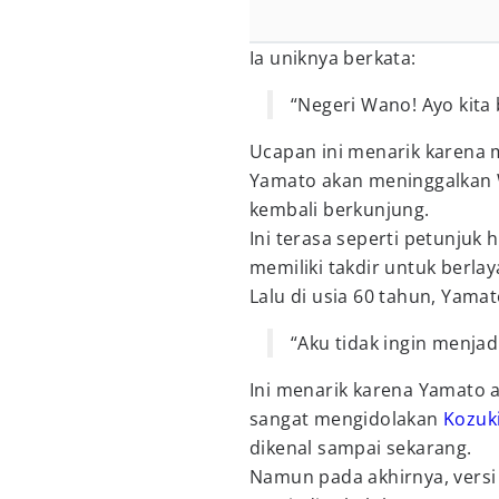
Ia uniknya berkata:
“Negeri Wano! Ayo kita 
Ucapan ini menarik karena
Yamato akan meninggalkan W
kembali berkunjung.
Ini terasa seperti petunju
memiliki takdir untuk berla
Lalu di usia 60 tahun, Yama
“Aku tidak ingin menjad
Ini menarik karena Yamato 
sangat mengidolakan
Kozuk
dikenal sampai sekarang.
Namun pada akhirnya, versi 