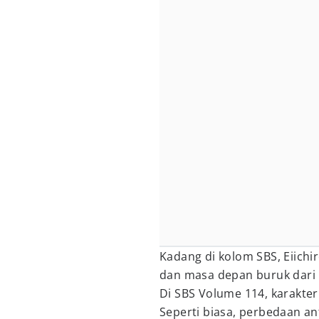
Kadang di kolom SBS, Eiich
dan masa depan buruk dari 
Di SBS Volume 114, karakte
Seperti biasa, perbedaan a