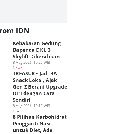
from IDN
Kebakaran Gedung
Bapenda DKI, 3
Skylift Dikerahkan
8 Aug 2026, 10:25 WIB
News
TREASURE Jadi BA
Snack Lokal, Ajak
Gen Z Berani Upgrade
Diri dengan Cara
Sendiri
8 Aug 2026, 10:13 WIB
Life
8 Pilihan Karbohidrat
Pengganti Nasi
untuk Diet, Ada