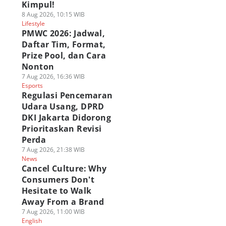
Kimpul!
8 Aug 2026, 10:15 WIB
Lifestyle
PMWC 2026: Jadwal,
Daftar Tim, Format,
Prize Pool, dan Cara
Nonton
7 Aug 2026, 16:36 WIB
Esports
Regulasi Pencemaran
Udara Usang, DPRD
DKI Jakarta Didorong
Prioritaskan Revisi
Perda
7 Aug 2026, 21:38 WIB
News
Cancel Culture: Why
Consumers Don't
Hesitate to Walk
Away From a Brand
7 Aug 2026, 11:00 WIB
English