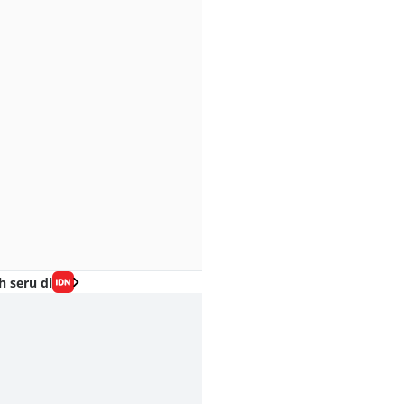
h seru di