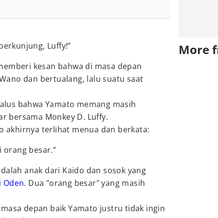
berkunjung, Luffy!”
More 
 memberi kesan bahwa di masa depan
ano dan bertualang, lalu suatu saat
k halus bahwa Yamato memang masih
yar bersama Monkey D. Luffy.
to akhirnya terlihat menua dan berkata:
i orang besar.”
adalah anak dari Kaido dan sosok yang
i Oden
. Dua "orang besar" yang masih
masa depan baik Yamato justru tidak ingin