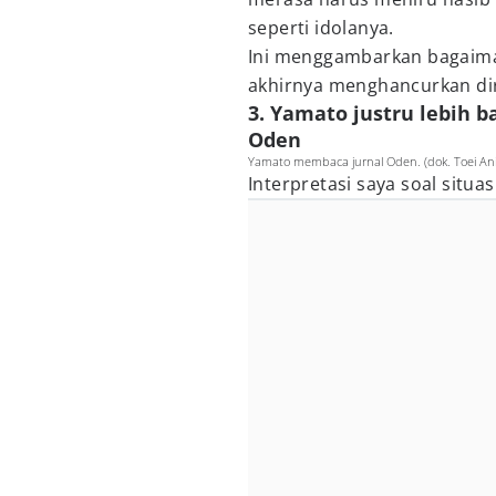
seperti idolanya.
Ini menggambarkan bagaim
akhirnya menghancurkan dir
3. Yamato justru lebih 
Oden
Yamato membaca jurnal Oden. (dok. Toei An
Interpretasi saya soal situasi