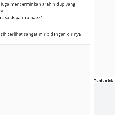
i juga mencerminkan arah hidup yang
but.
 masa depan Yamato?
sih terlihat sangat mirip dengan dirinya
Tonton lebi