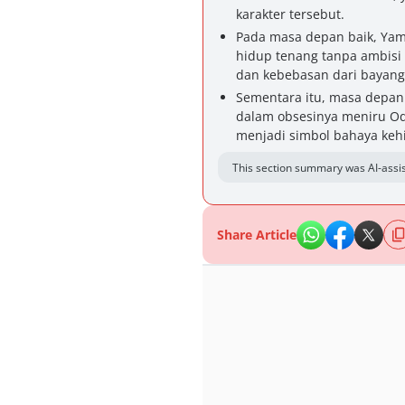
karakter tersebut.
Pada masa depan baik, Yam
hidup tenang tanpa ambisi
dan kebebasan dari bayan
Sementara itu, masa depan
dalam obsesinya meniru Od
menjadi simbol bahaya kehil
This section summary was AI-assis
Share Article