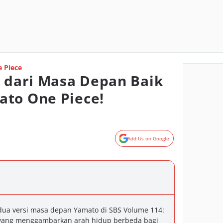
 Piece
k dari Masa Depan Baik
ato One Piece!
Add Us on Google
dua versi masa depan Yamato di SBS Volume 114:
k, yang menggambarkan arah hidup berbeda bagi