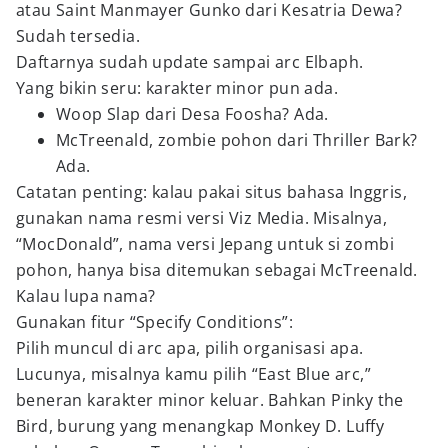
atau Saint Manmayer Gunko dari Kesatria Dewa?
Sudah tersedia.
Daftarnya sudah update sampai arc Elbaph.
Yang bikin seru: karakter minor pun ada.
Woop Slap dari Desa Foosha? Ada.
McTreenald, zombie pohon dari Thriller Bark?
Ada.
Catatan penting: kalau pakai situs bahasa Inggris,
gunakan nama resmi versi Viz Media. Misalnya,
“MocDonald”, nama versi Jepang untuk si zombi
pohon, hanya bisa ditemukan sebagai McTreenald.
Kalau lupa nama?
Gunakan fitur “Specify Conditions”:
Pilih muncul di arc apa, pilih organisasi apa.
Lucunya, misalnya kamu pilih “East Blue arc,”
beneran karakter minor keluar. Bahkan Pinky the
Bird, burung yang menangkap Monkey D. Luffy