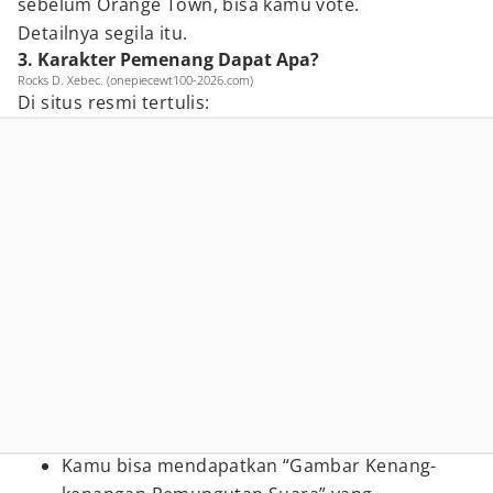
sebelum Orange Town, bisa kamu vote.
Detailnya segila itu.
3. Karakter Pemenang Dapat Apa?
Rocks D. Xebec. (onepiecewt100-2026.com)
Di situs resmi tertulis:
Kamu bisa mendapatkan “Gambar Kenang-