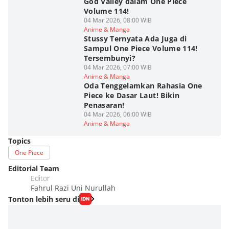
God Valley dalam One Piece
Volume 114!
04 Mar 2026, 08:00 WIB
Anime & Manga
Stussy Ternyata Ada Juga di
Sampul One Piece Volume 114!
Tersembunyi?
04 Mar 2026, 07:00 WIB
Anime & Manga
Oda Tenggelamkan Rahasia One
Piece ke Dasar Laut! Bikin
Penasaran!
04 Mar 2026, 06:00 WIB
Anime & Manga
Topics
One Piece
Editorial Team
Editor
Fahrul Razi Uni Nurullah
Tonton lebih seru di