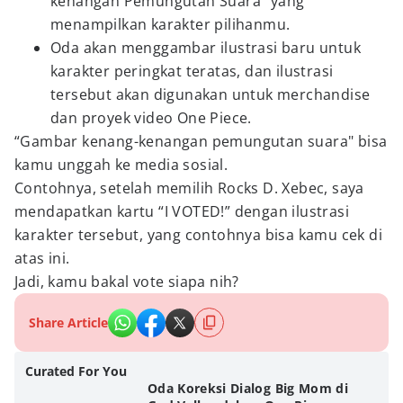
kenangan Pemungutan Suara” yang
menampilkan karakter pilihanmu.
Oda akan menggambar ilustrasi baru untuk
karakter peringkat teratas, dan ilustrasi
tersebut akan digunakan untuk merchandise
dan proyek video One Piece.
“Gambar kenang-kenangan pemungutan suara" bisa
kamu unggah ke media sosial.
Contohnya, setelah memilih Rocks D. Xebec, saya
mendapatkan kartu “I VOTED!” dengan ilustrasi
karakter tersebut, yang contohnya bisa kamu cek di
atas ini.
Jadi, kamu bakal vote siapa nih?
Share Article
Curated For You
Oda Koreksi Dialog Big Mom di