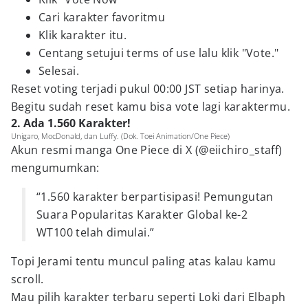
Cari karakter favoritmu
Klik karakter itu.
Centang setujui terms of use lalu klik "Vote."
Selesai.
Reset voting terjadi pukul 00:00 JST setiap harinya.
Begitu sudah reset kamu bisa vote lagi karaktermu.
2. Ada 1.560 Karakter!
Unigaro, MocDonald, dan Luffy. (Dok. Toei Animation/One Piece)
Akun resmi manga One Piece di X (@eiichiro_staff)
mengumumkan:
“1.560 karakter berpartisipasi! Pemungutan
Suara Popularitas Karakter Global ke-2
WT100 telah dimulai.”
Topi Jerami tentu muncul paling atas kalau kamu
scroll.
Mau pilih karakter terbaru seperti Loki dari Elbaph