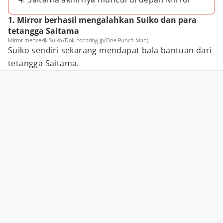
1. Mirror berhasil mengalahkan Suiko dan para
tetangga Saitama
Mirror mencekik Suiko (Dok. tonarioyj.jp/One Punch Man)
Suiko sendiri sekarang mendapat bala bantuan dari
tetangga Saitama.