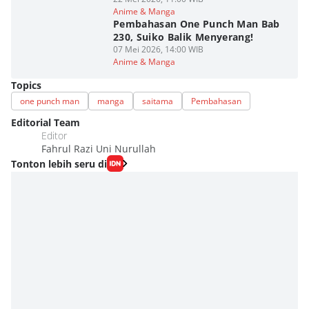
Anime & Manga
Pembahasan One Punch Man Bab
230, Suiko Balik Menyerang!
07 Mei 2026, 14:00 WIB
Anime & Manga
Topics
one punch man
manga
saitama
Pembahasan
Editorial Team
Editor
Fahrul Razi Uni Nurullah
Tonton lebih seru di