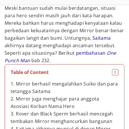
Meski bantuan sudah mulai berdatangan, situasi
para hero sendiri masih jauh dari kata harapan.
Mereka bahkan harus menghadapi kenyataan kalau
perbedaan kekuatannya dengan Mirror benar-benar
bagaikan langit dan bumi. Untungnya,
Saitama
akhirnya datang menghadapi ancaman tersebut.
Seperti apa situasinya? Berikut
pembahasan
One
Punch Man
bab 232.
Table of Content
1. Mirror berhasil mengalahkan Suiko dan para
tetangga Saitama
2. Mirror juga menghajar para anggota
Asosiasi Korban Nama Hero
3. Rover dan Black Sperm berhasil mencegah
tembakan Mirror menghancurkan bangunan
4. Saitama akhirnya muncul di depan Mirror