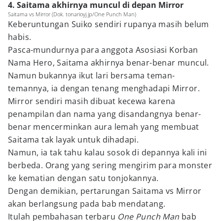
4. Saitama akhirnya muncul di depan Mirror
Saitama vs Mirror (Dok. tonarioyj.jp/One Punch Man)
Keberuntungan Suiko sendiri rupanya masih belum
habis.
Pasca-mundurnya para anggota Asosiasi Korban
Nama Hero, Saitama akhirnya benar-benar muncul.
Namun bukannya ikut lari bersama teman-
temannya, ia dengan tenang menghadapi Mirror.
Mirror sendiri masih dibuat kecewa karena
penampilan dan nama yang disandangnya benar-
benar mencerminkan aura lemah yang membuat
Saitama tak layak untuk dihadapi.
Namun, ia tak tahu kalau sosok di depannya kali ini
berbeda. Orang yang sering mengirim para monster
ke kematian dengan satu tonjokannya.
Dengan demikian, pertarungan Saitama vs Mirror
akan berlangsung pada bab mendatang.
Itulah pembahasan terbaru
One Punch Man
bab