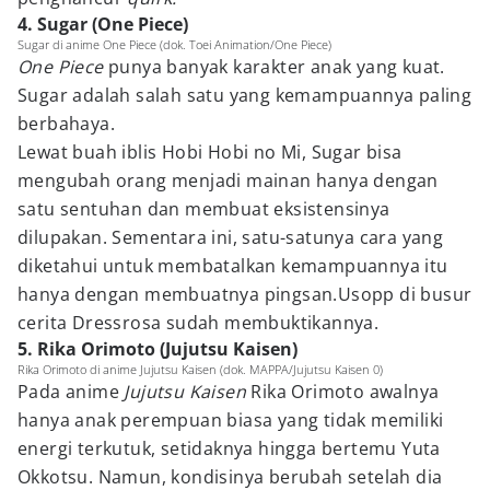
4. Sugar (One Piece)
Sugar di anime One Piece (dok. Toei Animation/One Piece)
One Piece
punya banyak karakter anak yang kuat.
Sugar adalah salah satu yang kemampuannya paling
berbahaya.
Lewat buah iblis Hobi Hobi no Mi, Sugar bisa
mengubah orang menjadi mainan hanya dengan
satu sentuhan dan membuat eksistensinya
dilupakan. Sementara ini, satu-satunya cara yang
diketahui untuk membatalkan kemampuannya itu
hanya dengan membuatnya pingsan.Usopp di busur
cerita Dressrosa sudah membuktikannya.
5. Rika Orimoto (Jujutsu Kaisen)
Rika Orimoto di anime Jujutsu Kaisen (dok. MAPPA/Jujutsu Kaisen 0)
Pada anime
Jujutsu Kaisen
Rika Orimoto awalnya
hanya anak perempuan biasa yang tidak memiliki
energi terkutuk, setidaknya hingga bertemu Yuta
Okkotsu. Namun, kondisinya berubah setelah dia