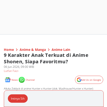
Home
Anime & Manga
Anime Lain
9 Karakter Anak Terkuat di Anime
Shonen, Siapa Favoritmu?
06 Jun 2026, 09:00 WIB
Lutfan Faizi
News
Channel
Add Us on Google
Alluka Zoldyck di anime Hunter x Hunter (dok. Madhouse/Hunter x Hunter)
Intinya Sih