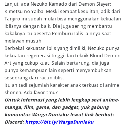
Lanjut, ada Nezuko Kamado dari Demon Slayer:
Kimetsu no Yaiba. Meski sempat kesulitan, adik dari
Tanjiro ini sudah mulai bisa menggunakan kekuatan
iblisnya dengan baik. Dia juga sering membantu
kakaknya itu beserta Pemburu Iblis lainnya saat
melawan musuh.
Berbekal kekuatan iblis yang dimiliki, Nezuko punya
kekuatan regenerasi tinggi dan teknik Blood Demon
Art yang cukup kuat. Selain bertarung, dia juga
punya kemampuan lain seperti menyembuhkan
seseorang dari racun iblis.
Itulah tadi sejumlah karakter anak terkuat di anime
shonen. Ada favoritmu?
Untuk informasi yang lebih lengkap soal anime-
manga, film, game, dan gadget, yuk gabung
komunitas Warga Duniaku lewat link berikut:
Discord:
https://bit.ly/WargaDuniaku