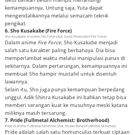
Geto bahkan belum mampu menandingi
kemampuannya. Untung saja, Yuta dapat
mengendalikannya melalui semacam teknik
pengikat.
6. Sho Kusakabe (Fire Force)
Sho Kusakabe di anime Fire Force (dok. David Production/Fire Force)
Dalam anime
Fire Force
, Sho Kusakabe menjadi
salah satu karakter paling berbahaya. Dia bisa
memperlambat waktu melalui manipulasi panas di
sekitarnya. Dalam pertarungan, kemampuannya ini
membuat Sho hampir mustahil untuk disentuh
lawannya.
Selain itu, Sho juga punya kemampuan berpedang
unggul. Adik Shinra Kusakabe ini bahkan tetap bisa
memberi serangan kuat ke musuhnya meski katana
miliknya masih tersarung.
7. Pride (Fullmetal Alchemist: Brotherhood)
Pride di anime Fullmetal Alchemist (dok. Studio Bones/Fullmetal Alchemist)
Pride adalah salah satu homunculus terkuat ciptaan