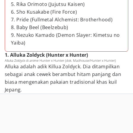
5. Rika Orimoto (Jujutsu Kaisen)
6. Sho Kusakabe (Fire Force)
7. Pride (Fullmetal Alchemist: Brotherhood)
8. Baby Beel (Beelzebub)
9. Nezuko Kamado (Demon Slayer: Kimetsu no
Yaiba)
1. Alluka Zoldyck (Hunter x Hunter)
Alluka Zoldyck di anime Hunter x Hunter (dok. Madhouse/Hunter x Hunter)
Alluka adalah adik Killua Zoldyck. Dia ditampilkan
sebagai anak cewek berambut hitam panjang dan
biasa mengenakan pakaian tradisional khas kuil
Jepang.