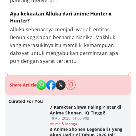
pantang menyerah.
Apa kekuatan Alluka dari anime Hunter x 
Hunter?
Alluka sebenarnya menjadi wadah entitas 
Benua Kegelapan bernama Nanika. Makhluk 
yang merasukinya itu memiliki kemampuan 
dahsyat untuk mengabulkan permintaan apa 
pun dengan syarat tertentu.
Share Article
Curated For You
7 Karakter Siswa Paling Pintar di
Anime Shonen, IQ Tinggi!
18 Apr 2026, 11:00 WIB
Anime & Manga
3 Anime Shonen Legendaris yang
Akan Hadir di Tahun 2026 Ini!