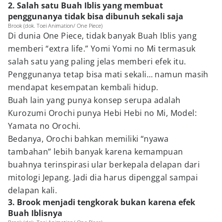
2. Salah satu Buah Iblis yang membuat
penggunanya tidak bisa dibunuh sekali saja
Brook (dok. Toei Animation/ One Piece)
Di dunia One Piece, tidak banyak Buah Iblis yang
memberi “extra life.” Yomi Yomi no Mi termasuk
salah satu yang paling jelas memberi efek itu.
Penggunanya tetap bisa mati sekali… namun masih
mendapat kesempatan kembali hidup.
Buah lain yang punya konsep serupa adalah
Kurozumi Orochi punya Hebi Hebi no Mi, Model:
Yamata no Orochi.
Bedanya, Orochi bahkan memiliki “nyawa
tambahan” lebih banyak karena kemampuan
buahnya terinspirasi ular berkepala delapan dari
mitologi Jepang. Jadi dia harus dipenggal sampai
delapan kali.
3. Brook menjadi tengkorak bukan karena efek
Buah Iblisnya