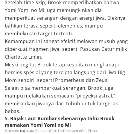
Setelah time skip, Brook memperlihatkan bahwa
Yomi Yomi no Mi juga memungkinkan dia
memperkuat serangan dengan energi jiwa. Efeknya
bahkan terasa seperti elemen es, mampu
membekukan target tertentu.
Kemampuan ini sangat efektif melawan musuh yang
diperkuat fragmen jiwa, seperti Pasukan Catur milik
Charlotte Linlin.
Meski begitu, Brook tetap kesulitan menghadapi
homies spesial yang tercipta langsung dari jiwa Big
Mom sendiri, seperti Prometheus dan Zeus.
Selain bisa memperkuat serangan, Brook juga
mampu melakukan semacam “proyeksi astral,”
memisahkan jiwanya dari tubuh untuk bergerak
bebas.
5. Bajak Laut Rumbar sebenarnya tahu Brook
memakan Yomi Yomi no Mi
Kelompok bajak laut Rumbar. (Dok. Toei Animation/One Piece)