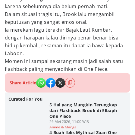
karena sebelumnya dia belum pernah mati.
Dalam situasi tragis itu, Brook lalu mengambil
keputusan yang sangat emosional.
Ia merekam lagu terakhir Bajak Laut Rumbar,
dengan harapan kalau dirinya benar-benar bisa
hidup kembali, rekaman itu dapat ia bawa kepada
Laboon.
Momen ini sampai sekarang masih jadi salah satu
flashback paling menyedihkan di One Piece.
Share Article
Curated For You
5 Hal yang Mungkin Terungkap
dari Flashback Brook di Elbaph
One Piece
26 Mei 2026, 11:00 WIB
Anime & Manga
4 Buah Iblis Mythical Zoan One