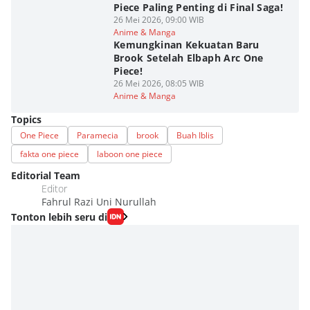
Piece Paling Penting di Final Saga!
26 Mei 2026, 09:00 WIB
Anime & Manga
Kemungkinan Kekuatan Baru
Brook Setelah Elbaph Arc One
Piece!
26 Mei 2026, 08:05 WIB
Anime & Manga
Topics
One Piece
Paramecia
brook
Buah Iblis
fakta one piece
laboon one piece
Editorial Team
Editor
Fahrul Razi Uni Nurullah
Tonton lebih seru di