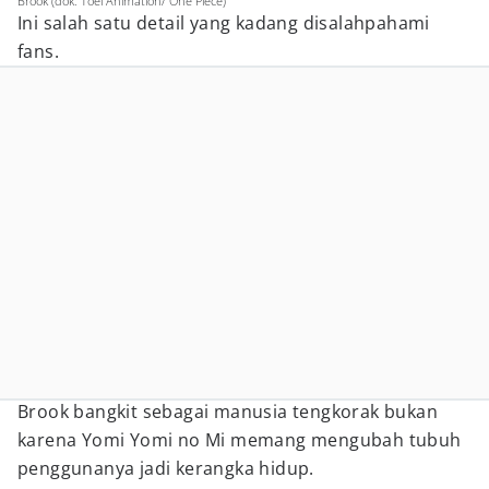
Brook (dok. Toei Animation/ One Piece)
Ini salah satu detail yang kadang disalahpahami
fans.
Brook bangkit sebagai manusia tengkorak bukan
karena Yomi Yomi no Mi memang mengubah tubuh
penggunanya jadi kerangka hidup.