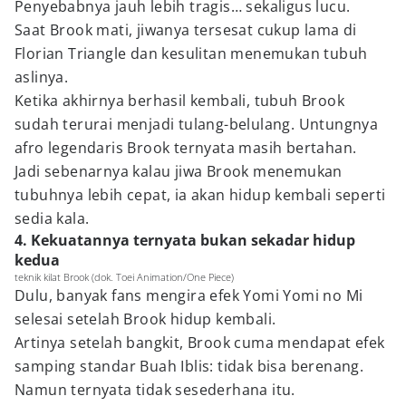
Penyebabnya jauh lebih tragis… sekaligus lucu.
Saat Brook mati, jiwanya tersesat cukup lama di
Florian Triangle dan kesulitan menemukan tubuh
aslinya.
Ketika akhirnya berhasil kembali, tubuh Brook
sudah terurai menjadi tulang-belulang. Untungnya
afro legendaris Brook ternyata masih bertahan.
Jadi sebenarnya kalau jiwa Brook menemukan
tubuhnya lebih cepat, ia akan hidup kembali seperti
sedia kala.
4. Kekuatannya ternyata bukan sekadar hidup
kedua
teknik kilat Brook (dok. Toei Animation/One Piece)
Dulu, banyak fans mengira efek Yomi Yomi no Mi
selesai setelah Brook hidup kembali.
Artinya setelah bangkit, Brook cuma mendapat efek
samping standar Buah Iblis: tidak bisa berenang.
Namun ternyata tidak sesederhana itu.