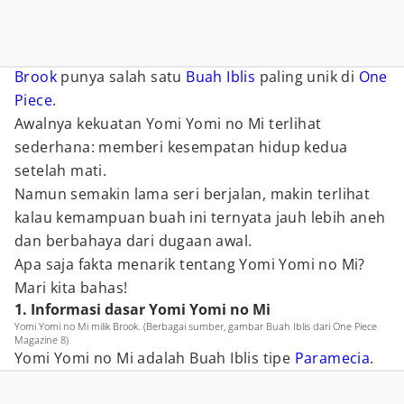
Brook
punya salah satu
Buah Iblis
paling unik di
One
Piece
.
Awalnya kekuatan Yomi Yomi no Mi terlihat
sederhana: memberi kesempatan hidup kedua
setelah mati.
Namun semakin lama seri berjalan, makin terlihat
kalau kemampuan buah ini ternyata jauh lebih aneh
dan berbahaya dari dugaan awal.
Apa saja fakta menarik tentang Yomi Yomi no Mi?
Mari kita bahas!
1. Informasi dasar Yomi Yomi no Mi
Yomi Yomi no Mi milik Brook. (Berbagai sumber, gambar Buah Iblis dari One Piece
Magazine 8)
Yomi Yomi no Mi adalah Buah Iblis tipe
Paramecia
.