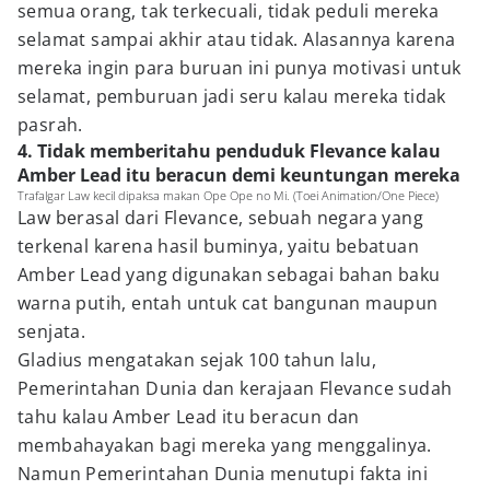
semua orang, tak terkecuali, tidak peduli mereka
selamat sampai akhir atau tidak. Alasannya karena
mereka ingin para buruan ini punya motivasi untuk
selamat, pemburuan jadi seru kalau mereka tidak
pasrah.
4. Tidak memberitahu penduduk Flevance kalau
Amber Lead itu beracun demi keuntungan mereka
Trafalgar Law kecil dipaksa makan Ope Ope no Mi. (Toei Animation/One Piece)
Law berasal dari Flevance, sebuah negara yang
terkenal karena hasil buminya, yaitu bebatuan
Amber Lead yang digunakan sebagai bahan baku
warna putih, entah untuk cat bangunan maupun
senjata.
Gladius mengatakan sejak 100 tahun lalu,
Pemerintahan Dunia dan kerajaan Flevance sudah
tahu kalau Amber Lead itu beracun dan
membahayakan bagi mereka yang menggalinya.
Namun Pemerintahan Dunia menutupi fakta ini