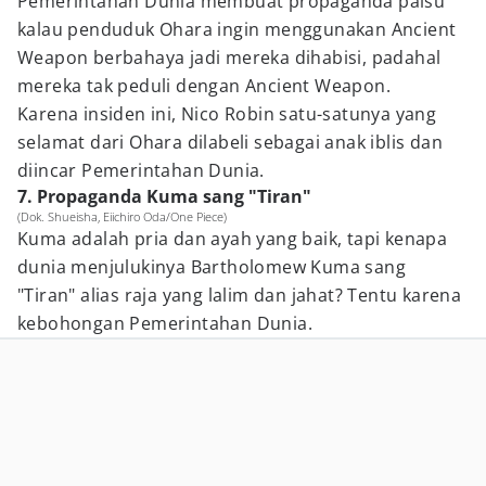
Pemerintahan Dunia membuat propaganda palsu
kalau penduduk Ohara ingin menggunakan Ancient
Weapon berbahaya jadi mereka dihabisi, padahal
mereka tak peduli dengan Ancient Weapon.
Karena insiden ini, Nico Robin satu-satunya yang
selamat dari Ohara dilabeli sebagai anak iblis dan
diincar Pemerintahan Dunia.
7. Propaganda Kuma sang "Tiran"
(Dok. Shueisha, Eiichiro Oda/One Piece)
Kuma adalah pria dan ayah yang baik, tapi kenapa
dunia menjulukinya Bartholomew Kuma sang
"Tiran" alias raja yang lalim dan jahat? Tentu karena
kebohongan Pemerintahan Dunia.