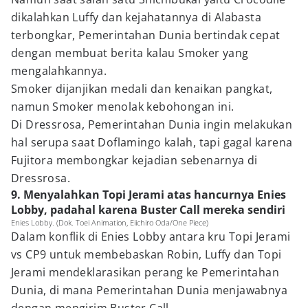
dikalahkan Luffy dan kejahatannya di Alabasta
terbongkar, Pemerintahan Dunia bertindak cepat
dengan membuat berita kalau Smoker yang
mengalahkannya.
Smoker dijanjikan medali dan kenaikan pangkat,
namun Smoker menolak kebohongan ini.
Di Dressrosa, Pemerintahan Dunia ingin melakukan
hal serupa saat Doflamingo kalah, tapi gagal karena
Fujitora membongkar kejadian sebenarnya di
Dressrosa.
9. Menyalahkan Topi Jerami atas hancurnya Enies
Lobby, padahal karena Buster Call mereka sendiri
Enies Lobby. (Dok. Toei Animation, Eiichiro Oda/One Piece)
Dalam konflik di Enies Lobby antara kru Topi Jerami
vs CP9 untuk membebaskan Robin, Luffy dan Topi
Jerami mendeklarasikan perang ke Pemerintahan
Dunia, di mana Pemerintahan Dunia menjawabnya