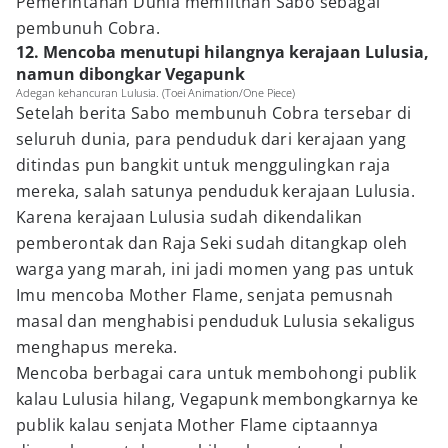
Pemerintahan Dunia memfitnah Sabo sebagai
pembunuh Cobra.
12. Mencoba menutupi hilangnya kerajaan Lulusia,
namun dibongkar Vegapunk
Adegan kehancuran Lulusia. (Toei Animation/One Piece)
Setelah berita Sabo membunuh Cobra tersebar di
seluruh dunia, para penduduk dari kerajaan yang
ditindas pun bangkit untuk menggulingkan raja
mereka, salah satunya penduduk kerajaan Lulusia.
Karena kerajaan Lulusia sudah dikendalikan
pemberontak dan Raja Seki sudah ditangkap oleh
warga yang marah, ini jadi momen yang pas untuk
Imu mencoba Mother Flame, senjata pemusnah
masal dan menghabisi penduduk Lulusia sekaligus
menghapus mereka.
Mencoba berbagai cara untuk membohongi publik
kalau Lulusia hilang, Vegapunk membongkarnya ke
publik kalau senjata Mother Flame ciptaannya