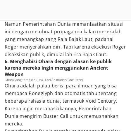
Namun Pemerintahan Dunia memanfaatkan situasi
ini dengan membuat propaganda kalau merekalah
yang menangkap sang Raja Bajak Laut, padahal
Roger menyerahkan diri. Tapi karena eksekusi Roger
disaksikan publik, dimulai lah Era Bajak Laut.
6. Menghabisi Ohara dengan alasan ke publik
karena mereka ingin menggunakan Ancient
Weapon
Ohara yang terbakar. (Dok. Toei Animation/One Piece)
Ohara adalah pulau berisi para ilmuan yang bisa
membaca Poneglyph dan otomatis tahu tentang
beberapa rahasia dunia, termasuk Void Century.
Karena ingin merahasiakannya, Pemerintahan
Dunia mengirim Buster Call untuk memusnahkan
mereka.