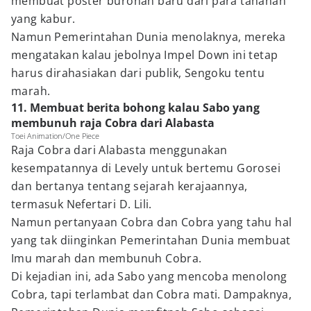
membuat poster buronan baru dari para tahanan
yang kabur.
Namun Pemerintahan Dunia menolaknya, mereka
mengatakan kalau jebolnya Impel Down ini tetap
harus dirahasiakan dari publik, Sengoku tentu
marah.
11. Membuat berita bohong kalau Sabo yang
membunuh raja Cobra dari Alabasta
Toei Animation/One Piece
Raja Cobra dari Alabasta menggunakan
kesempatannya di Levely untuk bertemu Gorosei
dan bertanya tentang sejarah kerajaannya,
termasuk Nefertari D. Lili.
Namun pertanyaan Cobra dan Cobra yang tahu hal
yang tak diinginkan Pemerintahan Dunia membuat
Imu marah dan membunuh Cobra.
Di kejadian ini, ada Sabo yang mencoba menolong
Cobra, tapi terlambat dan Cobra mati. Dampaknya,