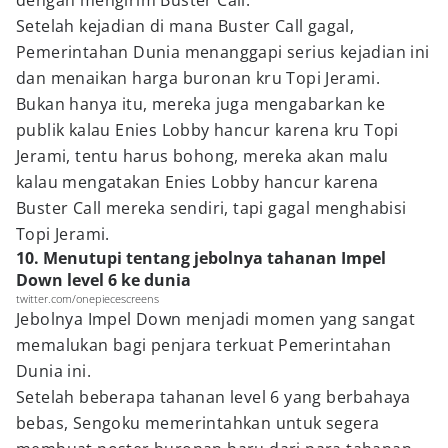
dengan mengirim Buster Call.
Setelah kejadian di mana Buster Call gagal,
Pemerintahan Dunia menanggapi serius kejadian ini
dan menaikan harga buronan kru Topi Jerami.
Bukan hanya itu, mereka juga mengabarkan ke
publik kalau Enies Lobby hancur karena kru Topi
Jerami, tentu harus bohong, mereka akan malu
kalau mengatakan Enies Lobby hancur karena
Buster Call mereka sendiri, tapi gagal menghabisi
Topi Jerami.
10. Menutupi tentang jebolnya tahanan Impel
Down level 6 ke dunia
twitter.com/onepiecescreens
Jebolnya Impel Down menjadi momen yang sangat
memalukan bagi penjara terkuat Pemerintahan
Dunia ini.
Setelah beberapa tahanan level 6 yang berbahaya
bebas, Sengoku memerintahkan untuk segera