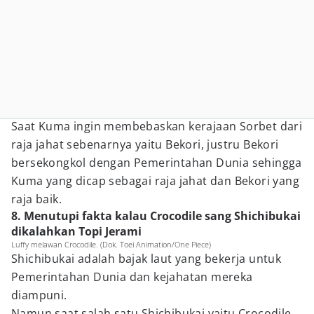
Saat Kuma ingin membebaskan kerajaan Sorbet dari
raja jahat sebenarnya yaitu Bekori, justru Bekori
bersekongkol dengan Pemerintahan Dunia sehingga
Kuma yang dicap sebagai raja jahat dan Bekori yang
raja baik.
8. Menutupi fakta kalau Crocodile sang Shichibukai
dikalahkan Topi Jerami
Luffy melawan Crocodile. (Dok. Toei Animation/One Piece)
Shichibukai adalah bajak laut yang bekerja untuk
Pemerintahan Dunia dan kejahatan mereka
diampuni.
Namun saat salah satu Shichibukai yaitu Crocodile