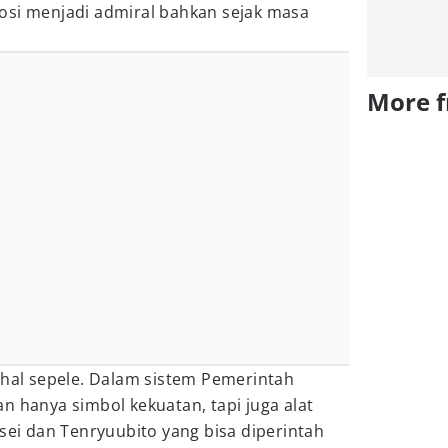
osi menjadi admiral bahkan sejak masa
More 
 hal sepele. Dalam sistem Pemerintah
n hanya simbol kekuatan, tapi juga alat
osei dan Tenryuubito yang bisa diperintah