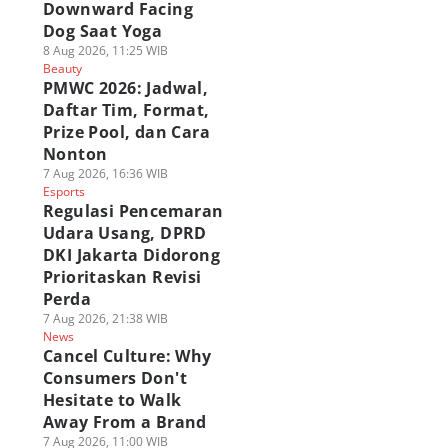
Downward Facing
Dog Saat Yoga
8 Aug 2026, 11:25 WIB
Beauty
PMWC 2026: Jadwal,
Daftar Tim, Format,
Prize Pool, dan Cara
Nonton
7 Aug 2026, 16:36 WIB
Esports
Regulasi Pencemaran
Udara Usang, DPRD
DKI Jakarta Didorong
Prioritaskan Revisi
Perda
7 Aug 2026, 21:38 WIB
News
Cancel Culture: Why
Consumers Don't
Hesitate to Walk
Away From a Brand
7 Aug 2026, 11:00 WIB