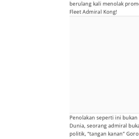
berulang kali menolak prom
Fleet Admiral Kong!
Penolakan seperti ini bukan
Dunia, seorang admiral buka
politik, “tangan kanan” Gor