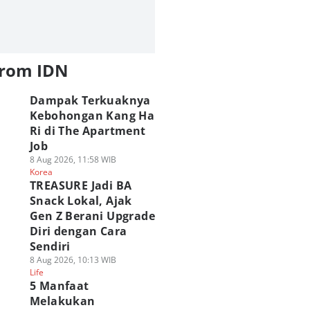
from IDN
Dampak Terkuaknya
Kebohongan Kang Ha
Ri di The Apartment
Job
8 Aug 2026, 11:58 WIB
Korea
TREASURE Jadi BA
Snack Lokal, Ajak
Gen Z Berani Upgrade
Diri dengan Cara
Sendiri
8 Aug 2026, 10:13 WIB
Life
5 Manfaat
Melakukan