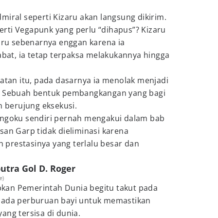
miral seperti Kizaru akan langsung dikirim.
rti Vegapunk yang perlu “dihapus”? Kizaru
zaru sebenarnya enggan karena ia
at, ia tetap terpaksa melakukannya hingga
batan itu, pada dasarnya ia menolak menjadi
o. Sebuah bentuk pembangkangan yang bagi
n berujung eksekusi.
engoku sendiri pernah mengakui dalam bab
san Garp tidak dieliminasi karena
prestasinya yang terlalu besar dan
tra Gol D. Roger
e)
kan Pemerintah Dunia begitu takut pada
 ada perburuan bayi untuk memastikan
ang tersisa di dunia.