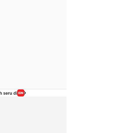
h seru di