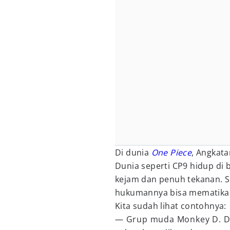
Di dunia
One Piece
, Angkat
Dunia seperti CP9 hidup di
kejam dan penuh tekanan. Se
hukumannya bisa mematika
Kita sudah lihat contohnya:
— Grup muda Monkey D. Dr