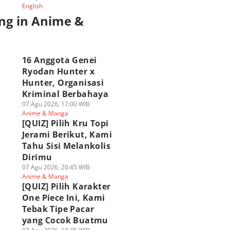
English
ng in Anime &
a
16 Anggota Genei
Ryodan Hunter x
Hunter, Organisasi
Kriminal Berbahaya
07 Agu 2026, 17:00 WIB
Anime & Manga
[QUIZ] Pilih Kru Topi
Jerami Berikut, Kami
Tahu Sisi Melankolis
Dirimu
07 Agu 2026, 20:45 WIB
Anime & Manga
[QUIZ] Pilih Karakter
One Piece Ini, Kami
Tebak Tipe Pacar
yang Cocok Buatmu