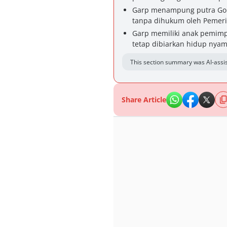
Garp menampung putra Gol 
tanpa dihukum oleh Pemeri
Garp memiliki anak pemimp
tetap dibiarkan hidup nya
This section summary was AI-assis
Share Article