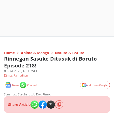
Home
Anime & Manga
Naruto & Boruto
Rinnegan Sasuke Ditusuk di Boruto
Episode 218!
03 Okt 2021, 16:35 WIB
Dimas Ramadhan
News
Channel
Add Us on Google
Satu mata Sasuke rusak. Dok. Pierrot
Share Article