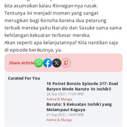
kita asumsikan kalau
Rinnegan
-nya rusak.
Tentunya ini menjadi momen yang sangat
merugikan bagi Konoha karena dua petarung
terbaik mereka yaitu Naruto dan Sasuke sama-sama
kehilangan kekuatan terbesar mereka.
Akan seperti apa kelanjutannya? Kita nantikan saja
di episode berikutnya, ya.
Share Article
Curated For You
10 Potret Boruto Episode 217: Duel
Baryon Mode Naruto Vs Isshiki!
26 Sep 2021, 17:05 WIB
Anime & Manga
Boruto: 5 Kekuatan Isshiki yang
Melampaui Kaguya
21 Sep 2021, 14:00 WIB
Anime & Manga