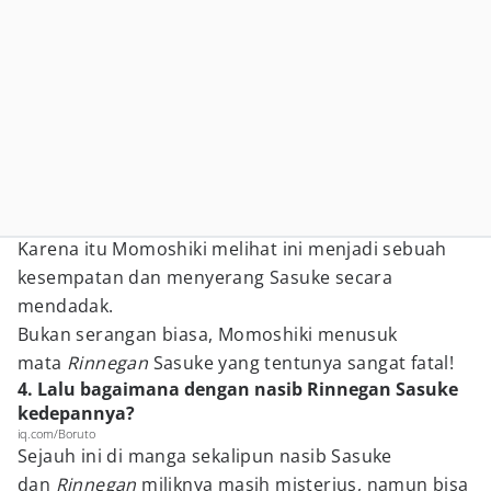
Karena itu Momoshiki melihat ini menjadi sebuah
kesempatan dan menyerang Sasuke secara
mendadak.
Bukan serangan biasa, Momoshiki menusuk
mata
Rinnegan
Sasuke yang tentunya sangat fatal!
4. Lalu bagaimana dengan nasib Rinnegan Sasuke
kedepannya?
iq.com/Boruto
Sejauh ini di manga sekalipun nasib Sasuke
dan
Rinnegan
miliknya masih misterius, namun bisa