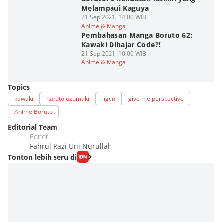
Melampaui Kaguya
21 Sep 2021, 14:00 WIB
Anime & Manga
Pembahasan Manga Boruto 62:
Kawaki Dihajar Code?!
21 Sep 2021, 10:00 WIB
Anime & Manga
Topics
kawaki
naruto uzumaki
jigen
give me perspective
Anime Boruto
Editorial Team
Editor
Fahrul Razi Uni Nurullah
Tonton lebih seru di