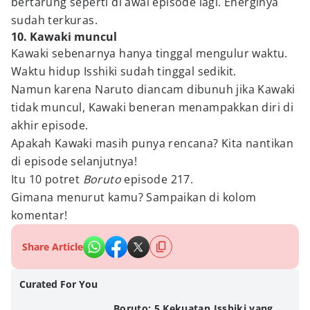
bertarung seperti di awal episode lagi. Energinya
sudah terkuras.
10. Kawaki muncul
Kawaki sebenarnya hanya tinggal mengulur waktu.
Waktu hidup Isshiki sudah tinggal sedikit.
Namun karena Naruto diancam dibunuh jika Kawaki
tidak muncul, Kawaki beneran menampakkan diri di
akhir episode.
Apakah Kawaki masih punya rencana? Kita nantikan
di episode selanjutnya!
Itu 10 potret
Boruto
episode 217.
Gimana menurut kamu? Sampaikan di kolom
komentar!
Share Article
Curated For You
Boruto: 5 Kekuatan Isshiki yang