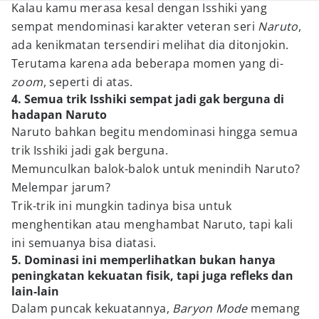
Kalau kamu merasa kesal dengan Isshiki yang
sempat mendominasi karakter veteran seri
Naruto
,
ada kenikmatan tersendiri melihat dia ditonjokin.
Terutama karena ada beberapa momen yang di-
zoom
, seperti di atas.
4. Semua trik Isshiki sempat jadi gak berguna di
hadapan Naruto
Naruto bahkan begitu mendominasi hingga semua
trik Isshiki jadi gak berguna.
Memunculkan balok-balok untuk menindih Naruto?
Melempar jarum?
Trik-trik ini mungkin tadinya bisa untuk
menghentikan atau menghambat Naruto, tapi kali
ini semuanya bisa diatasi.
5. Dominasi ini memperlihatkan bukan hanya
peningkatan kekuatan fisik, tapi juga refleks dan
lain-lain
Dalam puncak kekuatannya,
Baryon Mode
memang