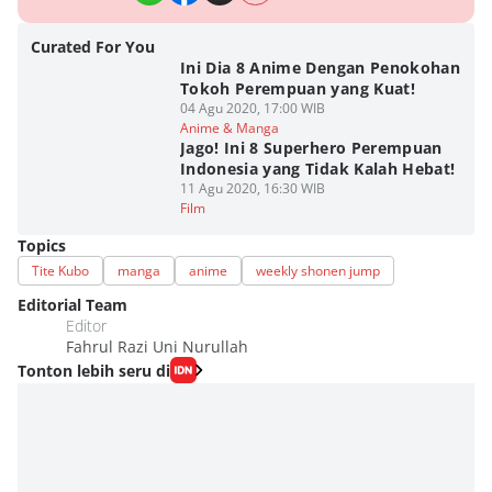
Curated For You
Ini Dia 8 Anime Dengan Penokohan
Tokoh Perempuan yang Kuat!
04 Agu 2020, 17:00 WIB
Anime & Manga
Jago! Ini 8 Superhero Perempuan
Indonesia yang Tidak Kalah Hebat!
11 Agu 2020, 16:30 WIB
Film
Topics
Tite Kubo
manga
anime
weekly shonen jump
Editorial Team
Editor
Fahrul Razi Uni Nurullah
Tonton lebih seru di