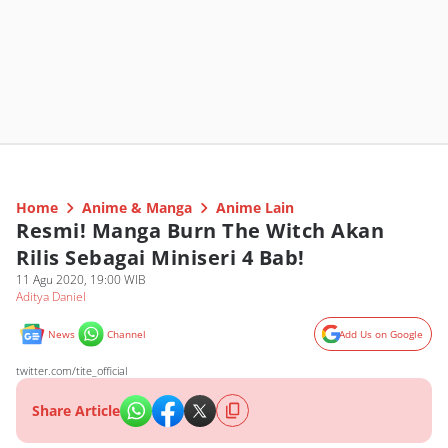
Home
Anime & Manga
Anime Lain
Resmi! Manga Burn The Witch Akan
Rilis Sebagai Miniseri 4 Bab!
11 Agu 2020, 19:00 WIB
Aditya Daniel
News
Channel
Add Us on Google
twitter.com/tite_official
Share Article