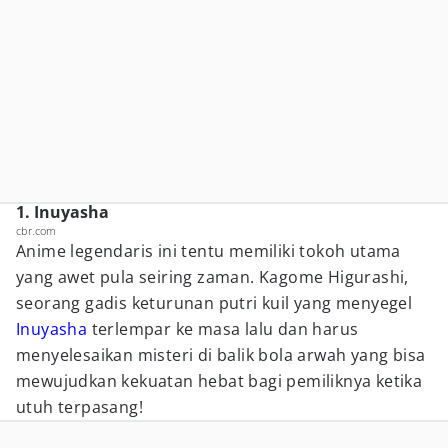
1. Inuyasha
cbr.com
Anime legendaris ini tentu memiliki tokoh utama
yang awet pula seiring zaman. Kagome Higurashi,
seorang gadis keturunan putri kuil yang menyegel
Inuyasha
terlempar ke masa lalu dan harus
menyelesaikan misteri di balik bola arwah yang bisa
mewujudkan kekuatan hebat bagi pemiliknya ketika
utuh terpasang!