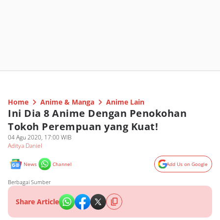
Home
Anime & Manga
Anime Lain
Ini Dia 8 Anime Dengan Penokohan
Tokoh Perempuan yang Kuat!
04 Agu 2020, 17:00 WIB
Aditya Daniel
News
Channel
Add Us on Google
Berbagai Sumber
Share Article