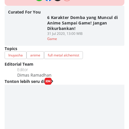
Curated For You
6 Karakter Domba yang Muncul di
Anime Sampai Game! Jangan
Dikurbankan!
31 Jul 2020, 13:00 WIB
Game
Topics
Inuyasha
anime
full metal alchemist
Editorial Team
Editor
Dimas Ramadhan
Tonton lebih seru di