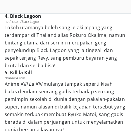
4. Black Lagoon
netflix.com/Black Lagoon
Tokoh utamanya boleh sang lelaki Jepang yang
terdampar di Thailand alias Rokuro Okajima, namun
bintang utama dari seri ini merupakan geng
penyelundup Black Lagoon yang ia tinggali dan
sepak terjang Revy, sang pemburu bayaran yang
brutal dan serba bisa!
5. Kill la Kill
channel4.com
Anime
Kill La Kill
mulanya tampak seperti kisah
balas dendam seorang gadis terhadap seorang
pemimpin sekolah di dunia dengan pakaian-pakaian
super, namun alasan di balik kejadian tersebut yang
semakin terkuak membuat Ryuko Matoi, sang gadis
berada di dalam perjuangan untuk menyelamatkan
dunia bersama lawannya!