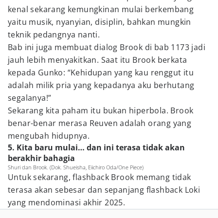
kenal sekarang kemungkinan mulai berkembang
yaitu musik, nyanyian, disiplin, bahkan mungkin
teknik pedangnya nanti.
Bab ini juga membuat dialog Brook di bab 1173 jadi
jauh lebih menyakitkan. Saat itu Brook berkata
kepada Gunko: “Kehidupan yang kau renggut itu
adalah milik pria yang kepadanya aku berhutang
segalanya!”
Sekarang kita paham itu bukan hiperbola. Brook
benar-benar merasa Reuven adalah orang yang
mengubah hidupnya.
5. Kita baru mulai… dan ini terasa tidak akan
berakhir bahagia
Shuri dan Brook. (Dok. Shueisha, Eiichiro Oda/One Piece)
Untuk sekarang, flashback Brook memang tidak
terasa akan sebesar dan sepanjang flashback Loki
yang mendominasi akhir 2025.