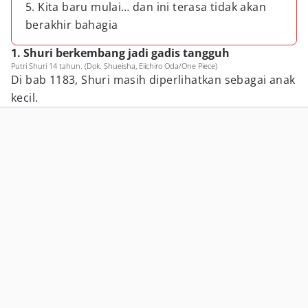
5. Kita baru mulai… dan ini terasa tidak akan
berakhir bahagia
1. Shuri berkembang jadi gadis tangguh
Putri Shuri 14 tahun. (Dok. Shueisha, Eiichiro Oda/One Piece)
Di bab 1183, Shuri masih diperlihatkan sebagai anak
kecil.