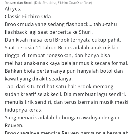
Reuven dan Brook. (Dok. Shueisha, Eiichiro Oda/One Piece)
Ah yes.
Classic Eiichiro Oda.
Brook muda yang sedang flashback… tahu-tahu
flashback lagi saat bercerita ke Shuri.
Dan kisah masa kecil Brook ternyata cukup pahit.
Saat berusia 11 tahun Brook adalah anak miskin,
tinggal di tempat rongsokan, dan hanya bisa
melihat anak-anak kaya belajar musik secara formal.
Bahkan biola pertamanya pun hanyalah botol dan
kawat yang dirakit seadanya.
Tapi dari situ terlihat satu hal: Brook memang
sudah kreatif sejak kecil. Dia membuat lagu sendiri,
menulis lirik sendiri, dan terus bermain musik meski
hidupnya keras.
Yang menarik adalah hubungan awalnya dengan
Reuven.
Brook awalnya mengira Reuven hanya pria berwajah