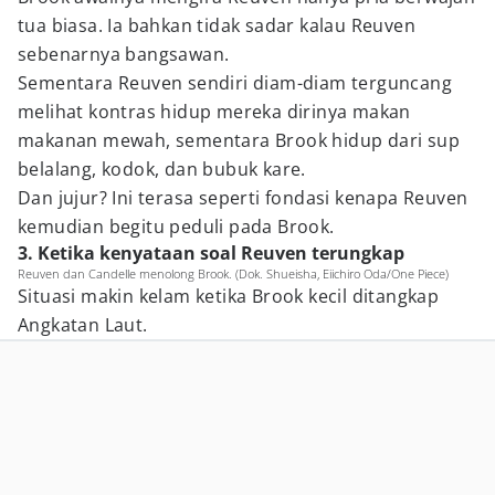
tua biasa. Ia bahkan tidak sadar kalau Reuven
sebenarnya bangsawan.
Sementara Reuven sendiri diam-diam terguncang
melihat kontras hidup mereka dirinya makan
makanan mewah, sementara Brook hidup dari sup
belalang, kodok, dan bubuk kare.
Dan jujur? Ini terasa seperti fondasi kenapa Reuven
kemudian begitu peduli pada Brook.
3. Ketika kenyataan soal Reuven terungkap
Reuven dan Candelle menolong Brook. (Dok. Shueisha, Eiichiro Oda/One Piece)
Situasi makin kelam ketika Brook kecil ditangkap
Angkatan Laut.