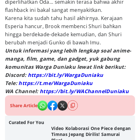
diperlihatkan Oda… semakin terasa bahwa akhir
flashback ini bakal sangat menyakitkan.
Karena kita sudah tahu hasil akhirnya. Kerajaan
Esperia hancur, Brook membenci Shuri bahkan
hingga berdekade-dekade kemudian, dan Shuri
berubah menjadi Gunko di bawah Imu.
Untuk informasi yang lebih lengkap soal anime-
manga, film, game, dan gadget, yuk gabung
komunitas Warga Duniaku lewat link berikut:
Discord:
https://bit.ly/WargaDuniaku
Tele:
https://t.me/WargaDuniaku
WA Channel:
https://bit.ly/WAChannelDuniaku
Share Article
Curated For You
Video Kolaborasi One Piece dengan
Timnas Jepang Dirilis! Samurai