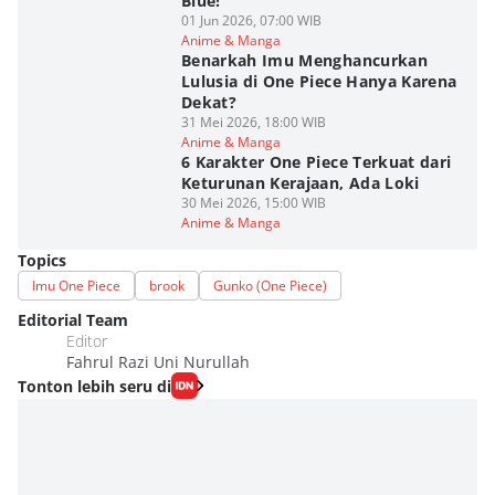
Blue!
01 Jun 2026, 07:00 WIB
Anime & Manga
Benarkah Imu Menghancurkan
Lulusia di One Piece Hanya Karena
Dekat?
31 Mei 2026, 18:00 WIB
Anime & Manga
6 Karakter One Piece Terkuat dari
Keturunan Kerajaan, Ada Loki
30 Mei 2026, 15:00 WIB
Anime & Manga
Topics
Imu One Piece
brook
Gunko (One Piece)
Editorial Team
Editor
Fahrul Razi Uni Nurullah
Tonton lebih seru di