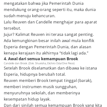
mengatakan bahwa jika Pemerintah Dunia
mendukung orang-orang seperti itu, maka dunia
sudah menuju kehancuran.
Lalu Reuven dan Candelle menghajar para aparat
tersebut.
Jujur? Kalimat Reuven ini terasa sangat penting.
Ada kemungkinan besar inilah awal mula konflik
Esperia dengan Pemerintah Dunia, dan alasan
kenapa kerajaan itu akhirnya “tidak lagi ada.”
4. Awal dari semua kemampuan Brook
Candelle dan Brook. (Dok. Shueisha, Eiichiro Oda/One Piece)
Setelah Brook diselamatkan dan dibawa ke istana
Esperia, hidupnya berubah total.
Reuven memberi Brook tempat tinggal (barak),
memberi instrumen musik sungguhan,
menyuruhnya sekolah, dan memberinya
kesempatan hidup layak.
Dan dari sinilah semua kemampuan Brook yang kita