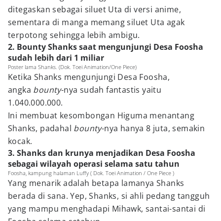
ditegaskan sebagai siluet Uta di versi anime,
sementara di manga memang siluet Uta agak
terpotong sehingga lebih ambigu.
2. Bounty Shanks saat mengunjungi Desa Foosha
sudah lebih dari 1 miliar
Poster lama Shanks. (Dok. Toei Animation/One Piece)
Ketika Shanks mengunjungi Desa Foosha,
angka
bounty
-nya sudah fantastis yaitu
1.040.000.000.
Ini membuat kesombongan Higuma menantang
Shanks, padahal
bounty
-nya hanya 8 juta, semakin
kocak.
3. Shanks dan krunya menjadikan Desa Foosha
sebagai wilayah operasi selama satu tahun
Foosha, kampung halaman Luffy ( Dok. Toei Animation / One Piece )
Yang menarik adalah betapa lamanya Shanks
berada di sana. Yep, Shanks, si ahli pedang tangguh
yang mampu menghadapi Mihawk, santai-santai di