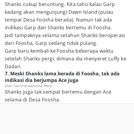
Shanks cukup beruntung. Kita tahu kalau Garp
kadang akan mengunjungi Dawn Island (pulau
tempat Desa Foosha berada). Namun tak ada
indikasi Garp dan Shanks bertemu di Foosha.
Jadi tampaknya selama setahun Shanks beroperasi
dari Foosha, Garp sedang tidak pulang.
Garp baru kembali ke Foosha beberapa waktu
setelah Shanks pergi, dimana dia menyeret Luffy ke
Dadan.
7. Meski Shanks lama berada di Foosha, tak ada
indikasi dia berjumpa Ace juga
(Dok. Toei Animation/One Piece)
Shanks juga tak sempat bertemu dengan Ace
selama di Desa Foosha.