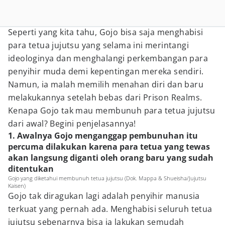
Seperti yang kita tahu, Gojo bisa saja menghabisi
para tetua jujutsu yang selama ini merintangi
ideologinya dan menghalangi perkembangan para
penyihir muda demi kepentingan mereka sendiri.
Namun, ia malah memilih menahan diri dan baru
melakukannya setelah bebas dari Prison Realms.
Kenapa Gojo tak mau membunuh para tetua jujutsu
dari awal? Begini penjelasannya!
1. Awalnya Gojo menganggap pembunuhan itu
percuma dilakukan karena para tetua yang tewas
akan langsung diganti oleh orang baru yang sudah
ditentukan
Gojo yang diketahui membunuh tetua jujutsu (Dok. Mappa & Shueisha/Jujutsu
Kaisen)
Gojo tak diragukan lagi adalah penyihir manusia
terkuat yang pernah ada. Menghabisi seluruh tetua
jujutsu sebenarnya bisa ia lakukan semudah