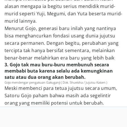
alasan mengapa ia begitu serius mendidik murid-
murid seperti Yuji, Megumi, dan Yuta beserta murid-
murid lainnya.
Menurut Gojo, generasi baru inilah yang nantinya
bisa menghancurkan fondasi usang dunia jujutsu
secara permanen. Dengan begitu, perubahan yang
tercipta tak hanya bersifat sementara, melainkan
benar-benar melahirkan era baru yang lebih baik
3. Gojo tak mau buru-buru membunuh secara
membabi buta karena selalu ada kemungkinan
satu atau dua orang akan berubah.
Gojo mendengar pengakuan Gakuganji ( Dok. Shueisha / Jujutsu Kaisen )
Meski membenci para tetua jujutsu secara umum,
Satoru Gojo paham bahwa masih ada segelintir
orang yang memiliki potensi untuk berubah.