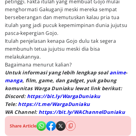
petinggi. Fakta itulah yang membuat Gojo mulai
menghormati Gakuganji meski mereka sempat
berseberangan dan memutuskan kalau pria tua
itulah yang jadi pucuk kepemimpinan dunia jujutsu
pasca-kepergian Gojo.
Itulah penjelasan kenapa Gojo dulu tak segera
membunuh tetua jujutsu meski dia bisa
melakukannya.
Bagaimana menurut kalian?
Untuk informasi yang lebih lengkap soal
anime
-
manga
, film, game, dan gadget, yuk gabung
komunitas Warga Duniaku lewat link berikut:
Discord:
https://bit.ly/WargaDuniaku
Tele:
https://t.me/WargaDuniaku
WA Channel:
https://bit.ly/WAChannelDuniaku
Share Article