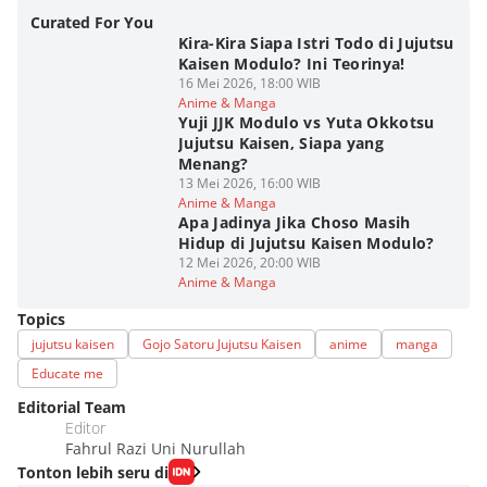
Curated For You
Kira-Kira Siapa Istri Todo di Jujutsu
Kaisen Modulo? Ini Teorinya!
16 Mei 2026, 18:00 WIB
Anime & Manga
Yuji JJK Modulo vs Yuta Okkotsu
Jujutsu Kaisen, Siapa yang
Menang?
13 Mei 2026, 16:00 WIB
Anime & Manga
Apa Jadinya Jika Choso Masih
Hidup di Jujutsu Kaisen Modulo?
12 Mei 2026, 20:00 WIB
Anime & Manga
Topics
jujutsu kaisen
Gojo Satoru Jujutsu Kaisen
anime
manga
Educate me
Editorial Team
Editor
Fahrul Razi Uni Nurullah
Tonton lebih seru di